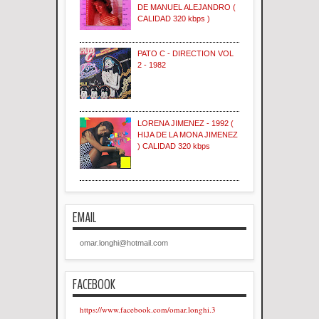
DE MANUEL ALEJANDRO (
CALIDAD 320 kbps )
PATO C - DIRECTION VOL
2 - 1982
LORENA JIMENEZ - 1992 (
HIJA DE LA MONA JIMENEZ
) CALIDAD 320 kbps
EMAIL
omar.longhi@hotmail.com
FACEBOOK
https://www.facebook.com/omar.longhi.3