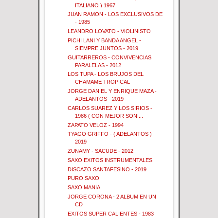
ITALIANO ) 1967
JUAN RAMON - LOS EXCLUSIVOS DE
- 1985
LEANDRO LOVATO - VIOLINISTO
PICHI LANI Y BANDA ANGEL -
SIEMPRE JUNTOS - 2019
GUITARREROS - CONVIVENCIAS
PARALELAS - 2012
LOS TUPA - LOS BRUJOS DEL
CHAMAME TROPICAL
JORGE DANIEL Y ENRIQUE MAZA -
ADELANTOS - 2019
CARLOS SUAREZ Y LOS SIRIOS -
1986 ( CON MEJOR SONI...
ZAPATO VELOZ - 1994
TYAGO GRIFFO - ( ADELANTOS )
2019
ZUNAMY - SACUDE - 2012
SAXO EXITOS INSTRUMENTALES
DISCAZO SANTAFESINO - 2019
PURO SAXO
SAXO MANIA
JORGE CORONA - 2 ALBUM EN UN
CD
EXITOS SUPER CALIENTES - 1983