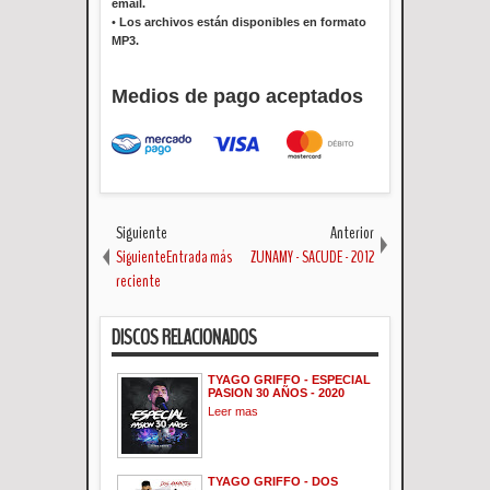
email.
•
Los archivos están disponibles en formato
MP3.
Medios de pago aceptados
Siguiente
Anterior
SiguienteEntrada más
ZUNAMY - SACUDE - 2012
reciente
DISCOS RELACIONADOS
TYAGO GRIFFO - ESPECIAL
PASION 30 AÑOS - 2020
Leer mas
TYAGO GRIFFO - DOS