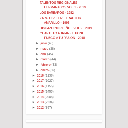
TALENTOS REGIONALES
HERMANADOS VOL 1 - 2019
LOS BARBAROS - 1982
ZAPATO VELOZ - TRACTOR
AMARILLO - 1993
DISCAZO NORTEÑO - VOL 2 - 2019
CUARTETO ADRIAN - E PONE
FUEGO A TU PASION - 2018
►
junio
(40)
►
mayo
(38)
►
abril
(45)
►
marzo
(44)
►
febrero
(33)
►
enero
(36)
►
2018
(1138)
►
2017
(1027)
►
2016
(1155)
►
2015
(1453)
►
2014
(2008)
►
2013
(2234)
►
2012
(937)