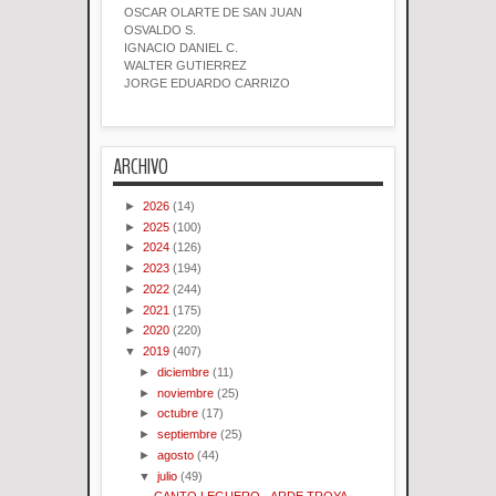
OSCAR OLARTE DE SAN JUAN
OSVALDO S.
IGNACIO DANIEL C.
WALTER GUTIERREZ
JORGE EDUARDO CARRIZO
ARCHIVO
►
2026
(14)
►
2025
(100)
►
2024
(126)
►
2023
(194)
►
2022
(244)
►
2021
(175)
►
2020
(220)
▼
2019
(407)
►
diciembre
(11)
►
noviembre
(25)
►
octubre
(17)
►
septiembre
(25)
►
agosto
(44)
▼
julio
(49)