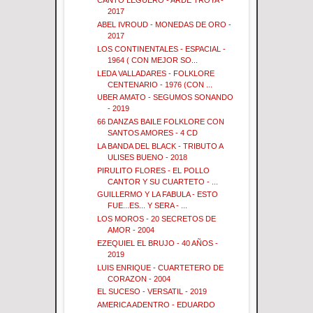
CANTO LEGUERO - ARDE TROYA -
2017
ABEL IVROUD - MONEDAS DE ORO -
2017
LOS CONTINENTALES - ESPACIAL -
1964 ( CON MEJOR SO...
LEDA VALLADARES - FOLKLORE
CENTENARIO - 1976 (CON ...
UBER AMATO - SEGUMOS SONANDO
- 2019
66 DANZAS BAILE FOLKLORE CON
SANTOS AMORES - 4 CD
LA BANDA DEL BLACK - TRIBUTO A
ULISES BUENO - 2018
PIRULITO FLORES - EL POLLO
CANTOR Y SU CUARTETO - ...
GUILLERMO Y LA FABULA - ESTO
FUE...ES... Y SERA - ...
LOS MOROS - 20 SECRETOS DE
AMOR - 2004
EZEQUIEL EL BRUJO - 40 AÑOS -
2019
LUIS ENRIQUE - CUARTETERO DE
CORAZON - 2004
EL SUCESO - VERSATIL - 2019
AMERICA ADENTRO - EDUARDO