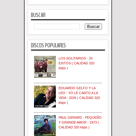
BUSCAR
DISCOS POPULARES
LOS SOLITARIOS - 25
EXITOS ( CALIDAD 320
kbps )
EDUARDO GELFO Y LA
LEO - YO LE CANTO A LA
VIDA - 2026 ( CALIDAD 320
kbps )
PAUL GERARD - PEQUEÑO
Y GRANDE AMOR - 1973 (
CALIDAD 320 kbps )