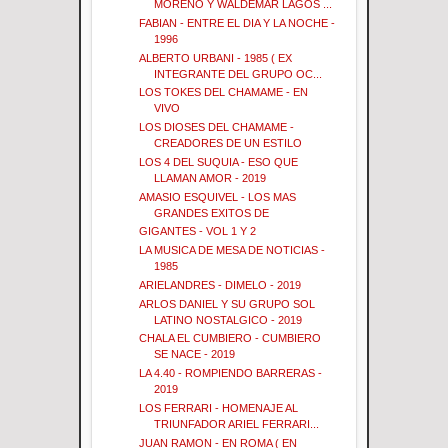
MORENO Y WALDEMAR LAGOS ...
FABIAN - ENTRE EL DIA Y LA NOCHE -
1996
ALBERTO URBANI - 1985 ( EX
INTEGRANTE DEL GRUPO OC...
LOS TOKES DEL CHAMAME - EN
VIVO
LOS DIOSES DEL CHAMAME -
CREADORES DE UN ESTILO
LOS 4 DEL SUQUIA - ESO QUE
LLAMAN AMOR - 2019
AMASIO ESQUIVEL - LOS MAS
GRANDES EXITOS DE
GIGANTES - VOL 1 Y 2
LA MUSICA DE MESA DE NOTICIAS -
1985
ARIELANDRES - DIMELO - 2019
ARLOS DANIEL Y SU GRUPO SOL
LATINO NOSTALGICO - 2019
CHALA EL CUMBIERO - CUMBIERO
SE NACE - 2019
LA 4.40 - ROMPIENDO BARRERAS -
2019
LOS FERRARI - HOMENAJE AL
TRIUNFADOR ARIEL FERRARI...
JUAN RAMON - EN ROMA ( EN