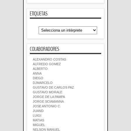
ETIQUETAS
COLABORADORES
ALEXANDRO COSTAS
ALFREDO GOMEZ
ALBERTO
ANNA
DIEGO
DJMARCELO
GUSTAVO DE CARLOS PAZ
GUSTAVO MORALE
JORGE DE LA PAMPA
JORGE SCIAMANNA
JOSE ANTONIO C.
JUAND
LUIGI
MATIAS
MIGUEL
NELSON MANUEL