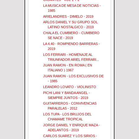
LA MUSICA DE MESA DE NOTICIAS -
1985
ARIELANDRES - DIMELO - 2019
ARLOS DANIEL Y SU GRUPO SOL
LATINO NOSTALGICO - 2019
CHALA EL CUMBIERO - CUMBIERO
SE NACE - 2019
LA 4.40 - ROMPIENDO BARRERAS -
2019
LOS FERRARI - HOMENAJE AL
TRIUNFADOR ARIEL FERRARI...
JUAN RAMON - EN ROMA ( EN
ITALIANO ) 1967
JUAN RAMON - LOS EXCLUSIVOS DE
- 1985
LEANDRO LOVATO - VIOLINISTO
PICHI LANI Y BANDA ANGEL -
SIEMPRE JUNTOS - 2019
GUITARREROS - CONVIVENCIAS
PARALELAS - 2012
LOS TUPA - LOS BRUJOS DEL
CHAMAME TROPICAL
JORGE DANIEL Y ENRIQUE MAZA -
ADELANTOS - 2019
CARLOS SUAREZ Y LOS SIRIOS -