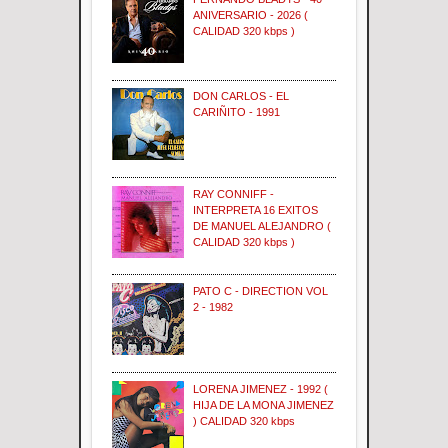
ANIVERSARIO - 2026 (
CALIDAD 320 kbps )
DON CARLOS - EL
CARIÑITO - 1991
RAY CONNIFF -
INTERPRETA 16 EXITOS
DE MANUEL ALEJANDRO (
CALIDAD 320 kbps )
PATO C - DIRECTION VOL
2 - 1982
LORENA JIMENEZ - 1992 (
HIJA DE LA MONA JIMENEZ
) CALIDAD 320 kbps