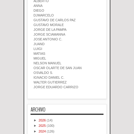
ALBERTO
ANNA
DIEGO
DJMARCELO
GUSTAVO DE CARLOS PAZ
GUSTAVO MORALE
JORGE DE LA PAMPA
JORGE SCIAMANNA
JOSE ANTONIO C.
JUAND
LUIGI
MATIAS
MIGUEL
NELSON MANUEL
OSCAR OLARTE DE SAN JUAN
OSVALDO S.
IGNACIO DANIEL C.
WALTER GUTIERREZ
JORGE EDUARDO CARRIZO
ARCHIVO
►
2026
(14)
►
2025
(100)
►
2024
(126)