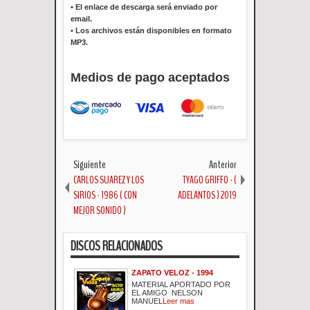
•
El enlace de descarga será enviado por
email.
•
Los archivos están disponibles en formato
MP3.
Medios de pago aceptados
Siguiente
Anterior
CARLOS SUAREZ Y LOS
TYAGO GRIFFO - (
SIRIOS - 1986 ( CON
ADELANTOS ) 2019
MEJOR SONIDO )
DISCOS RELACIONADOS
ZAPATO VELOZ - 1994
MATERIAL APORTADO POR
EL AMIGO NELSON
MANUEL
Leer mas