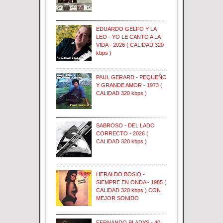
EDUARDO GELFO Y LA
LEO - YO LE CANTO A LA
VIDA - 2026 ( CALIDAD 320
kbps )
PAUL GERARD - PEQUEÑO
Y GRANDE AMOR - 1973 (
CALIDAD 320 kbps )
SABROSO - DEL LADO
CORRECTO - 2026 (
CALIDAD 320 kbps )
HERALDO BOSIO -
SIEMPRE EN ONDA - 1985 (
CALIDAD 320 kbps ) CON
MEJOR SONIDO
FERNANDO BLADYS - 40