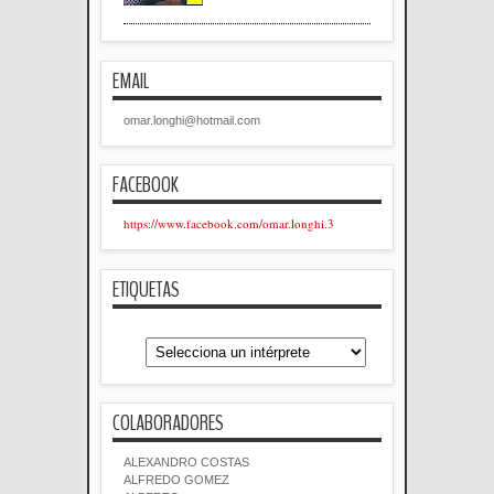
EMAIL
omar.longhi@hotmail.com
FACEBOOK
https://www.facebook.com/omar.longhi.3
ETIQUETAS
COLABORADORES
ALEXANDRO COSTAS
ALFREDO GOMEZ