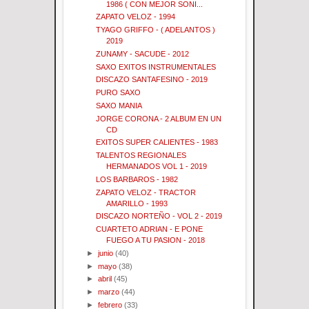
1986 ( CON MEJOR SONI...
ZAPATO VELOZ - 1994
TYAGO GRIFFO - ( ADELANTOS )
2019
ZUNAMY - SACUDE - 2012
SAXO EXITOS INSTRUMENTALES
DISCAZO SANTAFESINO - 2019
PURO SAXO
SAXO MANIA
JORGE CORONA - 2 ALBUM EN UN
CD
EXITOS SUPER CALIENTES - 1983
TALENTOS REGIONALES
HERMANADOS VOL 1 - 2019
LOS BARBAROS - 1982
ZAPATO VELOZ - TRACTOR
AMARILLO - 1993
DISCAZO NORTEÑO - VOL 2 - 2019
CUARTETO ADRIAN - E PONE
FUEGO A TU PASION - 2018
►
junio
(40)
►
mayo
(38)
►
abril
(45)
►
marzo
(44)
►
febrero
(33)