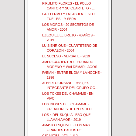
PIRULITO FLORES - EL POLLO
CANTOR Y SU CUARTETO - ...
GUILLERMO Y LA FABULA - ESTO
FUE...ES... Y SERA - ...
LOS MOROS - 20 SECRETOS DE
AMOR - 2004
EZEQUIEL EL BRUJO - 40 AÑOS -
2019
LUIS ENRIQUE - CUARTETERO DE
CORAZON - 2004
EL SUCESO - VERSATIL - 2019
AMERICA ADENTRO - EDUARDO
MORENO Y WALDEMAR LAGOS ...
FABIAN - ENTRE EL DIA Y LA NOCHE -
1996
ALBERTO URBANI - 1985 ( EX
INTEGRANTE DEL GRUPO OC...
LOS TOKES DEL CHAMAME - EN
VIVO
LOS DIOSES DEL CHAMAME -
CREADORES DE UN ESTILO
LOS 4 DEL SUQUIA - ESO QUE
LLAMAN AMOR - 2019
AMASIO ESQUIVEL - LOS MAS
GRANDES EXITOS DE
GIGANTES - VOL 1 Y 2