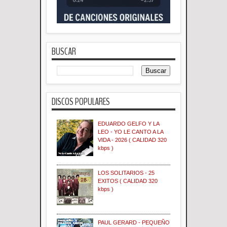
BUSCAR
DISCOS POPULARES
EDUARDO GELFO Y LA
LEO - YO LE CANTO A LA
VIDA - 2026 ( CALIDAD 320
kbps )
LOS SOLITARIOS - 25
EXITOS ( CALIDAD 320
kbps )
PAUL GERARD - PEQUEÑO