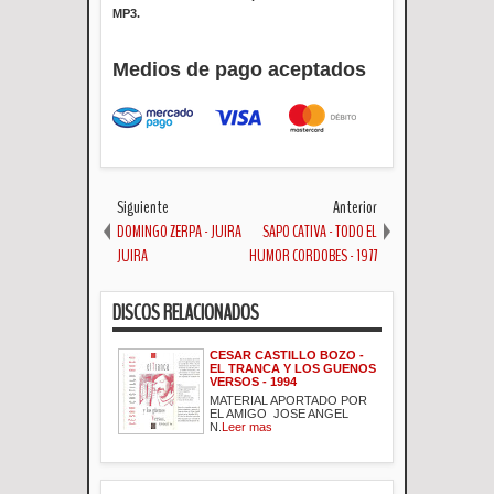
MP3.
Medios de pago aceptados
Siguiente
Anterior
DOMINGO ZERPA - JUIRA
SAPO CATIVA - TODO EL
JUIRA
HUMOR CORDOBES - 1977
DISCOS RELACIONADOS
CESAR CASTILLO BOZO -
EL TRANCA Y LOS GUENOS
VERSOS - 1994
MATERIAL APORTADO POR
EL AMIGO JOSE ANGEL
N.
Leer mas