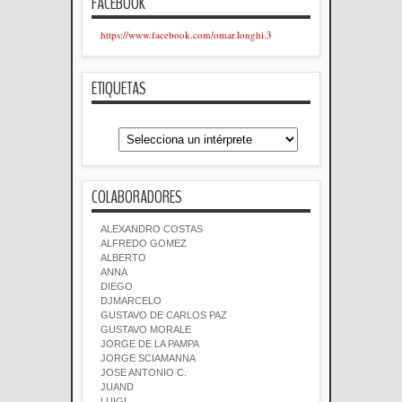
FACEBOOK
https://www.facebook.com/omar.longhi.3
ETIQUETAS
COLABORADORES
ALEXANDRO COSTAS
ALFREDO GOMEZ
ALBERTO
ANNA
DIEGO
DJMARCELO
GUSTAVO DE CARLOS PAZ
GUSTAVO MORALE
JORGE DE LA PAMPA
JORGE SCIAMANNA
JOSE ANTONIO C.
JUAND
LUIGI