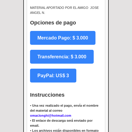
MATERIAL APORTADO POR EL AMIGO JOSE
ANGEL N.
Opciones de pago
Mercado Pago: $ 3.000
Transferencia: $ 3.000
PayPal: US$ 3
Instrucciones
•
Una vez realizado el pago, envía el nombre
del material al correo
omar.longhi@hotmail.com
•
El enlace de descarga será enviado por
email.
•
Los archivos están disponibles en formato