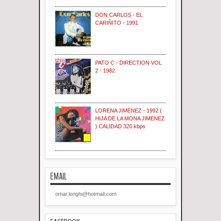
DON CARLOS - EL
CARIÑITO - 1991
PATO C - DIRECTION VOL
2 - 1982
LORENA JIMENEZ - 1992 (
HIJA DE LA MONA JIMENEZ
) CALIDAD 320 kbps
EMAIL
omar.longhi@hotmail.com