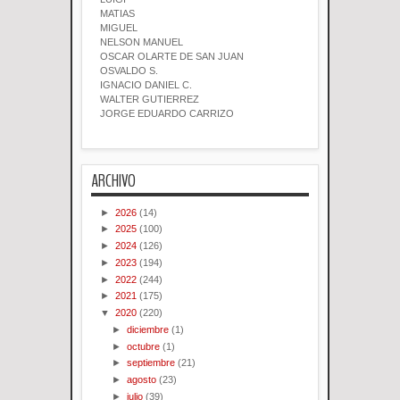
MATIAS
MIGUEL
NELSON MANUEL
OSCAR OLARTE DE SAN JUAN
OSVALDO S.
IGNACIO DANIEL C.
WALTER GUTIERREZ
JORGE EDUARDO CARRIZO
ARCHIVO
►
2026
(14)
►
2025
(100)
►
2024
(126)
►
2023
(194)
►
2022
(244)
►
2021
(175)
▼
2020
(220)
►
diciembre
(1)
►
octubre
(1)
►
septiembre
(21)
►
agosto
(23)
►
julio
(39)