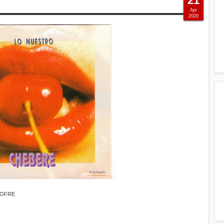
21
Apr
2020
JOFRE