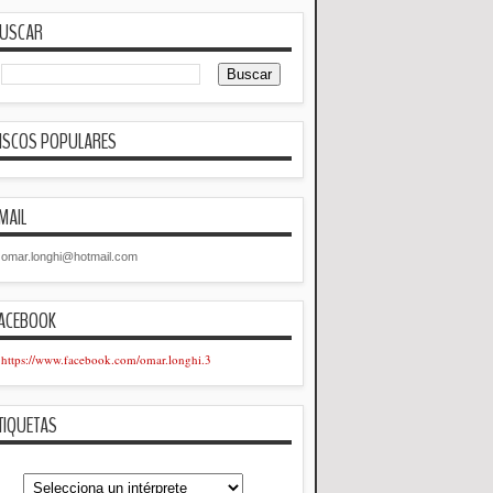
USCAR
ISCOS POPULARES
MAIL
omar.longhi@hotmail.com
ACEBOOK
https://www.facebook.com/omar.longhi.3
TIQUETAS