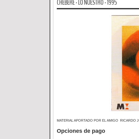
CHEBERE - LO NUESTRO - 1995
MATERIAL APORTADO POR EL AMIGO RICARDO 
Opciones de pago