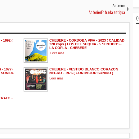
Anterior
AnteriorEntrada antigua
C
 1992 (
CHEBERE - CORDOBA VIVA - 2023 ( CALIDAD
320 kbps ) LOS DEL SUQUIA - 5 SENTIDOS -
LA COPLA - CHEBERE
Leer mas
 1977 (
CHEBERE - VESTIDO BLANCO CORAZON
R SONIDO
NEGRO - 1976 ( CON MEJOR SONIDO )
Leer mas
TRATO -