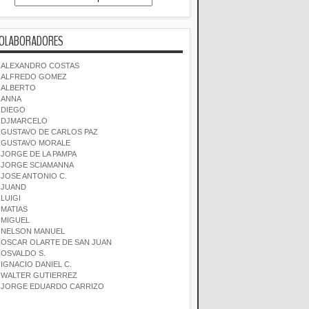
OLABORADORES
ALEXANDRO COSTAS
ALFREDO GOMEZ
ALBERTO
ANNA
DIEGO
DJMARCELO
GUSTAVO DE CARLOS PAZ
GUSTAVO MORALE
JORGE DE LA PAMPA
JORGE SCIAMANNA
JOSE ANTONIO C.
JUAND
LUIGI
MATIAS
MIGUEL
NELSON MANUEL
OSCAR OLARTE DE SAN JUAN
OSVALDO S.
IGNACIO DANIEL C.
WALTER GUTIERREZ
JORGE EDUARDO CARRIZO