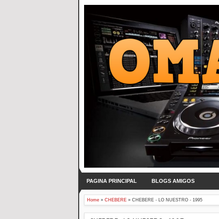
PAGINA PRINCIPAL
BLOGS AMIGOS
Home
»
CHEBERE
»
CHEBERE - LO NUESTRO - 1995