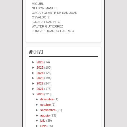
MIGUEL
NELSON MANUEL
OSCAR OLARTE DE SAN JUAN
OSVALDO S.
IGNACIO DANIEL C.
WALTER GUTIERREZ
JORGE EDUARDO CARRIZO
ARCHIVO
►
2026
(14)
►
2025
(100)
►
2024
(126)
►
2023
(194)
►
2022
(244)
►
2021
(175)
▼
2020
(220)
►
diciembre
(1)
►
octubre
(1)
►
septiembre
(21)
►
agosto
(23)
►
julio
(39)
►
junio
(25)