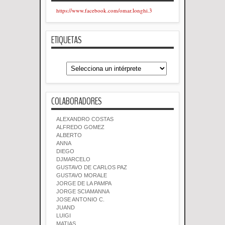
https://www.facebook.com/omar.longhi.3
ETIQUETAS
COLABORADORES
ALEXANDRO COSTAS
ALFREDO GOMEZ
ALBERTO
ANNA
DIEGO
DJMARCELO
GUSTAVO DE CARLOS PAZ
GUSTAVO MORALE
JORGE DE LA PAMPA
JORGE SCIAMANNA
JOSE ANTONIO C.
JUAND
LUIGI
MATIAS