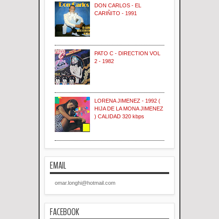
DON CARLOS - EL
CARIÑITO - 1991
PATO C - DIRECTION VOL
2 - 1982
LORENA JIMENEZ - 1992 (
HIJA DE LA MONA JIMENEZ
) CALIDAD 320 kbps
EMAIL
omar.longhi@hotmail.com
FACEBOOK