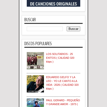
BUSCAR
DISCOS POPULARES
LOS SOLITARIOS - 25
EXITOS ( CALIDAD 320
kbps )
EDUARDO GELFO Y LA
LEO - YO LE CANTO A LA
VIDA - 2026 ( CALIDAD 320
kbps )
PAUL GERARD - PEQUEÑO
Y GRANDE AMOR - 1973 (