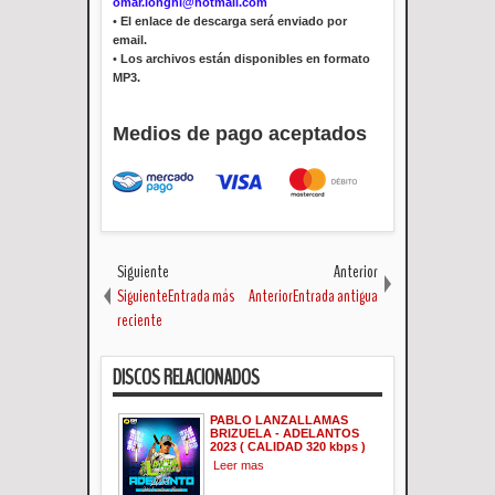
omar.longhi@hotmail.com
•
El enlace de descarga será enviado por
email.
•
Los archivos están disponibles en formato
MP3.
Medios de pago aceptados
Siguiente
Anterior
SiguienteEntrada más
AnteriorEntrada antigua
reciente
DISCOS RELACIONADOS
PABLO LANZALLAMAS
BRIZUELA - ADELANTOS
2023 ( CALIDAD 320 kbps )
Leer mas