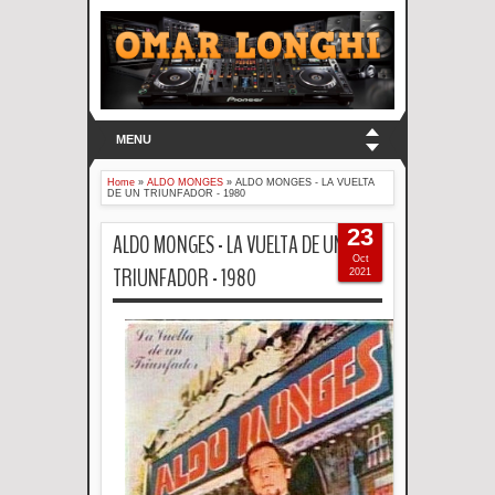
MENU
Home
»
ALDO MONGES
»
ALDO MONGES - LA VUELTA
DE UN TRIUNFADOR - 1980
23
ALDO MONGES - LA VUELTA DE UN
Oct
TRIUNFADOR - 1980
2021