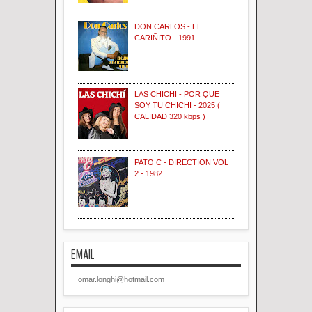
DON CARLOS - EL
CARIÑITO - 1991
LAS CHICHI - POR QUE
SOY TU CHICHI - 2025 (
CALIDAD 320 kbps )
PATO C - DIRECTION VOL
2 - 1982
EMAIL
omar.longhi@hotmail.com