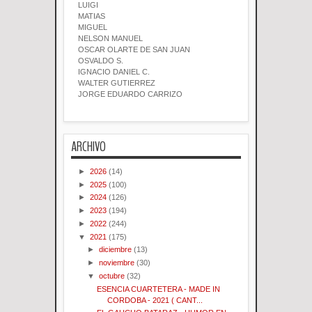
LUIGI
MATIAS
MIGUEL
NELSON MANUEL
OSCAR OLARTE DE SAN JUAN
OSVALDO S.
IGNACIO DANIEL C.
WALTER GUTIERREZ
JORGE EDUARDO CARRIZO
ARCHIVO
►
2026
(14)
►
2025
(100)
►
2024
(126)
►
2023
(194)
►
2022
(244)
▼
2021
(175)
►
diciembre
(13)
►
noviembre
(30)
▼
octubre
(32)
ESENCIA CUARTETERA - MADE IN
CORDOBA - 2021 ( CANT...