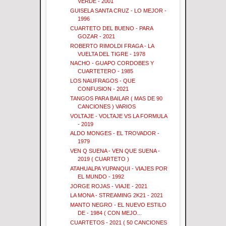
VERDE - 2001
GUISELA SANTA CRUZ - LO MEJOR -
1996
CUARTETO DEL BUENO - PARA
GOZAR - 2021
ROBERTO RIMOLDI FRAGA - LA
VUELTA DEL TIGRE - 1978
NACHO - GUAPO CORDOBES Y
CUARTETERO - 1985
LOS NAUFRAGOS - QUE
CONFUSION - 2021
TANGOS PARA BAILAR ( MAS DE 90
CANCIONES ) VARIOS
VOLTAJE - VOLTAJE VS LA FORMULA
- 2019
ALDO MONGES - EL TROVADOR -
1979
VEN Q SUENA - VEN QUE SUENA -
2019 ( CUARTETO )
ATAHUALPA YUPANQUI - VIAJES POR
EL MUNDO - 1992
JORGE ROJAS - VIAJE - 2021
LA MONA - STREAMING 2K21 - 2021
MANTO NEGRO - EL NUEVO ESTILO
DE - 1984 ( CON MEJO...
CUARTETOS - 2021 ( 50 CANCIONES