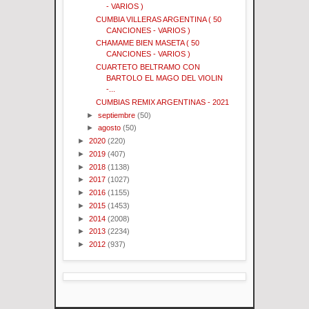
- VARIOS )
CUMBIA VILLERAS ARGENTINA ( 50
CANCIONES - VARIOS )
CHAMAME BIEN MASETA ( 50
CANCIONES - VARIOS )
CUARTETO BELTRAMO CON
BARTOLO EL MAGO DEL VIOLIN
-...
CUMBIAS REMIX ARGENTINAS - 2021
►
septiembre
(50)
►
agosto
(50)
►
2020
(220)
►
2019
(407)
►
2018
(1138)
►
2017
(1027)
►
2016
(1155)
►
2015
(1453)
►
2014
(2008)
►
2013
(2234)
►
2012
(937)