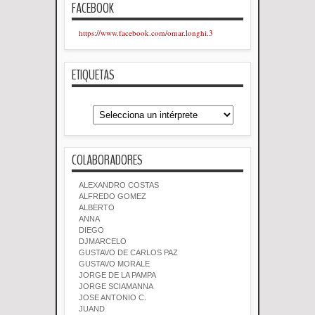
FACEBOOK
https://www.facebook.com/omar.longhi.3
ETIQUETAS
COLABORADORES
ALEXANDRO COSTAS
ALFREDO GOMEZ
ALBERTO
ANNA
DIEGO
DJMARCELO
GUSTAVO DE CARLOS PAZ
GUSTAVO MORALE
JORGE DE LA PAMPA
JORGE SCIAMANNA
JOSE ANTONIO C.
JUAND