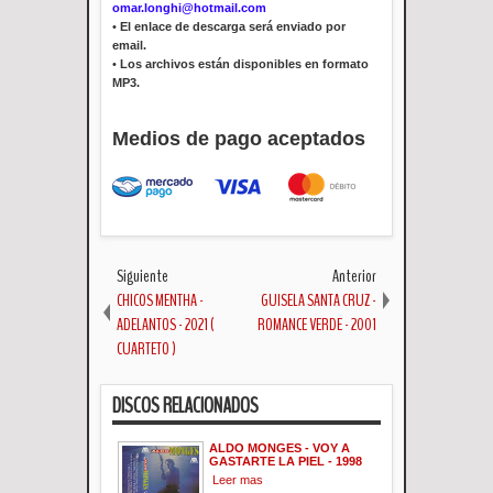
omar.longhi@hotmail.com
•
El enlace de descarga será enviado por
email.
•
Los archivos están disponibles en formato
MP3.
Medios de pago aceptados
Siguiente
Anterior
CHICOS MENTHA -
GUISELA SANTA CRUZ -
ADELANTOS - 2021 (
ROMANCE VERDE - 2001
CUARTETO )
DISCOS RELACIONADOS
ALDO MONGES - VOY A
GASTARTE LA PIEL - 1998
Leer mas