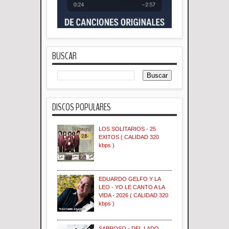
BUSCAR
DISCOS POPULARES
LOS SOLITARIOS - 25
EXITOS ( CALIDAD 320
kbps )
EDUARDO GELFO Y LA
LEO - YO LE CANTO A LA
VIDA - 2026 ( CALIDAD 320
kbps )
SABROSO - DEL LADO