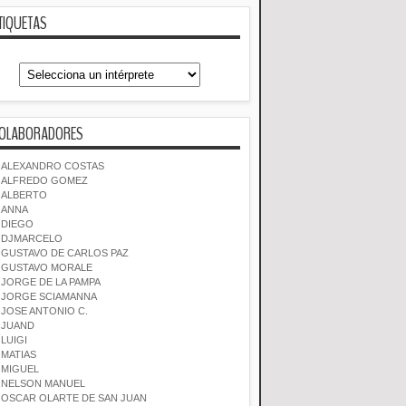
TIQUETAS
OLABORADORES
ALEXANDRO COSTAS
ALFREDO GOMEZ
ALBERTO
ANNA
DIEGO
DJMARCELO
GUSTAVO DE CARLOS PAZ
GUSTAVO MORALE
JORGE DE LA PAMPA
JORGE SCIAMANNA
JOSE ANTONIO C.
JUAND
LUIGI
MATIAS
MIGUEL
NELSON MANUEL
OSCAR OLARTE DE SAN JUAN