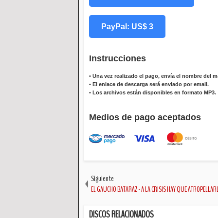
PayPal: US$ 3
Instrucciones
•
Una vez realizado el pago, envía el nombre del ma
•
El enlace de descarga será enviado por email.
•
Los archivos están disponibles en formato MP3.
Medios de pago aceptados
Siguiente
EL GAUCHO BATARAZ - A LA CRISIS HAY QUE ATROPELLAR
DISCOS RELACIONADOS