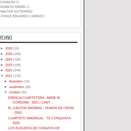
OSVALDO S.
IGNACIO DANIEL C.
WALTER GUTIERREZ
JORGE EDUARDO CARRIZO
RCHIVO
►
2026
(14)
►
2025
(100)
►
2024
(126)
►
2023
(194)
►
2022
(244)
▼
2021
(175)
►
diciembre
(13)
►
noviembre
(30)
▼
octubre
(32)
ESENCIA CUARTETERA - MADE IN
CORDOBA - 2021 ( CANT...
EL GAUCHO BATARAZ - HUMOR EN CRISIS
- 2003
CUARTETO MADRIGAL - TE CONQUISTA -
2020
LOS ELEGIDOS DE CORAZON DE