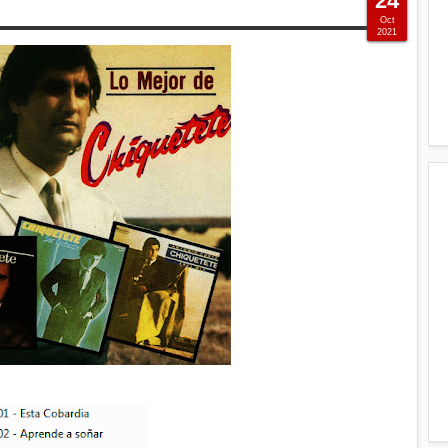
24
Oct
2021