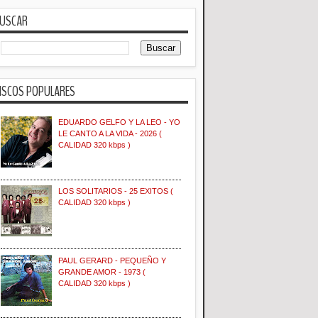
USCAR
ISCOS POPULARES
EDUARDO GELFO Y LA LEO - YO
LE CANTO A LA VIDA - 2026 (
CALIDAD 320 kbps )
LOS SOLITARIOS - 25 EXITOS (
CALIDAD 320 kbps )
PAUL GERARD - PEQUEÑO Y
GRANDE AMOR - 1973 (
CALIDAD 320 kbps )