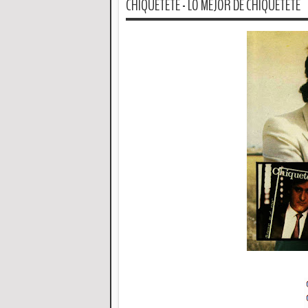
CHIQUETETE - LO MEJOR DE CHIQUETETE