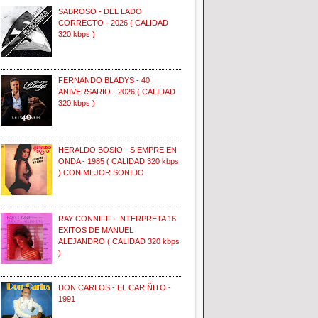
SABROSO - DEL LADO
CORRECTO - 2026 ( CALIDAD
320 kbps )
FERNANDO BLADYS - 40
ANIVERSARIO - 2026 ( CALIDAD
320 kbps )
HERALDO BOSIO - SIEMPRE EN
ONDA - 1985 ( CALIDAD 320 kbps
) CON MEJOR SONIDO
RAY CONNIFF - INTERPRETA 16
EXITOS DE MANUEL
ALEJANDRO ( CALIDAD 320 kbps
)
DON CARLOS - EL CARIÑITO -
1991