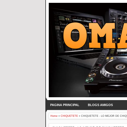
PAGINA PRINCIPAL
BLOGS AMIGOS
Home
»
CHIQUETETE
»
CHIQUETETE - LO MEJOR DE CHI