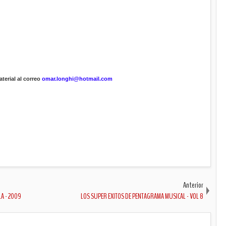
terial al correo
omar.longhi@hotmail.com
Anterior
LA - 2009
LOS SUPER EXITOS DE PENTAGRAMA MUSICAL - VOL 8