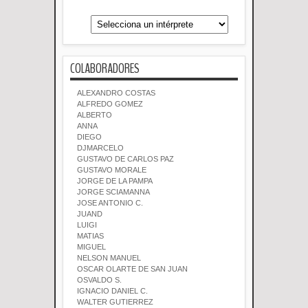
COLABORADORES
ALEXANDRO COSTAS
ALFREDO GOMEZ
ALBERTO
ANNA
DIEGO
DJMARCELO
GUSTAVO DE CARLOS PAZ
GUSTAVO MORALE
JORGE DE LA PAMPA
JORGE SCIAMANNA
JOSE ANTONIO C.
JUAND
LUIGI
MATIAS
MIGUEL
NELSON MANUEL
OSCAR OLARTE DE SAN JUAN
OSVALDO S.
IGNACIO DANIEL C.
WALTER GUTIERREZ