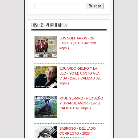
DISCOS POPULARES
LOS SOLITARIOS - 25
EXITOS ( CALIDAD 320
kbps )
EDUARDO GELFO Y LA
LEO - YO LE CANTO A LA
VIDA - 2026 ( CALIDAD 320
kbps )
PAUL GERARD - PEQUEÑO
Y GRANDE AMOR - 1973 (
CALIDAD 320 kbps )
SABROSO - DEL LADO
CORRECTO - 2026 (