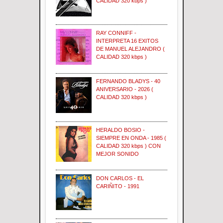
CALIDAD 320 kbps )
RAY CONNIFF -
INTERPRETA 16 EXITOS
DE MANUEL ALEJANDRO (
CALIDAD 320 kbps )
FERNANDO BLADYS - 40
ANIVERSARIO - 2026 (
CALIDAD 320 kbps )
HERALDO BOSIO -
SIEMPRE EN ONDA - 1985 (
CALIDAD 320 kbps ) CON
MEJOR SONIDO
DON CARLOS - EL
CARIÑITO - 1991