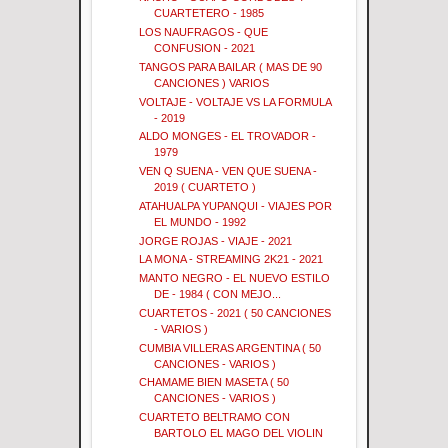
CUARTETERO - 1985
LOS NAUFRAGOS - QUE
CONFUSION - 2021
TANGOS PARA BAILAR ( MAS DE 90
CANCIONES ) VARIOS
VOLTAJE - VOLTAJE VS LA FORMULA
- 2019
ALDO MONGES - EL TROVADOR -
1979
VEN Q SUENA - VEN QUE SUENA -
2019 ( CUARTETO )
ATAHUALPA YUPANQUI - VIAJES POR
EL MUNDO - 1992
JORGE ROJAS - VIAJE - 2021
LA MONA - STREAMING 2K21 - 2021
MANTO NEGRO - EL NUEVO ESTILO
DE - 1984 ( CON MEJO...
CUARTETOS - 2021 ( 50 CANCIONES
- VARIOS )
CUMBIA VILLERAS ARGENTINA ( 50
CANCIONES - VARIOS )
CHAMAME BIEN MASETA ( 50
CANCIONES - VARIOS )
CUARTETO BELTRAMO CON
BARTOLO EL MAGO DEL VIOLIN