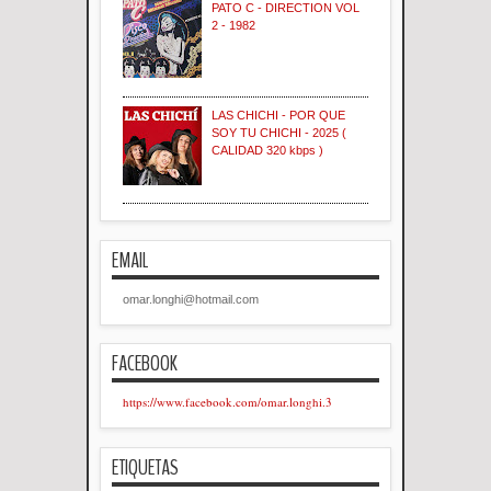
PATO C - DIRECTION VOL
2 - 1982
LAS CHICHI - POR QUE
SOY TU CHICHI - 2025 (
CALIDAD 320 kbps )
EMAIL
omar.longhi@hotmail.com
FACEBOOK
https://www.facebook.com/omar.longhi.3
ETIQUETAS