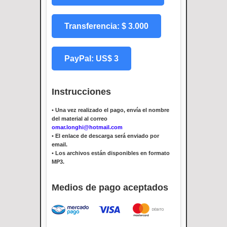
Transferencia: $ 3.000
PayPal: US$ 3
Instrucciones
•
Una vez realizado el pago, envía el nombre
del material al correo
omar.longhi@hotmail.com
•
El enlace de descarga será enviado por
email.
•
Los archivos están disponibles en formato
MP3.
Medios de pago aceptados