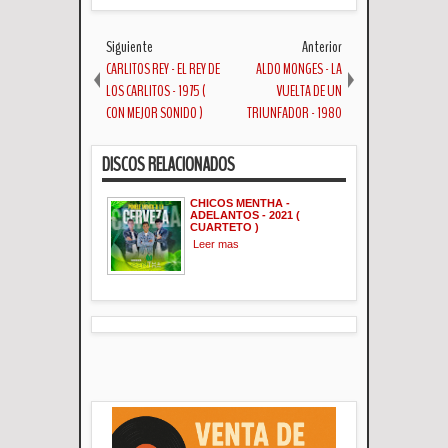
Siguiente
Anterior
CARLITOS REY - EL REY DE
ALDO MONGES - LA
LOS CARLITOS - 1975 (
VUELTA DE UN
CON MEJOR SONIDO )
TRIUNFADOR - 1980
DISCOS RELACIONADOS
CHICOS MENTHA -
ADELANTOS - 2021 (
CUARTETO )
Leer mas