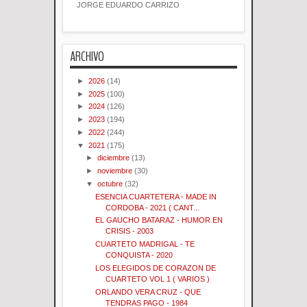
JORGE EDUARDO CARRIZO
ARCHIVO
►
2026
(14)
►
2025
(100)
►
2024
(126)
►
2023
(194)
►
2022
(244)
▼
2021
(175)
►
diciembre
(13)
►
noviembre
(30)
▼
octubre
(32)
ESENCIA CUARTETERA - MADE IN
CORDOBA - 2021 ( CANT...
EL GAUCHO BATARAZ - HUMOR EN
CRISIS - 2003
CUARTETO MADRIGAL - TE
CONQUISTA - 2020
LOS ELEGIDOS DE CORAZON DE
CUARTETO VOL 1 ( VARIOS )
ORLANDO VERA CRUZ - QUE
TENDRAS PAGO - 1984