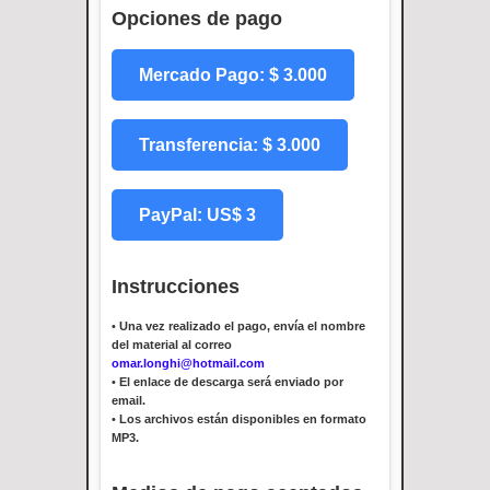
Opciones de pago
Mercado Pago: $ 3.000
Transferencia: $ 3.000
PayPal: US$ 3
Instrucciones
•
Una vez realizado el pago, envía el nombre
del material al correo
omar.longhi@hotmail.com
•
El enlace de descarga será enviado por
email.
•
Los archivos están disponibles en formato
MP3.