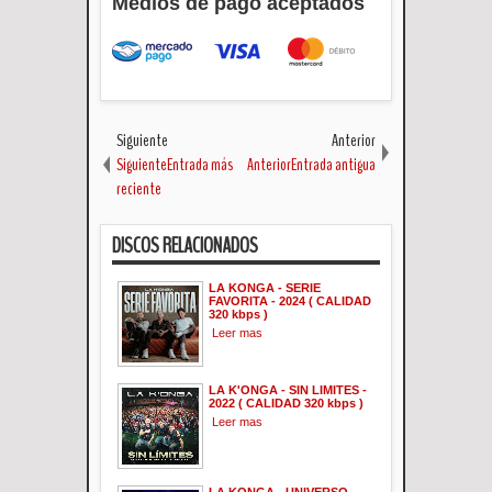
Medios de pago aceptados
Siguiente
Anterior
SiguienteEntrada más
AnteriorEntrada antigua
reciente
DISCOS RELACIONADOS
LA KONGA - SERIE
FAVORITA - 2024 ( CALIDAD
320 kbps )
Leer mas
LA K'ONGA - SIN LIMITES -
2022 ( CALIDAD 320 kbps )
Leer mas
LA KONGA - UNIVERSO