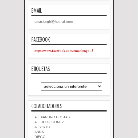
EMAIL
omar.longhi@hotmail.com
FACEBOOK
https://www.facebook.com/omar.longhi.3
ETIQUETAS
COLABORADORES
ALEXANDRO COSTAS
ALFREDO GOMEZ
ALBERTO
ANNA
DIEGO