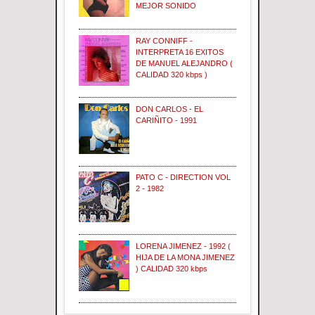
MEJOR SONIDO
RAY CONNIFF -
INTERPRETA 16 EXITOS
DE MANUEL ALEJANDRO (
CALIDAD 320 kbps )
DON CARLOS - EL
CARIÑITO - 1991
PATO C - DIRECTION VOL
2 - 1982
LORENA JIMENEZ - 1992 (
HIJA DE LA MONA JIMENEZ
) CALIDAD 320 kbps