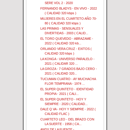
SERE VOL 2 - 2020
FERNANDO BLADYS - EN VIVO - 2022
( CALIDAD 320 kbps )
MUJERES EN EL CUARTETO AÑO 70-
80 ( CALIDAD 320 kbps )
LAS PRIMAS - SENSUALES Y
DIVERTIDAS - 2003 ( CALID...
EL TORO QUEVEDO - ABRAZAME -
2022 ( CALIDAD 320 kb...
ORLANDO VERA CRUZ - EXITOS (
CALIDAD 320 kbps )
LA KONGA - UNIVERSO PARALELO -
2021 ( CALIDAR 320 ...
LA GROZA - 7 GRADOS BAJO CERO -
2021 ( CALIDAD 320...
TUCUMAN CUATRO - AY MUCHACHA
FLOR TEMPRANA - 1974 ...
EL SUPER QUINTETO - IDENTIDAD
PROPIA - 2021 ( CALI...
EL SUPER QUINTETO - HOY Y
SIEMPRE - 2020 ( CALIDAD...
DALE Q VA - HOY Y SIEMPRE - 2022 (
CALIDAD FLAC )
CUARTETO LEO - DEL BRAZO CON
LA SUERTE - 1958 ( CA...
ANDY DE LA FUENTE -