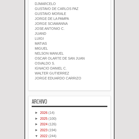
DJMARCELO
GUSTAVO DE CARLOS PAZ
GUSTAVO MORALE
JORGE DE LA PAMPA
JORGE SCIAMANNA
JOSE ANTONIO C.
JUAND
LUIGI
MATIAS
MIGUEL
NELSON MANUEL
OSCAR OLARTE DE SAN JUAN
OSVALDO S.
IGNACIO DANIEL C.
WALTER GUTIERREZ
JORGE EDUARDO CARRIZO
ARCHIVO
►
2026
(14)
►
2025
(100)
►
2024
(126)
►
2023
(194)
▼
2022
(244)