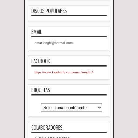
DISCOS POPULARES
EMAIL
omar.longhi@hotmail.com
FACEBOOK
https://www.facebook.com/omar.longhi.3
ETIQUETAS
COLABORADORES