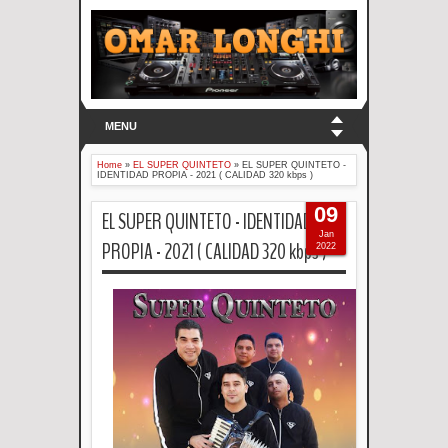
MENU
Home
»
EL SUPER QUINTETO
»
EL SUPER QUINTETO -
IDENTIDAD PROPIA - 2021 ( CALIDAD 320 kbps )
09
EL SUPER QUINTETO - IDENTIDAD
Jan
PROPIA - 2021 ( CALIDAD 320 kbps )
2022