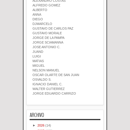
ALEXANDRO COSTAS
ALFREDO GOMEZ
ALBERTO
ANNA
DIEGO
DJMARCELO
GUSTAVO DE CARLOS PAZ
GUSTAVO MORALE
JORGE DE LA PAMPA
JORGE SCIAMANNA
JOSE ANTONIO C.
JUAND
LUIGI
MATIAS
MIGUEL
NELSON MANUEL
OSCAR OLARTE DE SAN JUAN
OSVALDO S.
IGNACIO DANIEL C.
WALTER GUTIERREZ
JORGE EDUARDO CARRIZO
ARCHIVO
►
2026
(14)