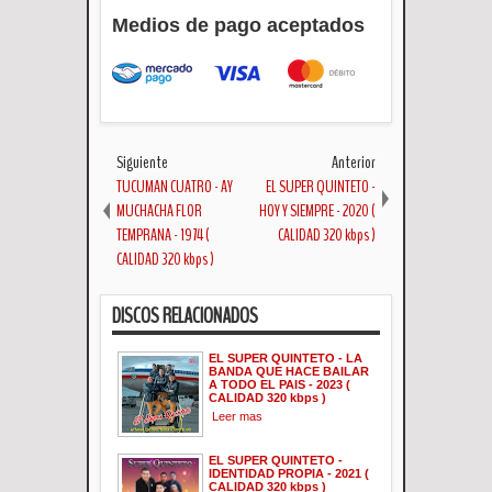
Medios de pago aceptados
Siguiente
Anterior
TUCUMAN CUATRO - AY
EL SUPER QUINTETO -
MUCHACHA FLOR
HOY Y SIEMPRE - 2020 (
TEMPRANA - 1974 (
CALIDAD 320 kbps )
CALIDAD 320 kbps )
DISCOS RELACIONADOS
EL SUPER QUINTETO - LA
BANDA QUE HACE BAILAR
A TODO EL PAIS - 2023 (
CALIDAD 320 kbps )
Leer mas
EL SUPER QUINTETO -
IDENTIDAD PROPIA - 2021 (
CALIDAD 320 kbps )