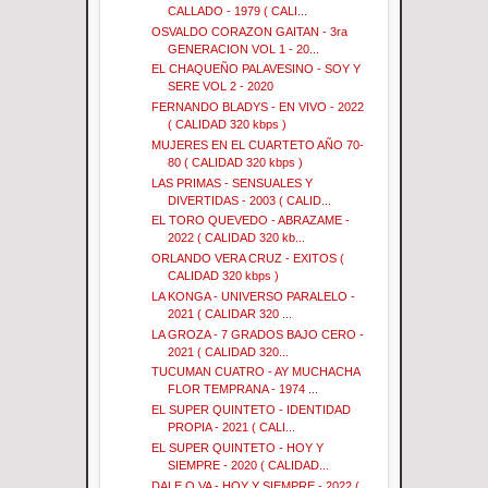
CALLADO - 1979 ( CALI...
OSVALDO CORAZON GAITAN - 3ra
GENERACION VOL 1 - 20...
EL CHAQUEÑO PALAVESINO - SOY Y
SERE VOL 2 - 2020
FERNANDO BLADYS - EN VIVO - 2022
( CALIDAD 320 kbps )
MUJERES EN EL CUARTETO AÑO 70-
80 ( CALIDAD 320 kbps )
LAS PRIMAS - SENSUALES Y
DIVERTIDAS - 2003 ( CALID...
EL TORO QUEVEDO - ABRAZAME -
2022 ( CALIDAD 320 kb...
ORLANDO VERA CRUZ - EXITOS (
CALIDAD 320 kbps )
LA KONGA - UNIVERSO PARALELO -
2021 ( CALIDAR 320 ...
LA GROZA - 7 GRADOS BAJO CERO -
2021 ( CALIDAD 320...
TUCUMAN CUATRO - AY MUCHACHA
FLOR TEMPRANA - 1974 ...
EL SUPER QUINTETO - IDENTIDAD
PROPIA - 2021 ( CALI...
EL SUPER QUINTETO - HOY Y
SIEMPRE - 2020 ( CALIDAD...
DALE Q VA - HOY Y SIEMPRE - 2022 (