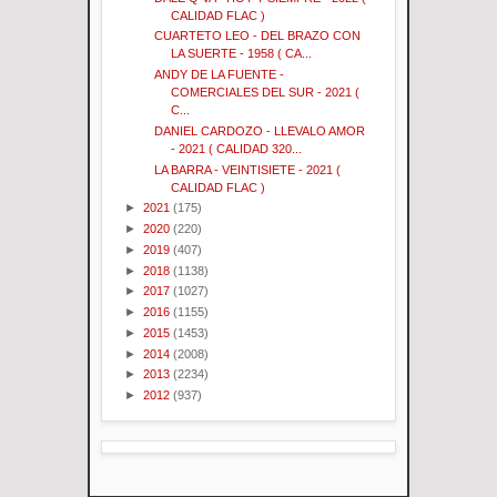
CALIDAD FLAC )
CUARTETO LEO - DEL BRAZO CON
LA SUERTE - 1958 ( CA...
ANDY DE LA FUENTE -
COMERCIALES DEL SUR - 2021 (
C...
DANIEL CARDOZO - LLEVALO AMOR
- 2021 ( CALIDAD 320...
LA BARRA - VEINTISIETE - 2021 (
CALIDAD FLAC )
►
2021
(175)
►
2020
(220)
►
2019
(407)
►
2018
(1138)
►
2017
(1027)
►
2016
(1155)
►
2015
(1453)
►
2014
(2008)
►
2013
(2234)
►
2012
(937)