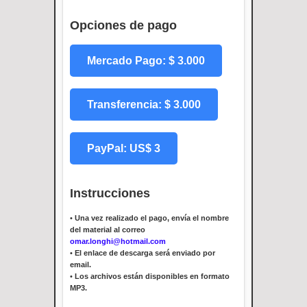
Opciones de pago
Mercado Pago: $ 3.000
Transferencia: $ 3.000
PayPal: US$ 3
Instrucciones
•
Una vez realizado el pago, envía el nombre
del material al correo
omar.longhi@hotmail.com
•
El enlace de descarga será enviado por
email.
•
Los archivos están disponibles en formato
MP3.