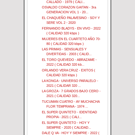
CALLADO - 1979 ( CALI...
OSVALDO CORAZON GAITAN - 3ra
GENERACION VOL 1 - 20...
EL CHAQUEÑO PALAVESINO - SOY Y
SERE VOL 2 - 2020
FERNANDO BLADYS - EN VIVO - 2022
( CALIDAD 320 kbps )
MUJERES EN EL CUARTETO AÑO 70-
80 ( CALIDAD 320 kbps )
LAS PRIMAS - SENSUALES Y
DIVERTIDAS - 2003 ( CALID...
EL TORO QUEVEDO - ABRAZAME -
2022 ( CALIDAD 320 kb...
ORLANDO VERA CRUZ - EXITOS (
CALIDAD 320 kbps )
LA KONGA - UNIVERSO PARALELO -
2021 ( CALIDAR 320 ...
LA GROZA - 7 GRADOS BAJO CERO -
2021 ( CALIDAD 320...
TUCUMAN CUATRO - AY MUCHACHA
FLOR TEMPRANA - 1974 ...
EL SUPER QUINTETO - IDENTIDAD
PROPIA - 2021 ( CALI...
EL SUPER QUINTETO - HOY Y
SIEMPRE - 2020 ( CALIDAD...
DALE Q VA - HOY Y SIEMPRE - 2022 (