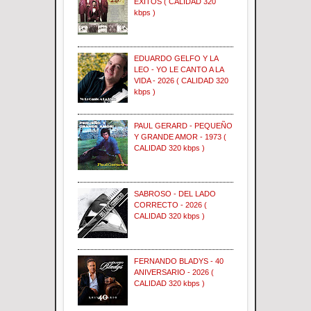
EXITOS ( CALIDAD 320
kbps )
EDUARDO GELFO Y LA
LEO - YO LE CANTO A LA
VIDA - 2026 ( CALIDAD 320
kbps )
PAUL GERARD - PEQUEÑO
Y GRANDE AMOR - 1973 (
CALIDAD 320 kbps )
SABROSO - DEL LADO
CORRECTO - 2026 (
CALIDAD 320 kbps )
FERNANDO BLADYS - 40
ANIVERSARIO - 2026 (
CALIDAD 320 kbps )