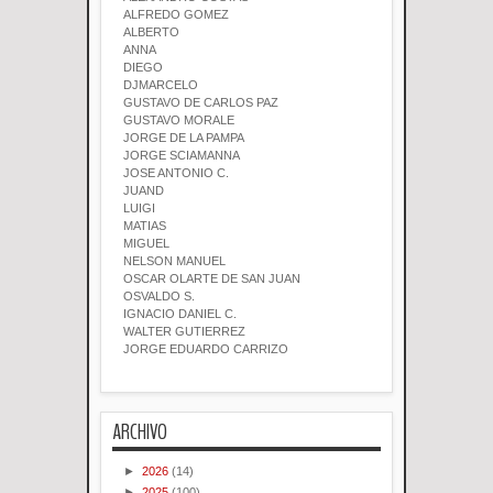
ALFREDO GOMEZ
ALBERTO
ANNA
DIEGO
DJMARCELO
GUSTAVO DE CARLOS PAZ
GUSTAVO MORALE
JORGE DE LA PAMPA
JORGE SCIAMANNA
JOSE ANTONIO C.
JUAND
LUIGI
MATIAS
MIGUEL
NELSON MANUEL
OSCAR OLARTE DE SAN JUAN
OSVALDO S.
IGNACIO DANIEL C.
WALTER GUTIERREZ
JORGE EDUARDO CARRIZO
ARCHIVO
►
2026
(14)
►
2025
(100)