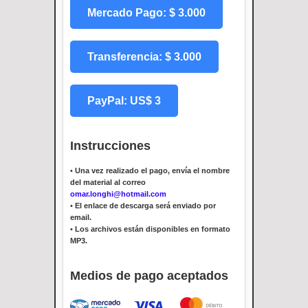
Mercado Pago: $ 3.000
Transferencia: $ 3.000
PayPal: US$ 3
Instrucciones
•
Una vez realizado el pago, envía el nombre
del material al correo
omar.longhi@hotmail.com
•
El enlace de descarga será enviado por
email.
•
Los archivos están disponibles en formato
MP3.
Medios de pago aceptados