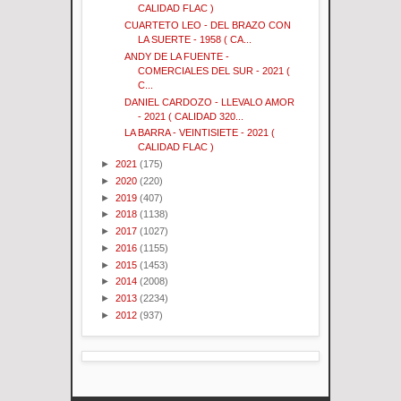
CALIDAD FLAC )
CUARTETO LEO - DEL BRAZO CON
LA SUERTE - 1958 ( CA...
ANDY DE LA FUENTE -
COMERCIALES DEL SUR - 2021 (
C...
DANIEL CARDOZO - LLEVALO AMOR
- 2021 ( CALIDAD 320...
LA BARRA - VEINTISIETE - 2021 (
CALIDAD FLAC )
►
2021
(175)
►
2020
(220)
►
2019
(407)
►
2018
(1138)
►
2017
(1027)
►
2016
(1155)
►
2015
(1453)
►
2014
(2008)
►
2013
(2234)
►
2012
(937)