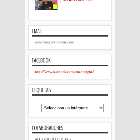
EMAIL
omar.longhi@hotmail.com
FACEBOOK
https://www.facebook.com/omar.longhi.3
ETIQUETAS
COLABORADORES
ALEXANDRO COSTAS