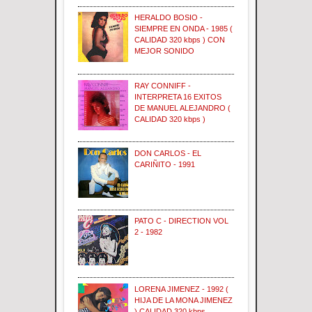
HERALDO BOSIO -
SIEMPRE EN ONDA - 1985 (
CALIDAD 320 kbps ) CON
MEJOR SONIDO
RAY CONNIFF -
INTERPRETA 16 EXITOS
DE MANUEL ALEJANDRO (
CALIDAD 320 kbps )
DON CARLOS - EL
CARIÑITO - 1991
PATO C - DIRECTION VOL
2 - 1982
LORENA JIMENEZ - 1992 (
HIJA DE LA MONA JIMENEZ
) CALIDAD 320 kbps