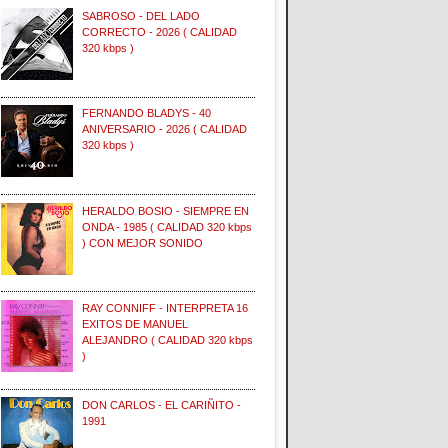
SABROSO - DEL LADO
CORRECTO - 2026 ( CALIDAD
320 kbps )
FERNANDO BLADYS - 40
ANIVERSARIO - 2026 ( CALIDAD
320 kbps )
HERALDO BOSIO - SIEMPRE EN
ONDA - 1985 ( CALIDAD 320 kbps
) CON MEJOR SONIDO
RAY CONNIFF - INTERPRETA 16
EXITOS DE MANUEL
ALEJANDRO ( CALIDAD 320 kbps
)
DON CARLOS - EL CARIÑITO -
1991