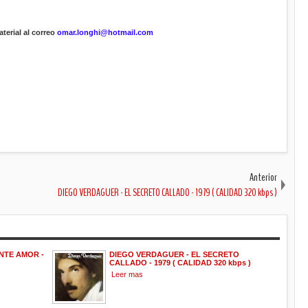
terial al correo
omar.longhi@hotmail.com
Anterior
DIEGO VERDAGUER - EL SECRETO CALLADO - 1979 ( CALIDAD 320 kbps )
NTE AMOR -
DIEGO VERDAGUER - EL SECRETO
CALLADO - 1979 ( CALIDAD 320 kbps )
Leer mas