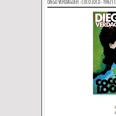
DIEGO VERDAGUER - COCO LOCO - 1982 ( C