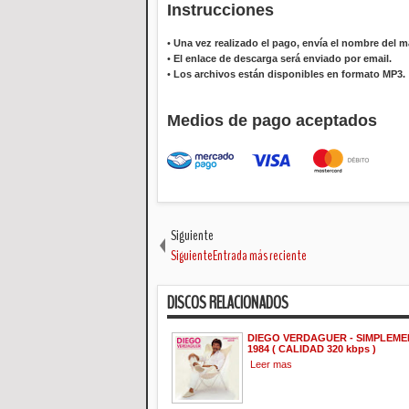
Instrucciones
•
Una vez realizado el pago, envía el nombre del ma
•
El enlace de descarga será enviado por email.
•
Los archivos están disponibles en formato MP3.
Medios de pago aceptados
Siguiente
SiguienteEntrada más reciente
DISCOS RELACIONADOS
DIEGO VERDAGUER - SIMPLEME
1984 ( CALIDAD 320 kbps )
Leer mas