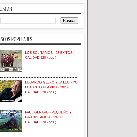
USCAR
ISCOS POPULARES
LOS SOLITARIOS - 25 EXITOS (
CALIDAD 320 kbps )
EDUARDO GELFO Y LA LEO - YO
LE CANTO A LA VIDA - 2026 (
CALIDAD 320 kbps )
PAUL GERARD - PEQUEÑO Y
GRANDE AMOR - 1973 (
CALIDAD 320 kbps )