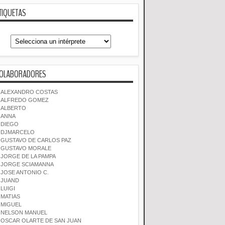
TIQUETAS
OLABORADORES
ALEXANDRO COSTAS
ALFREDO GOMEZ
ALBERTO
ANNA
DIEGO
DJMARCELO
GUSTAVO DE CARLOS PAZ
GUSTAVO MORALE
JORGE DE LA PAMPA
JORGE SCIAMANNA
JOSE ANTONIO C.
JUAND
LUIGI
MATIAS
MIGUEL
NELSON MANUEL
OSCAR OLARTE DE SAN JUAN