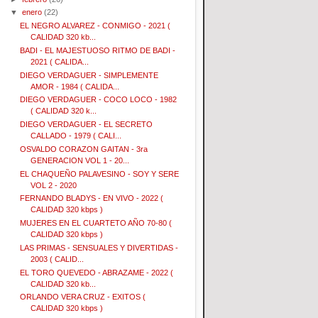
▼
enero
(22)
EL NEGRO ALVAREZ - CONMIGO - 2021 (
CALIDAD 320 kb...
BADI - EL MAJESTUOSO RITMO DE BADI -
2021 ( CALIDA...
DIEGO VERDAGUER - SIMPLEMENTE
AMOR - 1984 ( CALIDA...
DIEGO VERDAGUER - COCO LOCO - 1982
( CALIDAD 320 k...
DIEGO VERDAGUER - EL SECRETO
CALLADO - 1979 ( CALI...
OSVALDO CORAZON GAITAN - 3ra
GENERACION VOL 1 - 20...
EL CHAQUEÑO PALAVESINO - SOY Y SERE
VOL 2 - 2020
FERNANDO BLADYS - EN VIVO - 2022 (
CALIDAD 320 kbps )
MUJERES EN EL CUARTETO AÑO 70-80 (
CALIDAD 320 kbps )
LAS PRIMAS - SENSUALES Y DIVERTIDAS -
2003 ( CALID...
EL TORO QUEVEDO - ABRAZAME - 2022 (
CALIDAD 320 kb...
ORLANDO VERA CRUZ - EXITOS (
CALIDAD 320 kbps )