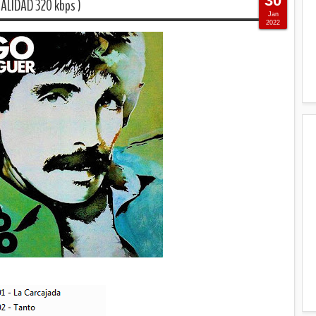
30
ALIDAD 320 kbps )
Jan
2022