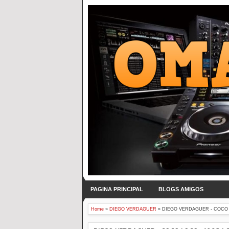
PAGINA PRINCIPAL
BLOGS AMIGOS
Home
»
DIEGO VERDAGUER
»
DIEGO VERDAGUER - COCO LO