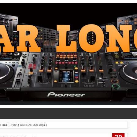
CO - 1982 ( CALIDAD 320 kbps )