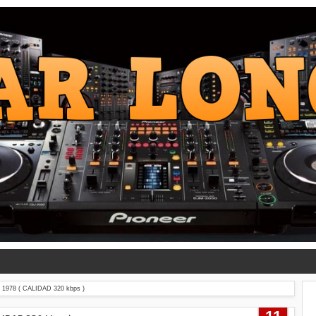
1978 ( CALIDAD 320 kbps )