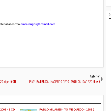
C
terial al correo
omar.longhi@hotmail.com
Anterior
20 kbps ) CON
PINTURA FRESCA - HACIENDO DEDO - 1971 ( CALIDAD 320 kbps )
003 - 2 CD
PABLO MILANES - YO ME QUEDO - 1982 (