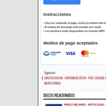
Instrucciones
•
Una vez realizado el pago, envía el nombre del ma
•
El enlace de descarga será enviado por email.
•
Los archivos están disponibles en formato MP3.
Medios de pago aceptados
Siguiente
CARLITOS ROLAN - CORDOBA DE FIESTA - 1976 ( CALIDAD 3
MEJOR SONIDO
DISCOS RELACIONADOS
PABLO MILANES - ANTOLOGIA - 2