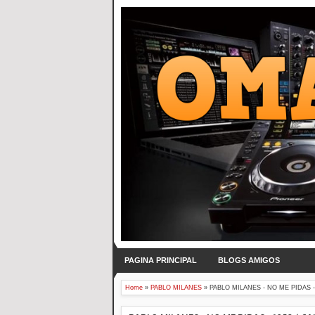
PAGINA PRINCIPAL
BLOGS AMIGOS
Home
»
PABLO MILANES
»
PABLO MILANES - NO ME PIDAS - 