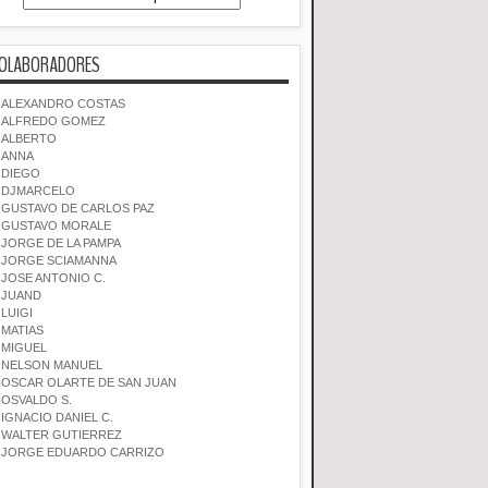
OLABORADORES
ALEXANDRO COSTAS
ALFREDO GOMEZ
ALBERTO
ANNA
DIEGO
DJMARCELO
GUSTAVO DE CARLOS PAZ
GUSTAVO MORALE
JORGE DE LA PAMPA
JORGE SCIAMANNA
JOSE ANTONIO C.
JUAND
LUIGI
MATIAS
MIGUEL
NELSON MANUEL
OSCAR OLARTE DE SAN JUAN
OSVALDO S.
IGNACIO DANIEL C.
WALTER GUTIERREZ
JORGE EDUARDO CARRIZO