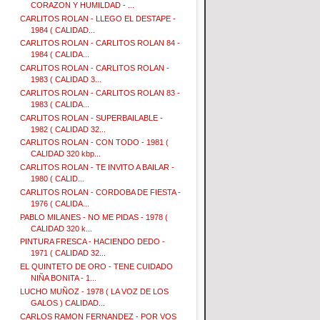
CORAZON Y HUMILDAD - ...
CARLITOS ROLAN - LLEGO EL DESTAPE -
1984 ( CALIDAD...
CARLITOS ROLAN - CARLITOS ROLAN 84 -
1984 ( CALIDA...
CARLITOS ROLAN - CARLITOS ROLAN -
1983 ( CALIDAD 3...
CARLITOS ROLAN - CARLITOS ROLAN 83 -
1983 ( CALIDA...
CARLITOS ROLAN - SUPERBAILABLE -
1982 ( CALIDAD 32...
CARLITOS ROLAN - CON TODO - 1981 (
CALIDAD 320 kbp...
CARLITOS ROLAN - TE INVITO A BAILAR -
1980 ( CALID...
CARLITOS ROLAN - CORDOBA DE FIESTA -
1976 ( CALIDA...
PABLO MILANES - NO ME PIDAS - 1978 (
CALIDAD 320 k...
PINTURA FRESCA - HACIENDO DEDO -
1971 ( CALIDAD 32...
EL QUINTETO DE ORO - TENE CUIDADO
NIÑA BONITA - 1...
LUCHO MUÑOZ - 1978 ( LA VOZ DE LOS
GALOS ) CALIDAD...
CARLOS RAMON FERNANDEZ - POR VOS