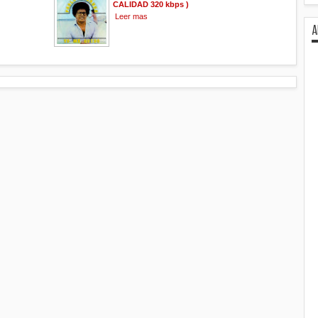
CALIDAD 320 kbps )
Leer mas
A