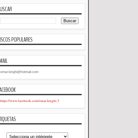
USCAR
ISCOS POPULARES
MAIL
omar.longhi@hotmail.com
ACEBOOK
https://www.facebook.com/omar.longhi.3
TIQUETAS