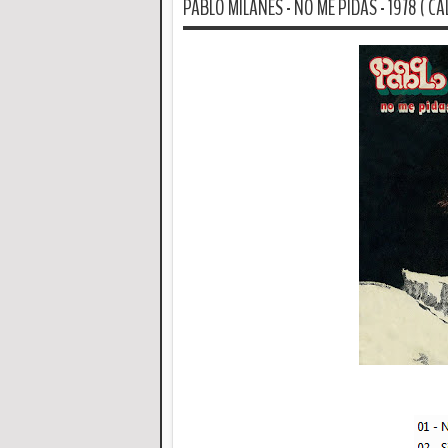
PABLO MILANES - NO ME PIDAS - 1978 ( CA