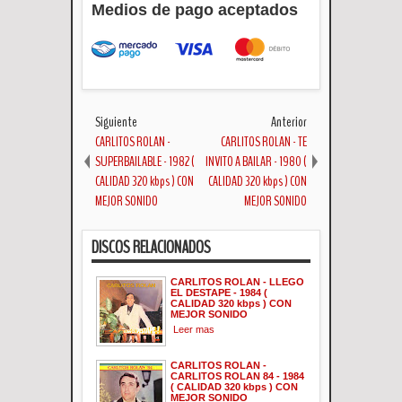
Medios de pago aceptados
Siguiente
Anterior
CARLITOS ROLAN -
CARLITOS ROLAN - TE
SUPERBAILABLE - 1982 (
INVITO A BAILAR - 1980 (
CALIDAD 320 kbps ) CON
CALIDAD 320 kbps ) CON
MEJOR SONIDO
MEJOR SONIDO
DISCOS RELACIONADOS
CARLITOS ROLAN - LLEGO
EL DESTAPE - 1984 (
CALIDAD 320 kbps ) CON
MEJOR SONIDO
Leer mas
CARLITOS ROLAN -
CARLITOS ROLAN 84 - 1984
( CALIDAD 320 kbps ) CON
MEJOR SONIDO