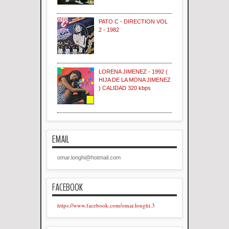
PATO C - DIRECTION VOL
2 - 1982
LORENA JIMENEZ - 1992 (
HIJA DE LA MONA JIMENEZ
) CALIDAD 320 kbps
EMAIL
omar.longhi@hotmail.com
FACEBOOK
https://www.facebook.com/omar.longhi.3