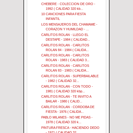
CHEBERE - COLECCION DE ORO -
1992 ( CALIDAD 320 kb...
10 CANCIONES PARA FIESTA
INFANTIL
LOS MENSAJEROS DEL CHAMAME -
CORAZON Y HUMILDAD - ...
CARLITOS ROLAN - LLEGO EL
DESTAPE - 1984 ( CALIDAD...
CARLITOS ROLAN - CARLITOS
ROLAN 84 - 1984 ( CALIDA...
CARLITOS ROLAN - CARLITOS
ROLAN - 1983 ( CALIDAD 3...
CARLITOS ROLAN - CARLITOS
ROLAN 83 - 1983 ( CALIDA...
CARLITOS ROLAN - SUPERBAILABLE
- 1982 ( CALIDAD 32...
CARLITOS ROLAN - CON TODO -
1981 ( CALIDAD 320 kbp...
CARLITOS ROLAN - TE INVITO A
BAILAR - 1980 ( CALID...
CARLITOS ROLAN - CORDOBA DE
FIESTA - 1976 ( CALIDA...
PABLO MILANES - NO ME PIDAS -
1978 ( CALIDAD 320 k...
PINTURA FRESCA - HACIENDO DEDO
- 1971 ( CALIDAD 32...