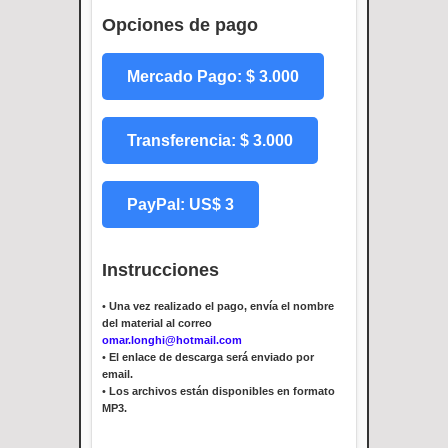
Opciones de pago
Mercado Pago: $ 3.000
Transferencia: $ 3.000
PayPal: US$ 3
Instrucciones
•
Una vez realizado el pago, envía el nombre
del material al correo
omar.longhi@hotmail.com
•
El enlace de descarga será enviado por
email.
•
Los archivos están disponibles en formato
MP3.