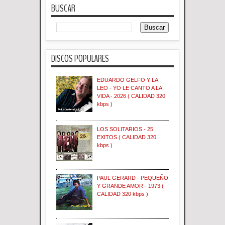
BUSCAR
DISCOS POPULARES
EDUARDO GELFO Y LA
LEO - YO LE CANTO A LA
VIDA - 2026 ( CALIDAD 320
kbps )
LOS SOLITARIOS - 25
EXITOS ( CALIDAD 320
kbps )
PAUL GERARD - PEQUEÑO
Y GRANDE AMOR - 1973 (
CALIDAD 320 kbps )