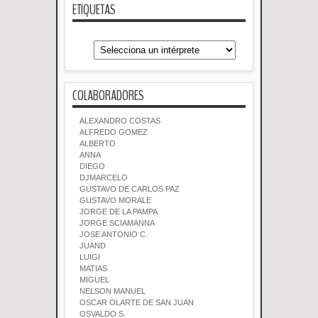
ETIQUETAS
COLABORADORES
ALEXANDRO COSTAS
ALFREDO GOMEZ
ALBERTO
ANNA
DIEGO
DJMARCELO
GUSTAVO DE CARLOS PAZ
GUSTAVO MORALE
JORGE DE LA PAMPA
JORGE SCIAMANNA
JOSE ANTONIO C.
JUAND
LUIGI
MATIAS
MIGUEL
NELSON MANUEL
OSCAR OLARTE DE SAN JUAN
OSVALDO S.