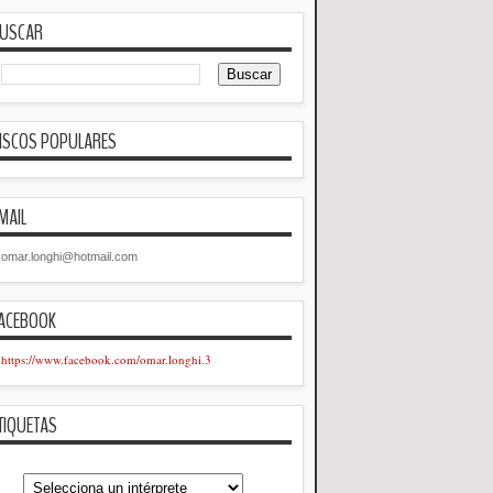
USCAR
ISCOS POPULARES
MAIL
omar.longhi@hotmail.com
ACEBOOK
https://www.facebook.com/omar.longhi.3
TIQUETAS