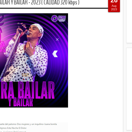
26
AR Y BAILAR - 2023 ( CALIDAD 320 kbps )
Aug
2023