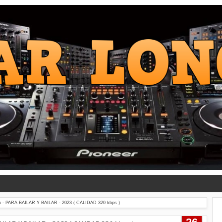
 PARA BAILAR Y BAILAR - 2023 ( CALIDAD 320 kbps )