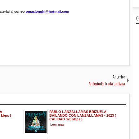
terial al correo
omar.longhi@hotmail.com
C
Anterior
AnteriorEntrada antigua
A -
PABLO LANZALLAMAS BRIZUELA -
kbps )
BAILANDO CON LANZALLAMAS - 2023 (
CALIDAD 320 kbps )
Leer mas