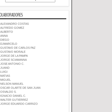
OLABORADORES
ALEXANDRO COSTAS
ALFREDO GOMEZ
ALBERTO
ANNA
DIEGO
DJMARCELO
GUSTAVO DE CARLOS PAZ
GUSTAVO MORALE
JORGE DE LA PAMPA
JORGE SCIAMANNA
JOSE ANTONIO C.
JUAND
LUIGI
MATIAS
MIGUEL
NELSON MANUEL
OSCAR OLARTE DE SAN JUAN
OSVALDO S.
IGNACIO DANIEL C.
WALTER GUTIERREZ
JORGE EDUARDO CARRIZO