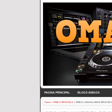
PAGINA PRINCIPAL
BLOGS AMIGOS
Home
»
PABLO BRIZUELA
»
PABLO LANZALLAMAS BRIZUELA -