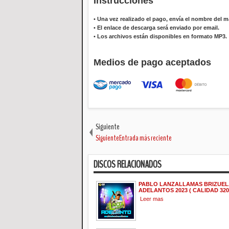
Instrucciones
•
Una vez realizado el pago, envía el nombre del ma
•
El enlace de descarga será enviado por email.
•
Los archivos están disponibles en formato MP3.
Medios de pago aceptados
Siguiente
SiguienteEntrada más reciente
DISCOS RELACIONADOS
PABLO LANZALLAMAS BRIZUEL
ADELANTOS 2023 ( CALIDAD 320 
Leer mas