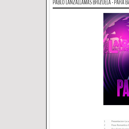
PABLO LANZALLAMAS BRIZUELA - PARA BAIL