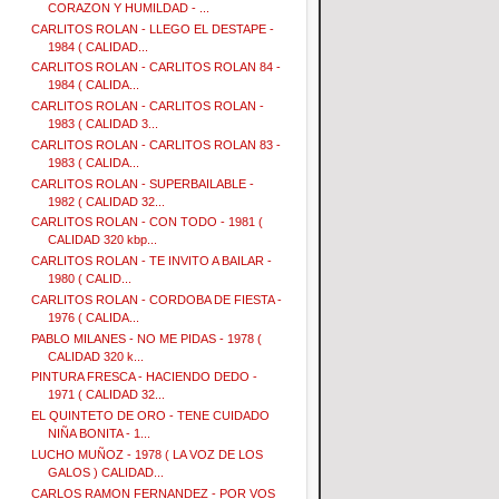
CORAZON Y HUMILDAD - ...
CARLITOS ROLAN - LLEGO EL DESTAPE -
1984 ( CALIDAD...
CARLITOS ROLAN - CARLITOS ROLAN 84 -
1984 ( CALIDA...
CARLITOS ROLAN - CARLITOS ROLAN -
1983 ( CALIDAD 3...
CARLITOS ROLAN - CARLITOS ROLAN 83 -
1983 ( CALIDA...
CARLITOS ROLAN - SUPERBAILABLE -
1982 ( CALIDAD 32...
CARLITOS ROLAN - CON TODO - 1981 (
CALIDAD 320 kbp...
CARLITOS ROLAN - TE INVITO A BAILAR -
1980 ( CALID...
CARLITOS ROLAN - CORDOBA DE FIESTA -
1976 ( CALIDA...
PABLO MILANES - NO ME PIDAS - 1978 (
CALIDAD 320 k...
PINTURA FRESCA - HACIENDO DEDO -
1971 ( CALIDAD 32...
EL QUINTETO DE ORO - TENE CUIDADO
NIÑA BONITA - 1...
LUCHO MUÑOZ - 1978 ( LA VOZ DE LOS
GALOS ) CALIDAD...
CARLOS RAMON FERNANDEZ - POR VOS