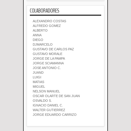
COLABORADORES
ALEXANDRO COSTAS
ALFREDO GOMEZ
ALBERTO
ANNA
DIEGO
DJMARCELO
GUSTAVO DE CARLOS PAZ
GUSTAVO MORALE
JORGE DE LA PAMPA
JORGE SCIAMANNA
JOSE ANTONIO C.
JUAND
LUIGI
MATIAS
MIGUEL
NELSON MANUEL
OSCAR OLARTE DE SAN JUAN
OSVALDO S.
IGNACIO DANIEL C.
WALTER GUTIERREZ
JORGE EDUARDO CARRIZO