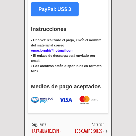
PayPal: US$ 3
Instrucciones
•
Una vez realizado el pago, envía el nombre
del material al correo
omar.longhi@hotmail.com
•
El enlace de descarga será enviado por
email.
•
Los archivos están disponibles en formato
MP3.
Medios de pago aceptados
Siguiente
Anterior
LA FAMILIA TELERIN -
LOS CUATRO SOLES -