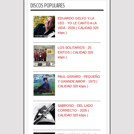
DISCOS POPULARES
EDUARDO GELFO Y LA
LEO - YO LE CANTO A LA
VIDA - 2026 ( CALIDAD 320
kbps )
LOS SOLITARIOS - 25
EXITOS ( CALIDAD 320
kbps )
PAUL GERARD - PEQUEÑO
Y GRANDE AMOR - 1973 (
CALIDAD 320 kbps )
SABROSO - DEL LADO
CORRECTO - 2026 (
CALIDAD 320 kbps )