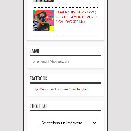
LORENA JIMENEZ - 1992 (
HIJA DE LA MONA JIMENEZ
) CALIDAD 320 kbps
EMAIL
omar.longhi@hotmail.com
FACEBOOK
https://www.facebook.com/omar.longhi.3
ETIQUETAS