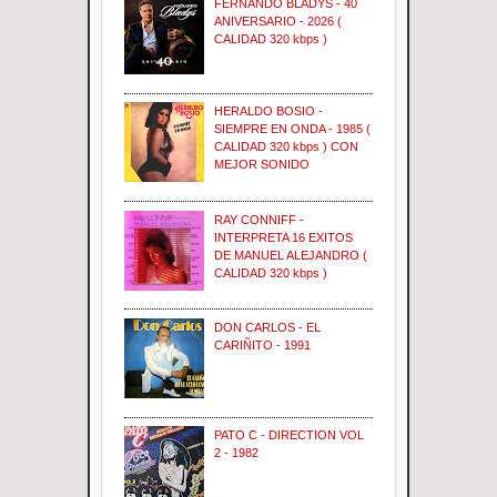
FERNANDO BLADYS - 40
ANIVERSARIO - 2026 (
CALIDAD 320 kbps )
HERALDO BOSIO -
SIEMPRE EN ONDA - 1985 (
CALIDAD 320 kbps ) CON
MEJOR SONIDO
RAY CONNIFF -
INTERPRETA 16 EXITOS
DE MANUEL ALEJANDRO (
CALIDAD 320 kbps )
DON CARLOS - EL
CARIÑITO - 1991
PATO C - DIRECTION VOL
2 - 1982