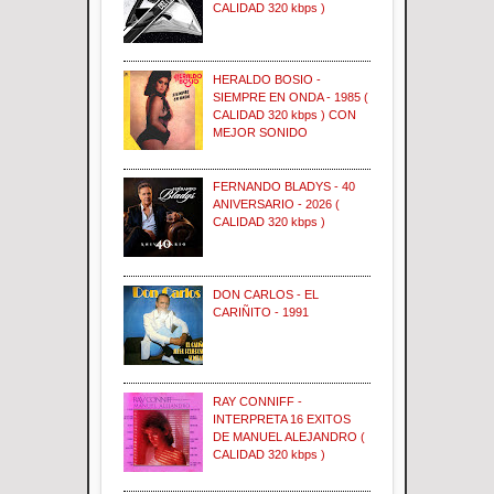
CALIDAD 320 kbps )
HERALDO BOSIO -
SIEMPRE EN ONDA - 1985 (
CALIDAD 320 kbps ) CON
MEJOR SONIDO
FERNANDO BLADYS - 40
ANIVERSARIO - 2026 (
CALIDAD 320 kbps )
DON CARLOS - EL
CARIÑITO - 1991
RAY CONNIFF -
INTERPRETA 16 EXITOS
DE MANUEL ALEJANDRO (
CALIDAD 320 kbps )