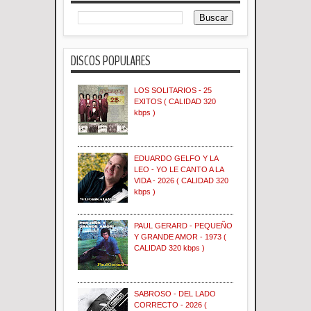
DISCOS POPULARES
LOS SOLITARIOS - 25
EXITOS ( CALIDAD 320
kbps )
EDUARDO GELFO Y LA
LEO - YO LE CANTO A LA
VIDA - 2026 ( CALIDAD 320
kbps )
PAUL GERARD - PEQUEÑO
Y GRANDE AMOR - 1973 (
CALIDAD 320 kbps )
SABROSO - DEL LADO
CORRECTO - 2026 (