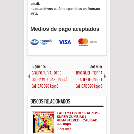
email.
•
Los archivos están disponibles en formato
MP3.
Medios de pago aceptados
Siguiente
Anterior
GRUPO FURIA - OTRO
TRIO RUBI - TIERRA
OCUPA MI LUGAR - 1994 (
CALIENTE - 1969 (
CALIDAD 320 kbps )
CALIDAD 320 kbps )
DISCOS RELACIONADOS
LALO Y LOS DESCALZOS -
SUPER CUMBIAS (
REMASTERED ) CALIDAD
320 kbps
Leer mas