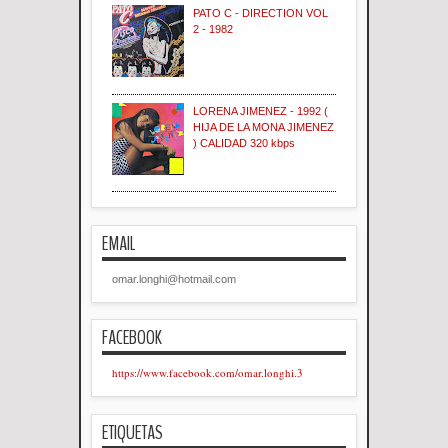
PATO C - DIRECTION VOL
2 - 1982
LORENA JIMENEZ - 1992 (
HIJA DE LA MONA JIMENEZ
) CALIDAD 320 kbps
EMAIL
omar.longhi@hotmail.com
FACEBOOK
https://www.facebook.com/omar.longhi.3
ETIQUETAS