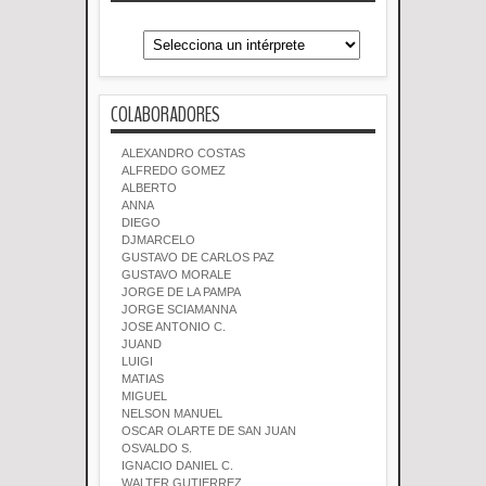
COLABORADORES
ALEXANDRO COSTAS
ALFREDO GOMEZ
ALBERTO
ANNA
DIEGO
DJMARCELO
GUSTAVO DE CARLOS PAZ
GUSTAVO MORALE
JORGE DE LA PAMPA
JORGE SCIAMANNA
JOSE ANTONIO C.
JUAND
LUIGI
MATIAS
MIGUEL
NELSON MANUEL
OSCAR OLARTE DE SAN JUAN
OSVALDO S.
IGNACIO DANIEL C.
WALTER GUTIERREZ