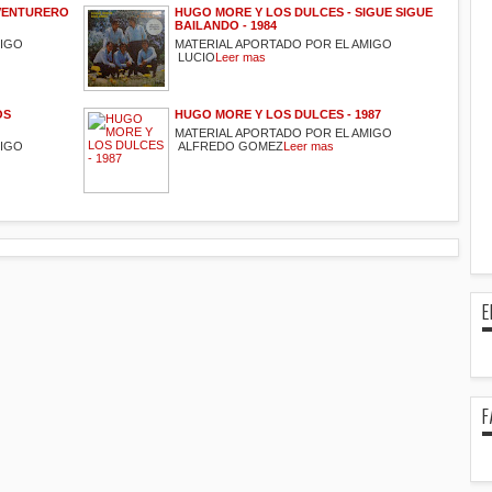
AVENTURERO
HUGO MORE Y LOS DULCES - SIGUE SIGUE
BAILANDO - 1984
MIGO
MATERIAL APORTADO POR EL AMIGO
LUCIO
Leer mas
OS
HUGO MORE Y LOS DULCES - 1987
MATERIAL APORTADO POR EL AMIGO
MIGO
ALFREDO GOMEZ
Leer mas
E
F