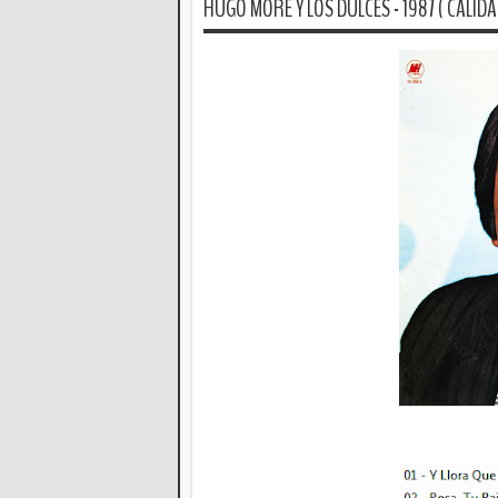
HUGO MORE Y LOS DULCES - 1987 ( CALID