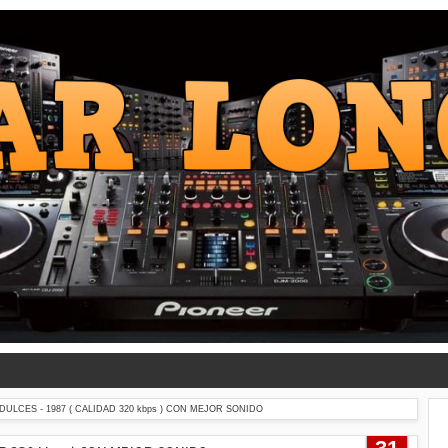
ULCES - 1987 ( CALIDAD 320 kbps ) CON MEJOR SONIDO