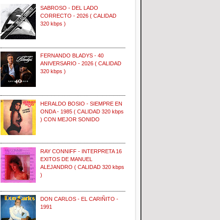
SABROSO - DEL LADO
CORRECTO - 2026 ( CALIDAD
320 kbps )
FERNANDO BLADYS - 40
ANIVERSARIO - 2026 ( CALIDAD
320 kbps )
HERALDO BOSIO - SIEMPRE EN
ONDA - 1985 ( CALIDAD 320 kbps
) CON MEJOR SONIDO
RAY CONNIFF - INTERPRETA 16
EXITOS DE MANUEL
ALEJANDRO ( CALIDAD 320 kbps
)
DON CARLOS - EL CARIÑITO -
1991