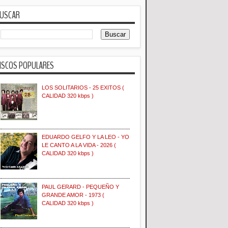
USCAR
ISCOS POPULARES
LOS SOLITARIOS - 25 EXITOS (
CALIDAD 320 kbps )
EDUARDO GELFO Y LA LEO - YO
LE CANTO A LA VIDA - 2026 (
CALIDAD 320 kbps )
PAUL GERARD - PEQUEÑO Y
GRANDE AMOR - 1973 (
CALIDAD 320 kbps )