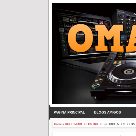
PAGINA PRINCIPAL
BLOGS AMIGOS
Home
»
HUGO MORE Y LOS DULCES
»
HUGO MORE Y LOS D