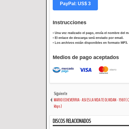
PayPal: US$ 3
Instrucciones
•
Una vez realizado el pago, envía el nombre del ma
•
El enlace de descarga será enviado por email.
•
Los archivos están disponibles en formato MP3.
Medios de pago aceptados
Siguiente
MARIO ECHEVERRIA - ASI ES LA VIDA TE OLVIDAN - 1987 ( 
kbps )
DISCOS RELACIONADOS