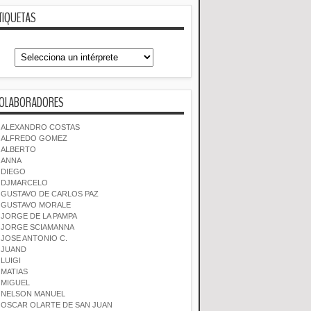
TIQUETAS
OLABORADORES
ALEXANDRO COSTAS
ALFREDO GOMEZ
ALBERTO
ANNA
DIEGO
DJMARCELO
GUSTAVO DE CARLOS PAZ
GUSTAVO MORALE
JORGE DE LA PAMPA
JORGE SCIAMANNA
JOSE ANTONIO C.
JUAND
LUIGI
MATIAS
MIGUEL
NELSON MANUEL
OSCAR OLARTE DE SAN JUAN