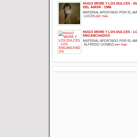
HUGO MORE Y LOS DULCES - 
DEL AMOR - 1986
MATERIAL APORTADO POR EL A
LUCIO
Leer mas
HUGO MORE Y LOS DULCES - L
ENGANCHADOS
MATERIAL APORTADO POR EL A
ALFREDO GOMEZ
Leer mas