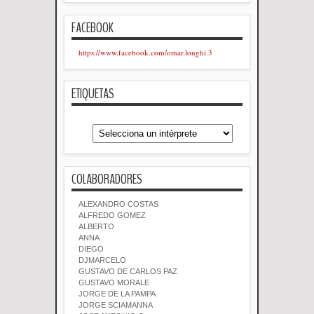
FACEBOOK
https://www.facebook.com/omar.longhi.3
ETIQUETAS
COLABORADORES
ALEXANDRO COSTAS
ALFREDO GOMEZ
ALBERTO
ANNA
DIEGO
DJMARCELO
GUSTAVO DE CARLOS PAZ
GUSTAVO MORALE
JORGE DE LA PAMPA
JORGE SCIAMANNA