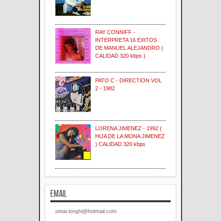
RAY CONNIFF -
INTERPRETA 16 EXITOS
DE MANUEL ALEJANDRO (
CALIDAD 320 kbps )
PATO C - DIRECTION VOL
2 - 1982
LORENA JIMENEZ - 1992 (
HIJA DE LA MONA JIMENEZ
) CALIDAD 320 kbps
EMAIL
omar.longhi@hotmail.com