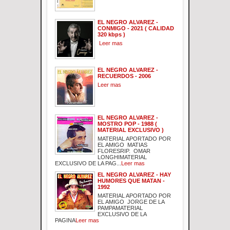
EL NEGRO ALVAREZ -
CONMIGO - 2021 ( CALIDAD
320 kbps )
Leer mas
EL NEGRO ALVAREZ -
RECUERDOS - 2006
Leer mas
EL NEGRO ALVAREZ -
MOSTRO POP - 1988 (
MATERIAL EXCLUSIVO )
MATERIAL APORTADO POR
EL AMIGO MATIAS
FLORESRIP. OMAR
LONGHIMATERIAL
EXCLUSIVO DE LA PAG...
Leer mas
EL NEGRO ALVAREZ - HAY
HUMORES QUE MATAN -
1992
MATERIAL APORTADO POR
EL AMIGO JORGE DE LA
PAMPAMATERIAL
EXCLUSIVO DE LA
PAGINA
Leer mas