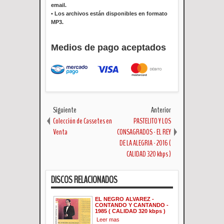
email.
•
Los archivos están disponibles en formato
MP3.
Medios de pago aceptados
Siguiente
Anterior
Colección de Cassetes en
PASTELITO Y LOS
Venta
CONSAGRADOS - EL REY
DE LA ALEGRIA - 2016 (
CALIDAD 320 kbps )
DISCOS RELACIONADOS
EL NEGRO ALVAREZ -
CONTANDO Y CANTANDO -
1985 ( CALIDAD 320 kbps )
Leer mas