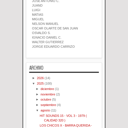
JOSE ANTONIO C.
JUAND
LUIGI
MATIAS
MIGUEL
NELSON MANUEL
OSCAR OLARTE DE SAN JUAN
OSVALDO S.
IGNACIO DANIEL C.
WALTER GUTIERREZ
JORGE EDUARDO CARRIZO
ARCHIVO
►
2026
(14)
▼
2025
(100)
►
diciembre
(1)
►
noviembre
(2)
►
octubre
(5)
►
septiembre
(4)
▼
agosto
(11)
HIT SOUNDS 15 - VOL 3 - 1979 (
CALIDAD 320 )
LOS CHICOS X - BARRA QUERIDA -