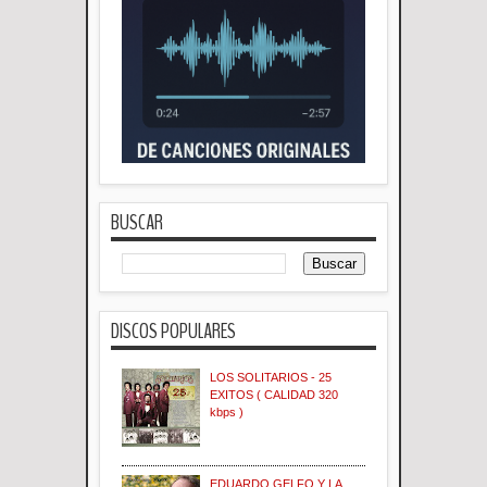
BUSCAR
DISCOS POPULARES
LOS SOLITARIOS - 25
EXITOS ( CALIDAD 320
kbps )
EDUARDO GELFO Y LA