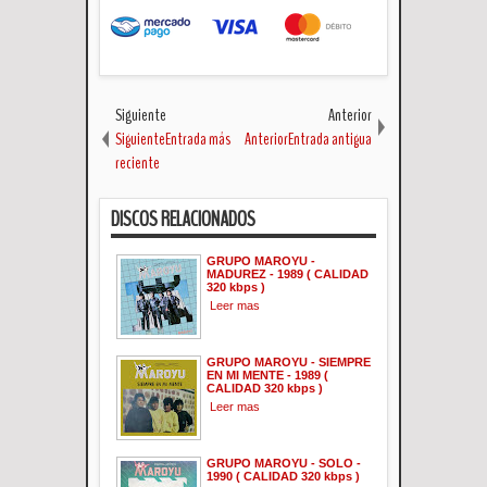
Siguiente
Anterior
SiguienteEntrada más
AnteriorEntrada antigua
reciente
DISCOS RELACIONADOS
GRUPO MAROYU -
MADUREZ - 1989 ( CALIDAD
320 kbps )
Leer mas
GRUPO MAROYU - SIEMPRE
EN MI MENTE - 1989 (
CALIDAD 320 kbps )
Leer mas
GRUPO MAROYU - SOLO -
1990 ( CALIDAD 320 kbps )