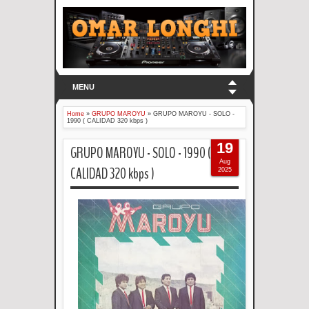
MENU
Home
»
GRUPO MAROYU
»
GRUPO MAROYU - SOLO -
1990 ( CALIDAD 320 kbps )
19
GRUPO MAROYU - SOLO - 1990 (
Aug
CALIDAD 320 kbps )
2025