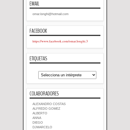
EMAIL
omar.longhi@hotmail.com
FACEBOOK
https://www.facebook.com/omar.longhi.3
ETIQUETAS
COLABORADORES
ALEXANDRO COSTAS
ALFREDO GOMEZ
ALBERTO
ANNA
DIEGO
DJMARCELO