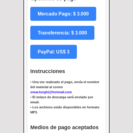
Mercado Pago: $ 3.000
Transferencia: $ 3.000
PayPal: US$ 3
Instrucciones
•
Una vez realizado el pago, envía el nombre
del material al correo
omar.longhi@hotmail.com
•
El enlace de descarga será enviado por
email.
•
Los archivos están disponibles en formato
MP3.
Medios de pago aceptados