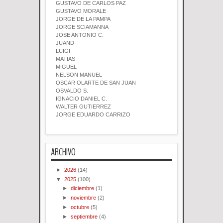
GUSTAVO DE CARLOS PAZ
GUSTAVO MORALE
JORGE DE LA PAMPA
JORGE SCIAMANNA
JOSE ANTONIO C.
JUAND
LUIGI
MATIAS
MIGUEL
NELSON MANUEL
OSCAR OLARTE DE SAN JUAN
OSVALDO S.
IGNACIO DANIEL C.
WALTER GUTIERREZ
JORGE EDUARDO CARRIZO
ARCHIVO
►
2026
(14)
▼
2025
(100)
►
diciembre
(1)
►
noviembre
(2)
►
octubre
(5)
►
septiembre
(4)