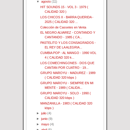
▼
agosto
(11)
HIT SOUNDS 15 - VOL 3 - 1979 (
CALIDAD 320 )
LOS CHICOS X - BARRA QUERIDA -
2025 ( CALIDAD 320 ...
Colección de Cassetes en Venta
EL NEGRO ALVAREZ - CONTANDO Y
CANTANDO - 1985 ( CA...
PASTELITO Y LOS CONSAGRADOS -
EL REY DE LA ALEGRIA...
CUMBIA POP - AL MANGO - 1990 VOL
4 ( CALIDAD 320 k...
LOS COMECHINGONES - DOS QUE
CANTAN POR CUATRO - 19...
GRUPO MAROYU - MADUREZ - 1989
( CALIDAD 320 kbps )
GRUPO MAROYU - SIEMPRE EN MI
MENTE - 1989 ( CALIDA...
GRUPO MAROYU - SOLO - 1990 (
CALIDAD 320 kbps )
MANZANILLA - 1983 ( CALIDAD 320
kbps )
►
julio
(4)
►
junio
(9)
►
mayo
(4)
►
abril
(5)