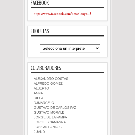
FACEBOOK
https://www.facebook.com/omar.longhi.3
ETIQUETAS
COLABORADORES
ALEXANDRO COSTAS
ALFREDO GOMEZ
ALBERTO
ANNA
DIEGO
DJMARCELO
GUSTAVO DE CARLOS PAZ
GUSTAVO MORALE
JORGE DE LA PAMPA
JORGE SCIAMANNA
JOSE ANTONIO C.
JUAND