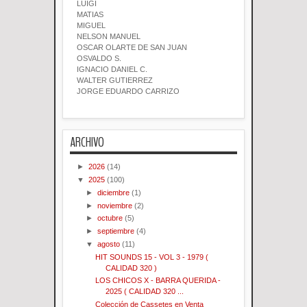
LUIGI
MATIAS
MIGUEL
NELSON MANUEL
OSCAR OLARTE DE SAN JUAN
OSVALDO S.
IGNACIO DANIEL C.
WALTER GUTIERREZ
JORGE EDUARDO CARRIZO
ARCHIVO
►
2026
(14)
▼
2025
(100)
►
diciembre
(1)
►
noviembre
(2)
►
octubre
(5)
►
septiembre
(4)
▼
agosto
(11)
HIT SOUNDS 15 - VOL 3 - 1979 (
CALIDAD 320 )
LOS CHICOS X - BARRA QUERIDA -
2025 ( CALIDAD 320 ...
Colección de Cassetes en Venta