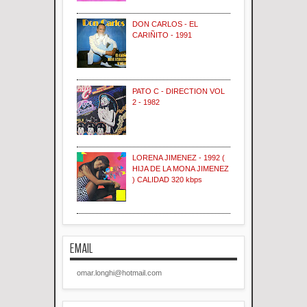
DON CARLOS - EL
CARIÑITO - 1991
PATO C - DIRECTION VOL
2 - 1982
LORENA JIMENEZ - 1992 (
HIJA DE LA MONA JIMENEZ
) CALIDAD 320 kbps
EMAIL
omar.longhi@hotmail.com