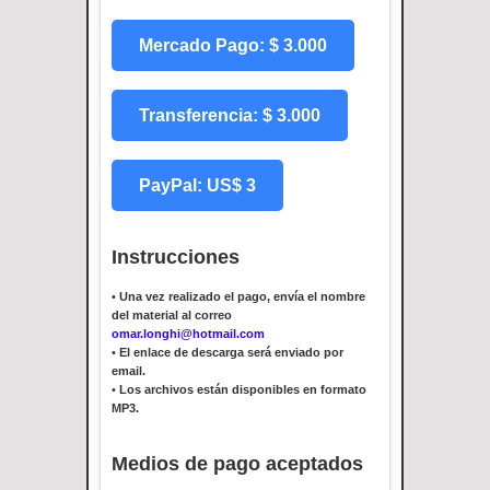
Mercado Pago: $ 3.000
Transferencia: $ 3.000
PayPal: US$ 3
Instrucciones
•
Una vez realizado el pago, envía el nombre
del material al correo
omar.longhi@hotmail.com
•
El enlace de descarga será enviado por
email.
•
Los archivos están disponibles en formato
MP3.
Medios de pago aceptados