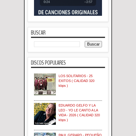
BUSCAR
DISCOS POPULARES
LOS SOLITARIOS - 25
EXITOS ( CALIDAD 320
kbps )
EDUARDO GELFO Y LA
LEO - YO LE CANTO A LA
VIDA - 2026 ( CALIDAD 320
kbps )
PAUL GERARD - PEQUEÑO