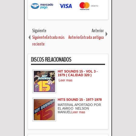
Siguiente
Anterior
SiguienteEntrada más
AnteriorEntrada antigua
reciente
DISCOS RELACIONADOS
HIT SOUNDS 15 - VOL 3 -
1979 ( CALIDAD 320 )
Leer mas
HITS SOUND 15 - 1977-1978
MATERIAL APORTADO POR
EL AMIGO NELSON
MANUEL
Leer mas