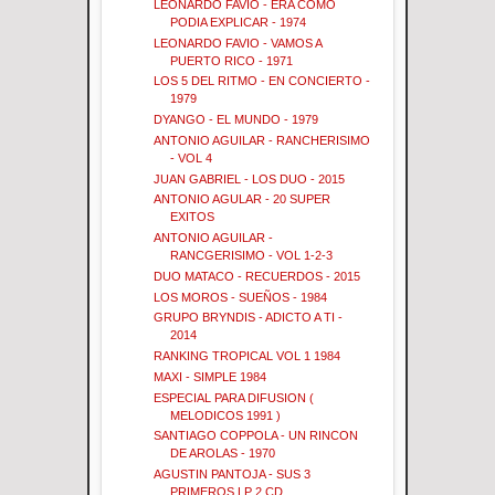
LEONARDO FAVIO - ERA COMO
PODIA EXPLICAR - 1974
LEONARDO FAVIO - VAMOS A
PUERTO RICO - 1971
LOS 5 DEL RITMO - EN CONCIERTO -
1979
DYANGO - EL MUNDO - 1979
ANTONIO AGUILAR - RANCHERISIMO
- VOL 4
JUAN GABRIEL - LOS DUO - 2015
ANTONIO AGULAR - 20 SUPER
EXITOS
ANTONIO AGUILAR -
RANCGERISIMO - VOL 1-2-3
DUO MATACO - RECUERDOS - 2015
LOS MOROS - SUEÑOS - 1984
GRUPO BRYNDIS - ADICTO A TI -
2014
RANKING TROPICAL VOL 1 1984
MAXI - SIMPLE 1984
ESPECIAL PARA DIFUSION (
MELODICOS 1991 )
SANTIAGO COPPOLA - UN RINCON
DE AROLAS - 1970
AGUSTIN PANTOJA - SUS 3
PRIMEROS LP 2 CD