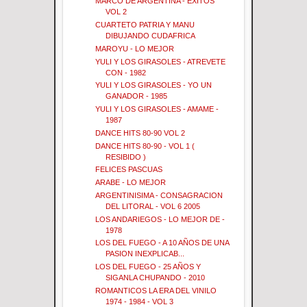
MARCO DE ARGENTINA - EXITOS
VOL 2
CUARTETO PATRIA Y MANU
DIBUJANDO CUDAFRICA
MAROYU - LO MEJOR
YULI Y LOS GIRASOLES - ATREVETE
CON - 1982
YULI Y LOS GIRASOLES - YO UN
GANADOR - 1985
YULI Y LOS GIRASOLES - AMAME -
1987
DANCE HITS 80-90 VOL 2
DANCE HITS 80-90 - VOL 1 (
RESIBIDO )
FELICES PASCUAS
ARABE - LO MEJOR
ARGENTINISIMA - CONSAGRACION
DEL LITORAL - VOL 6 2005
LOS ANDARIEGOS - LO MEJOR DE -
1978
LOS DEL FUEGO - A 10 AÑOS DE UNA
PASION INEXPLICAB...
LOS DEL FUEGO - 25 AÑOS Y
SIGANLA CHUPANDO - 2010
ROMANTICOS LA ERA DEL VINILO
1974 - 1984 - VOL 3