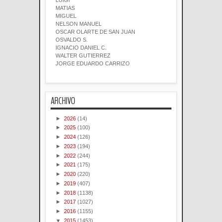
LUIGI
MATIAS
MIGUEL
NELSON MANUEL
OSCAR OLARTE DE SAN JUAN
OSVALDO S.
IGNACIO DANIEL C.
WALTER GUTIERREZ
JORGE EDUARDO CARRIZO
ARCHIVO
►
2026
(14)
►
2025
(100)
►
2024
(126)
►
2023
(194)
►
2022
(244)
►
2021
(175)
►
2020
(220)
►
2019
(407)
►
2018
(1138)
►
2017
(1027)
►
2016
(1155)
▼
2015
(1453)