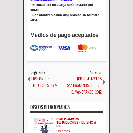
•
El enlace de descarga será enviado por
email.
•
Los archivos están disponibles en formato
MP3.
Medios de pago aceptados
Siguiente
Anterior
LOS BOMBOS
JORGE VELIZ Y LOS
TEHUELCHES - 1979
SANTIAGUEÑOS DE ORO -
EL MAS GRANDE - 2012
DISCOS RELACIONADOS
LOS BOMBOS
TEHUELCHES - EL SHOW
DE
Leer mas