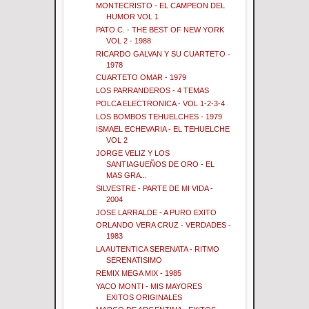
MONTECRISTO - EL CAMPEON DEL
HUMOR VOL 1
PATO C. - THE BEST OF NEW YORK
VOL 2 - 1988
RICARDO GALVAN Y SU CUARTETO -
1978
CUARTETO OMAR - 1979
LOS PARRANDEROS - 4 TEMAS
POLCA ELECTRONICA - VOL 1-2-3-4
LOS BOMBOS TEHUELCHES - 1979
ISMAEL ECHEVARIA - EL TEHUELCHE
VOL 2
JORGE VELIZ Y LOS
SANTIAGUEÑOS DE ORO - EL
MAS GRA...
SILVESTRE - PARTE DE MI VIDA -
2004
JOSE LARRALDE - A PURO EXITO
ORLANDO VERA CRUZ - VERDADES -
1983
LA AUTENTICA SERENATA - RITMO
SERENATISIMO
REMIX MEGA MIX - 1985
YACO MONTI - MIS MAYORES
EXITOS ORIGINALES