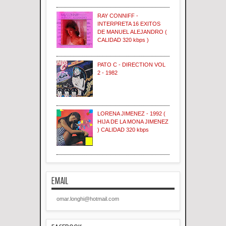
RAY CONNIFF -
INTERPRETA 16 EXITOS
DE MANUEL ALEJANDRO (
CALIDAD 320 kbps )
PATO C - DIRECTION VOL
2 - 1982
LORENA JIMENEZ - 1992 (
HIJA DE LA MONA JIMENEZ
) CALIDAD 320 kbps
EMAIL
omar.longhi@hotmail.com