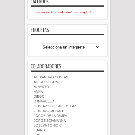
FACEBOOK
https://www.facebook.com/omar.longhi.3
ETIQUETAS
COLABORADORES
ALEXANDRO COSTAS
ALFREDO GOMEZ
ALBERTO
ANNA
DIEGO
DJMARCELO
GUSTAVO DE CARLOS PAZ
GUSTAVO MORALE
JORGE DE LA PAMPA
JORGE SCIAMANNA
JOSE ANTONIO C.
JUAND