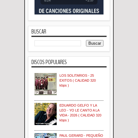
BUSCAR
DISCOS POPULARES
LOS SOLITARIOS - 25
EXITOS ( CALIDAD 320
kbps )
EDUARDO GELFO Y LA
LEO - YO LE CANTO A LA
VIDA - 2026 ( CALIDAD 320
kbps )
PAUL GERARD - PEQUEÑO