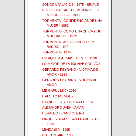
SONORA PALACIOS - 1975 - SIMPLE
ROCIO DURCAL - LO MEJOR DE LO
MEJOR - 2 CD - 1999
TORMENTA - CONFIDENCIAS DE UNA
MUJER - 1981
TORMENTA - COMO UNA CHICA Y UN
MUCHACHO - 1972
TORMENTA - ADIOS CHICO DE MI
BARRIO - 1971
TORMENTA - 1974
ENRIQUE IGLESIAS - REMIX - 1998
LO MEJOR DE LA 100 VIVE CON VOS
GERARDO PEYRANO - VICTIMA DE
AMOR - 1995
GERARDO PEYRANO - VOLVER AL
AMOR
ME GAPUL MIX - 2010
ITALO TOTAL VOL 7
DYANGO - SI YO FUERA EL - 1976
ALEJANDRO JAEN - AMAR
HERALDO - CANCIONERO
ORQUESTA JAZZ SAN FRANCISCO -
1956
MIVIDA 630 - 1995
HIT CONTAINER 96