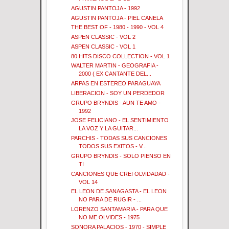
AGUSTIN PANTOJA - 1992
AGUSTIN PANTOJA - PIEL CANELA
THE BEST OF - 1980 - 1990 - VOL 4
ASPEN CLASSIC - VOL 2
ASPEN CLASSIC - VOL 1
80 HITS DISCO COLLECTION - VOL 1
WALTER MARTIN - GEOGRAFIA -
2000 ( EX CANTANTE DEL...
ARPAS EN ESTEREO PARAGUAYA
LIBERACION - SOY UN PERDEDOR
GRUPO BRYNDIS - AUN TE AMO -
1992
JOSE FELICIANO - EL SENTIMIENTO
LA VOZ Y LA GUITAR...
PARCHIS - TODAS SUS CANCIONES
TODOS SUS EXITOS - V...
GRUPO BRYNDIS - SOLO PIENSO EN
TI
CANCIONES QUE CREI OLVIDADAD -
VOL 14
EL LEON DE SANAGASTA - EL LEON
NO PARA DE RUGIR - ...
LORENZO SANTAMARIA - PARA QUE
NO ME OLVIDES - 1975
SONORA PALACIOS - 1970 - SIMPLE