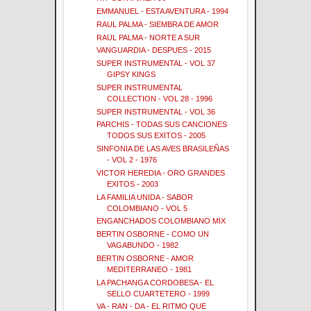
EMMANUEL - ESTA AVENTURA - 1994
RAUL PALMA - SIEMBRA DE AMOR
RAUL PALMA - NORTE A SUR
VANGUARDIA - DESPUES - 2015
SUPER INSTRUMENTAL - VOL 37
GIPSY KINGS
SUPER INSTRUMENTAL
COLLECTION - VOL 28 - 1996
SUPER INSTRUMENTAL - VOL 36
PARCHIS - TODAS SUS CANCIONES
TODOS SUS EXITOS - 2005
SINFONIA DE LAS AVES BRASILEÑAS
- VOL 2 - 1976
VICTOR HEREDIA - ORO GRANDES
EXITOS - 2003
LA FAMILIA UNIDA - SABOR
COLOMBIANO - VOL 5
ENGANCHADOS COLOMBIANO MIX
BERTIN OSBORNE - COMO UN
VAGABUNDO - 1982
BERTIN OSBORNE - AMOR
MEDITERRANEO - 1981
LA PACHANGA CORDOBESA - EL
SELLO CUARTETERO - 1999
VA - RAN - DA - EL RITMO QUE