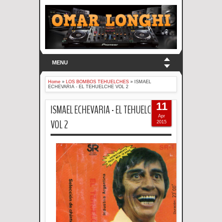
MENU
Home
»
LOS BOMBOS TEHUELCHES
»
ISMAEL
ECHEVARIA - EL TEHUELCHE VOL 2
11
ISMAEL ECHEVARIA - EL TEHUELCHE
Apr
VOL 2
2015