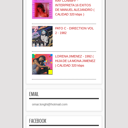
RAY CONNIFF -
INTERPRETA 16 EXITOS
DE MANUEL ALEJANDRO (
CALIDAD 320 kbps )
PATO C - DIRECTION VOL
2 - 1982
LORENA JIMENEZ - 1992 (
HIJA DE LA MONA JIMENEZ
) CALIDAD 320 kbps
EMAIL
omar.longhi@hotmail.com
FACEBOOK