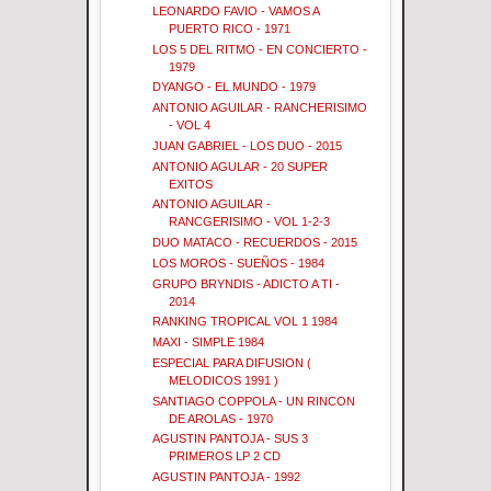
LEONARDO FAVIO - VAMOS A
PUERTO RICO - 1971
LOS 5 DEL RITMO - EN CONCIERTO -
1979
DYANGO - EL MUNDO - 1979
ANTONIO AGUILAR - RANCHERISIMO
- VOL 4
JUAN GABRIEL - LOS DUO - 2015
ANTONIO AGULAR - 20 SUPER
EXITOS
ANTONIO AGUILAR -
RANCGERISIMO - VOL 1-2-3
DUO MATACO - RECUERDOS - 2015
LOS MOROS - SUEÑOS - 1984
GRUPO BRYNDIS - ADICTO A TI -
2014
RANKING TROPICAL VOL 1 1984
MAXI - SIMPLE 1984
ESPECIAL PARA DIFUSION (
MELODICOS 1991 )
SANTIAGO COPPOLA - UN RINCON
DE AROLAS - 1970
AGUSTIN PANTOJA - SUS 3
PRIMEROS LP 2 CD
AGUSTIN PANTOJA - 1992