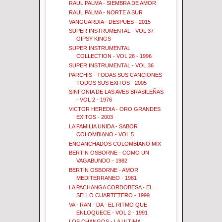
RAUL PALMA - SIEMBRA DE AMOR
RAUL PALMA - NORTE A SUR
VANGUARDIA - DESPUES - 2015
SUPER INSTRUMENTAL - VOL 37
GIPSY KINGS
SUPER INSTRUMENTAL
COLLECTION - VOL 28 - 1996
SUPER INSTRUMENTAL - VOL 36
PARCHIS - TODAS SUS CANCIONES
TODOS SUS EXITOS - 2005
SINFONIA DE LAS AVES BRASILEÑAS
- VOL 2 - 1976
VICTOR HEREDIA - ORO GRANDES
EXITOS - 2003
LA FAMILIA UNIDA - SABOR
COLOMBIANO - VOL 5
ENGANCHADOS COLOMBIANO MIX
BERTIN OSBORNE - COMO UN
VAGABUNDO - 1982
BERTIN OSBORNE - AMOR
MEDITERRANEO - 1981
LA PACHANGA CORDOBESA - EL
SELLO CUARTETERO - 1999
VA - RAN - DA - EL RITMO QUE
ENLOQUECE - VOL 2 - 1991
LOS CHANGOS - LA ULTIMA