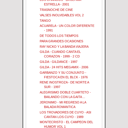
ESTRELLA - 2001
TRASNOCHE DE CINE
VALSES INOLVIDABLES VOL 2
TANGO
ACUARELA - UN COLOR DIFERENTE
- 1991
DE TODOS LOS TIEMPOS
PARA GRANDES OCASIONES
RAY NICKO Y LA BANDA VIAJERA
GILDA - CUANDO CANTA EL
CORAZON - 1999 - 2 CD
GILDA - GILDANCE - 1997
GILDA - 24 HITS MEGAMIX - 2006
GARBANZO Y SU CONJUNTO -
FIESTOCA EN EL BLCK - 1976
RENE INOSTROZA - DE NORTE A
SUR - 1997
ALEGRISIMO DOBLE CUARTETO -
BAILANDO CON LA GAITA ...
JERONIMO - MI REGRESO A LA
BALADA ROMANTICA
LOS TROVADORES DE CUYO - ASI
CANTAN LOS CUYO - 1989
MONTECRISTO - EL CAMPEON DEL
HUMOR VOL 1