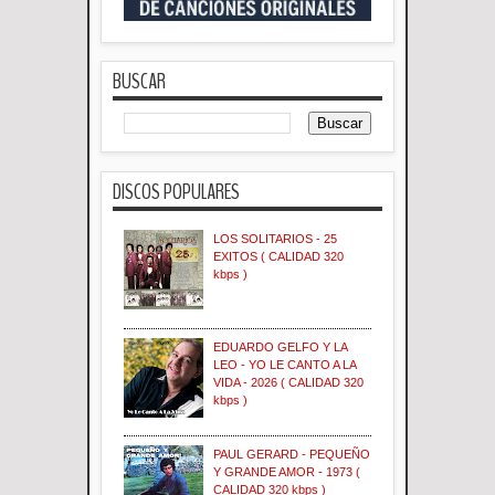
BUSCAR
DISCOS POPULARES
LOS SOLITARIOS - 25
EXITOS ( CALIDAD 320
kbps )
EDUARDO GELFO Y LA
LEO - YO LE CANTO A LA
VIDA - 2026 ( CALIDAD 320
kbps )
PAUL GERARD - PEQUEÑO
Y GRANDE AMOR - 1973 (
CALIDAD 320 kbps )