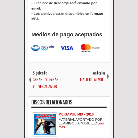
•
El enlace de descarga será enviado por
email.
•
Los archivos están disponibles en formato
MP3.
Medios de pago aceptados
Siguiente
Anterior
GERARDO PEYRANO -
ITALO TOTAL VOL 7
VOLVER AL AMOR
DISCOS RELACIONADOS
ME GAPUL MIX - 2010
MATERIAL APORTADO POR
EL AMIGO DJMARCELO
Leer
mas