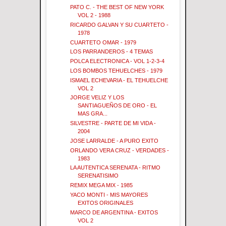
PATO C. - THE BEST OF NEW YORK
VOL 2 - 1988
RICARDO GALVAN Y SU CUARTETO -
1978
CUARTETO OMAR - 1979
LOS PARRANDEROS - 4 TEMAS
POLCA ELECTRONICA - VOL 1-2-3-4
LOS BOMBOS TEHUELCHES - 1979
ISMAEL ECHEVARIA - EL TEHUELCHE
VOL 2
JORGE VELIZ Y LOS
SANTIAGUEÑOS DE ORO - EL
MAS GRA...
SILVESTRE - PARTE DE MI VIDA -
2004
JOSE LARRALDE - A PURO EXITO
ORLANDO VERA CRUZ - VERDADES -
1983
LA AUTENTICA SERENATA - RITMO
SERENATISIMO
REMIX MEGA MIX - 1985
YACO MONTI - MIS MAYORES
EXITOS ORIGINALES
MARCO DE ARGENTINA - EXITOS
VOL 2