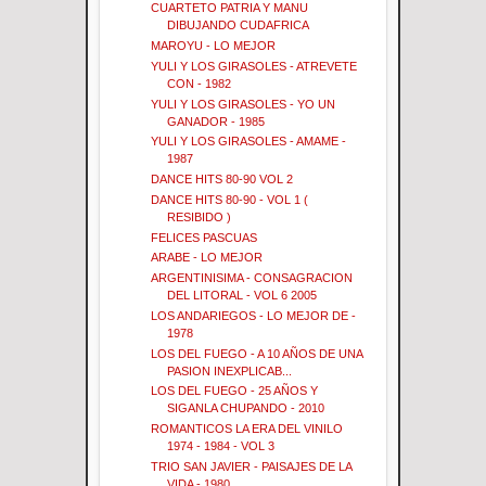
CUARTETO PATRIA Y MANU
DIBUJANDO CUDAFRICA
MAROYU - LO MEJOR
YULI Y LOS GIRASOLES - ATREVETE
CON - 1982
YULI Y LOS GIRASOLES - YO UN
GANADOR - 1985
YULI Y LOS GIRASOLES - AMAME -
1987
DANCE HITS 80-90 VOL 2
DANCE HITS 80-90 - VOL 1 (
RESIBIDO )
FELICES PASCUAS
ARABE - LO MEJOR
ARGENTINISIMA - CONSAGRACION
DEL LITORAL - VOL 6 2005
LOS ANDARIEGOS - LO MEJOR DE -
1978
LOS DEL FUEGO - A 10 AÑOS DE UNA
PASION INEXPLICAB...
LOS DEL FUEGO - 25 AÑOS Y
SIGANLA CHUPANDO - 2010
ROMANTICOS LA ERA DEL VINILO
1974 - 1984 - VOL 3
TRIO SAN JAVIER - PAISAJES DE LA
VIDA - 1980