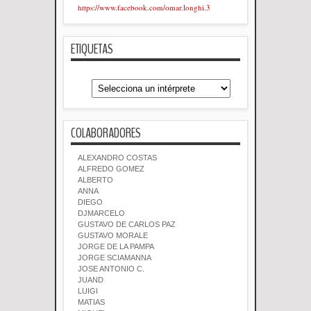
https://www.facebook.com/omar.longhi.3
ETIQUETAS
COLABORADORES
ALEXANDRO COSTAS
ALFREDO GOMEZ
ALBERTO
ANNA
DIEGO
DJMARCELO
GUSTAVO DE CARLOS PAZ
GUSTAVO MORALE
JORGE DE LA PAMPA
JORGE SCIAMANNA
JOSE ANTONIO C.
JUAND
LUIGI
MATIAS