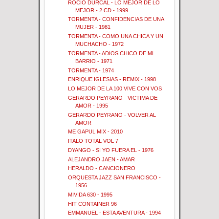
ROCIO DURCAL - LO MEJOR DE LO
MEJOR - 2 CD - 1999
TORMENTA - CONFIDENCIAS DE UNA
MUJER - 1981
TORMENTA - COMO UNA CHICA Y UN
MUCHACHO - 1972
TORMENTA - ADIOS CHICO DE MI
BARRIO - 1971
TORMENTA - 1974
ENRIQUE IGLESIAS - REMIX - 1998
LO MEJOR DE LA 100 VIVE CON VOS
GERARDO PEYRANO - VICTIMA DE
AMOR - 1995
GERARDO PEYRANO - VOLVER AL
AMOR
ME GAPUL MIX - 2010
ITALO TOTAL VOL 7
DYANGO - SI YO FUERA EL - 1976
ALEJANDRO JAEN - AMAR
HERALDO - CANCIONERO
ORQUESTA JAZZ SAN FRANCISCO -
1956
MIVIDA 630 - 1995
HIT CONTAINER 96
EMMANUEL - ESTA AVENTURA - 1994