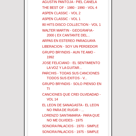
AGUSTIN PANTOJA - PIEL CANELA
THE BEST OF - 1980 - 1990 - VOL 4
ASPEN CLASSIC - VOL 2
ASPEN CLASSIC - VOL 1
80 HITS DISCO COLLECTION - VOL 1
WALTER MARTIN - GEOGRAFIA -
2000 ( EX CANTANTE DEL...
ARPAS EN ESTEREO PARAGUAYA
LIBERACION - SOY UN PERDEDOR
GRUPO BRYNDIS - AUN TE AMO -
1992
JOSE FELICIANO - EL SENTIMIENTO
LA VOZ Y LA GUITAR...
PARCHIS - TODAS SUS CANCIONES
TODOS SUS EXITOS - V...
GRUPO BRYNDIS - SOLO PIENSO EN
TI
CANCIONES QUE CREI OLVIDADAD -
VOL 14
EL LEON DE SANAGASTA - EL LEON
NO PARA DE RUGIR - ...
LORENZO SANTAMARIA - PARA QUE
NO ME OLVIDES - 1975
SONORA PALACIOS - 1970 - SIMPLE
SONORA PALACIOS - 1975 - SIMPLE