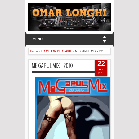
MENU
Home
»
LO MEJOR DE GAPUL
»
ME GAPUL MIX - 2010
22
ME GAPUL MIX - 2010
Apr
2015