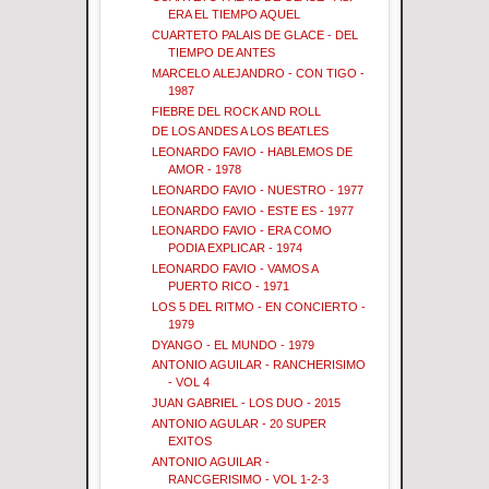
ERA EL TIEMPO AQUEL
CUARTETO PALAIS DE GLACE - DEL
TIEMPO DE ANTES
MARCELO ALEJANDRO - CON TIGO -
1987
FIEBRE DEL ROCK AND ROLL
DE LOS ANDES A LOS BEATLES
LEONARDO FAVIO - HABLEMOS DE
AMOR - 1978
LEONARDO FAVIO - NUESTRO - 1977
LEONARDO FAVIO - ESTE ES - 1977
LEONARDO FAVIO - ERA COMO
PODIA EXPLICAR - 1974
LEONARDO FAVIO - VAMOS A
PUERTO RICO - 1971
LOS 5 DEL RITMO - EN CONCIERTO -
1979
DYANGO - EL MUNDO - 1979
ANTONIO AGUILAR - RANCHERISIMO
- VOL 4
JUAN GABRIEL - LOS DUO - 2015
ANTONIO AGULAR - 20 SUPER
EXITOS
ANTONIO AGUILAR -
RANCGERISIMO - VOL 1-2-3