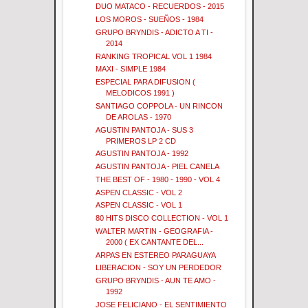
DUO MATACO - RECUERDOS - 2015
LOS MOROS - SUEÑOS - 1984
GRUPO BRYNDIS - ADICTO A TI -
2014
RANKING TROPICAL VOL 1 1984
MAXI - SIMPLE 1984
ESPECIAL PARA DIFUSION (
MELODICOS 1991 )
SANTIAGO COPPOLA - UN RINCON
DE AROLAS - 1970
AGUSTIN PANTOJA - SUS 3
PRIMEROS LP 2 CD
AGUSTIN PANTOJA - 1992
AGUSTIN PANTOJA - PIEL CANELA
THE BEST OF - 1980 - 1990 - VOL 4
ASPEN CLASSIC - VOL 2
ASPEN CLASSIC - VOL 1
80 HITS DISCO COLLECTION - VOL 1
WALTER MARTIN - GEOGRAFIA -
2000 ( EX CANTANTE DEL...
ARPAS EN ESTEREO PARAGUAYA
LIBERACION - SOY UN PERDEDOR
GRUPO BRYNDIS - AUN TE AMO -
1992
JOSE FELICIANO - EL SENTIMIENTO