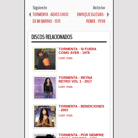
Siguiente
Anterior
TORMENTA - ADIOS CHICO
ENRIQUE IGLESIAS -
DE MI BARRIO - 1971
REMIX - 1998
DISCOS RELACIONADOS
TORMENTA - SI FUERA
COMO AYER - 1978
Leer mas
TORMENTA - REYNA
RETRO VOL 1 - 2017
Leer mas
TORMENTA - BENDICIONES
- 2003
Leer mas
TORMENTA - POR SIEMPRE