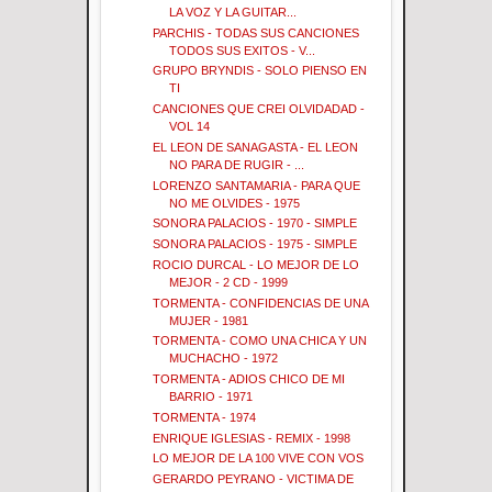
LA VOZ Y LA GUITAR...
PARCHIS - TODAS SUS CANCIONES
TODOS SUS EXITOS - V...
GRUPO BRYNDIS - SOLO PIENSO EN
TI
CANCIONES QUE CREI OLVIDADAD -
VOL 14
EL LEON DE SANAGASTA - EL LEON
NO PARA DE RUGIR - ...
LORENZO SANTAMARIA - PARA QUE
NO ME OLVIDES - 1975
SONORA PALACIOS - 1970 - SIMPLE
SONORA PALACIOS - 1975 - SIMPLE
ROCIO DURCAL - LO MEJOR DE LO
MEJOR - 2 CD - 1999
TORMENTA - CONFIDENCIAS DE UNA
MUJER - 1981
TORMENTA - COMO UNA CHICA Y UN
MUCHACHO - 1972
TORMENTA - ADIOS CHICO DE MI
BARRIO - 1971
TORMENTA - 1974
ENRIQUE IGLESIAS - REMIX - 1998
LO MEJOR DE LA 100 VIVE CON VOS
GERARDO PEYRANO - VICTIMA DE