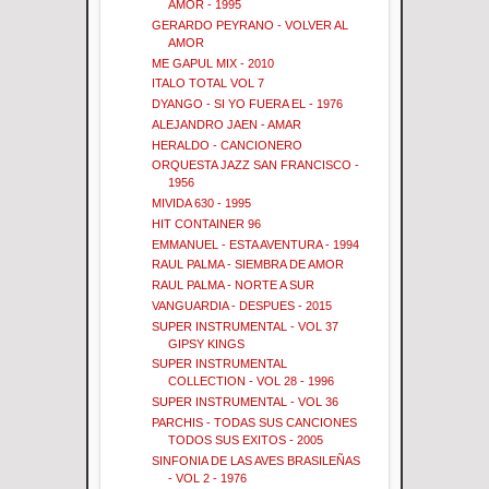
AMOR - 1995
GERARDO PEYRANO - VOLVER AL
AMOR
ME GAPUL MIX - 2010
ITALO TOTAL VOL 7
DYANGO - SI YO FUERA EL - 1976
ALEJANDRO JAEN - AMAR
HERALDO - CANCIONERO
ORQUESTA JAZZ SAN FRANCISCO -
1956
MIVIDA 630 - 1995
HIT CONTAINER 96
EMMANUEL - ESTA AVENTURA - 1994
RAUL PALMA - SIEMBRA DE AMOR
RAUL PALMA - NORTE A SUR
VANGUARDIA - DESPUES - 2015
SUPER INSTRUMENTAL - VOL 37
GIPSY KINGS
SUPER INSTRUMENTAL
COLLECTION - VOL 28 - 1996
SUPER INSTRUMENTAL - VOL 36
PARCHIS - TODAS SUS CANCIONES
TODOS SUS EXITOS - 2005
SINFONIA DE LAS AVES BRASILEÑAS
- VOL 2 - 1976