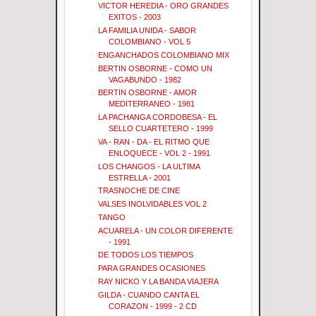
VICTOR HEREDIA - ORO GRANDES
EXITOS - 2003
LA FAMILIA UNIDA - SABOR
COLOMBIANO - VOL 5
ENGANCHADOS COLOMBIANO MIX
BERTIN OSBORNE - COMO UN
VAGABUNDO - 1982
BERTIN OSBORNE - AMOR
MEDITERRANEO - 1981
LA PACHANGA CORDOBESA - EL
SELLO CUARTETERO - 1999
VA - RAN - DA - EL RITMO QUE
ENLOQUECE - VOL 2 - 1991
LOS CHANGOS - LA ULTIMA
ESTRELLA - 2001
TRASNOCHE DE CINE
VALSES INOLVIDABLES VOL 2
TANGO
ACUARELA - UN COLOR DIFERENTE
- 1991
DE TODOS LOS TIEMPOS
PARA GRANDES OCASIONES
RAY NICKO Y LA BANDA VIAJERA
GILDA - CUANDO CANTA EL
CORAZON - 1999 - 2 CD