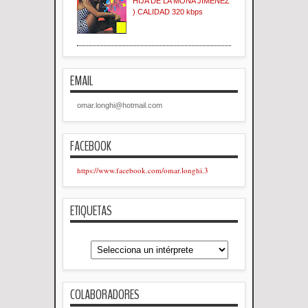
HIJA DE LA MONA JIMENEZ
) CALIDAD 320 kbps
EMAIL
omar.longhi@hotmail.com
FACEBOOK
https://www.facebook.com/omar.longhi.3
ETIQUETAS
COLABORADORES