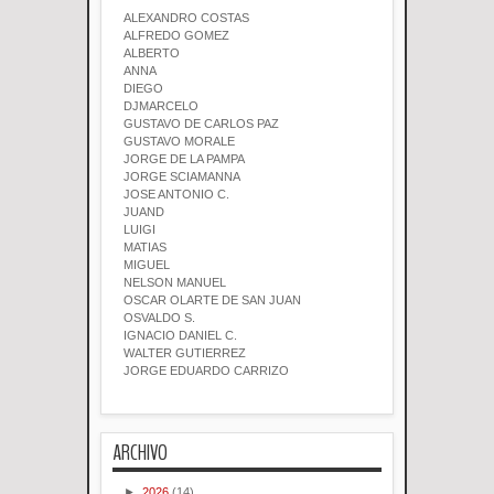
ALEXANDRO COSTAS
ALFREDO GOMEZ
ALBERTO
ANNA
DIEGO
DJMARCELO
GUSTAVO DE CARLOS PAZ
GUSTAVO MORALE
JORGE DE LA PAMPA
JORGE SCIAMANNA
JOSE ANTONIO C.
JUAND
LUIGI
MATIAS
MIGUEL
NELSON MANUEL
OSCAR OLARTE DE SAN JUAN
OSVALDO S.
IGNACIO DANIEL C.
WALTER GUTIERREZ
JORGE EDUARDO CARRIZO
ARCHIVO
►
2026
(14)