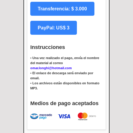
Transferencia: $ 3.000
PayPal: US$ 3
Instrucciones
•
Una vez realizado el pago, envía el nombre
del material al correo
omar.longhi@hotmail.com
•
El enlace de descarga será enviado por
email.
•
Los archivos están disponibles en formato
MP3.
Medios de pago aceptados