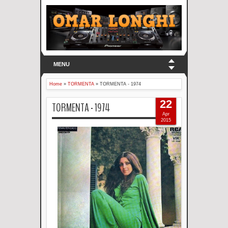
MENU
Home
»
TORMENTA
»
TORMENTA - 1974
22
TORMENTA - 1974
Apr
2015