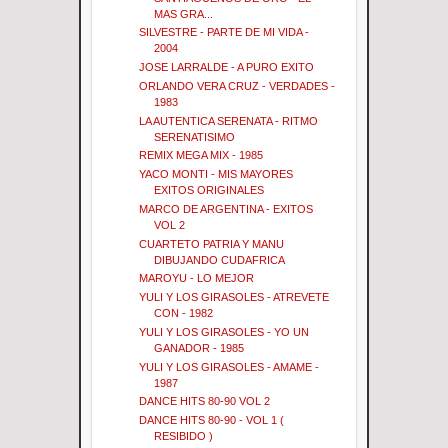
MAS GRA...
SILVESTRE - PARTE DE MI VIDA -
2004
JOSE LARRALDE - A PURO EXITO
ORLANDO VERA CRUZ - VERDADES -
1983
LA AUTENTICA SERENATA - RITMO
SERENATISIMO
REMIX MEGA MIX - 1985
YACO MONTI - MIS MAYORES
EXITOS ORIGINALES
MARCO DE ARGENTINA - EXITOS
VOL 2
CUARTETO PATRIA Y MANU
DIBUJANDO CUDAFRICA
MAROYU - LO MEJOR
YULI Y LOS GIRASOLES - ATREVETE
CON - 1982
YULI Y LOS GIRASOLES - YO UN
GANADOR - 1985
YULI Y LOS GIRASOLES - AMAME -
1987
DANCE HITS 80-90 VOL 2
DANCE HITS 80-90 - VOL 1 (
RESIBIDO )