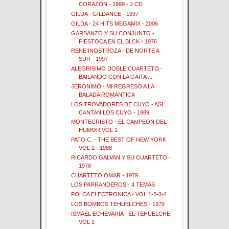
CORAZON - 1999 - 2 CD
GILDA - GILDANCE - 1997
GILDA - 24 HITS MEGAMIX - 2006
GARBANZO Y SU CONJUNTO -
FIESTOCA EN EL BLCK - 1976
RENE INOSTROZA - DE NORTE A
SUR - 1997
ALEGRISIMO DOBLE CUARTETO -
BAILANDO CON LA GAITA ...
JERONIMO - MI REGRESO A LA
BALADA ROMANTICA
LOS TROVADORES DE CUYO - ASI
CANTAN LOS CUYO - 1989
MONTECRISTO - EL CAMPEON DEL
HUMOR VOL 1
PATO C. - THE BEST OF NEW YORK
VOL 2 - 1988
RICARDO GALVAN Y SU CUARTETO -
1978
CUARTETO OMAR - 1979
LOS PARRANDEROS - 4 TEMAS
POLCA ELECTRONICA - VOL 1-2-3-4
LOS BOMBOS TEHUELCHES - 1979
ISMAEL ECHEVARIA - EL TEHUELCHE
VOL 2