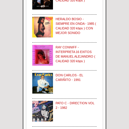
CALIDAD 320 kbps )
HERALDO BOSIO -
SIEMPRE EN ONDA - 1985 (
CALIDAD 320 kbps ) CON
MEJOR SONIDO
RAY CONNIFF -
INTERPRETA 16 EXITOS
DE MANUEL ALEJANDRO (
CALIDAD 320 kbps )
DON CARLOS - EL
CARIÑITO - 1991
PATO C - DIRECTION VOL
2 - 1982