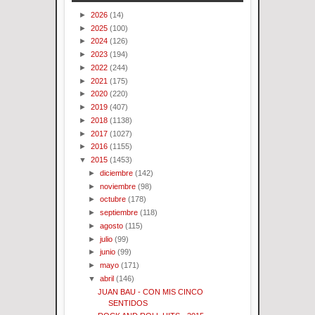
►
2026
(14)
►
2025
(100)
►
2024
(126)
►
2023
(194)
►
2022
(244)
►
2021
(175)
►
2020
(220)
►
2019
(407)
►
2018
(1138)
►
2017
(1027)
►
2016
(1155)
▼
2015
(1453)
►
diciembre
(142)
►
noviembre
(98)
►
octubre
(178)
►
septiembre
(118)
►
agosto
(115)
►
julio
(99)
►
junio
(99)
►
mayo
(171)
▼
abril
(146)
JUAN BAU - CON MIS CINCO
SENTIDOS