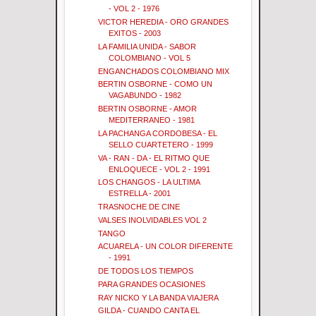
- VOL 2 - 1976
VICTOR HEREDIA - ORO GRANDES
EXITOS - 2003
LA FAMILIA UNIDA - SABOR
COLOMBIANO - VOL 5
ENGANCHADOS COLOMBIANO MIX
BERTIN OSBORNE - COMO UN
VAGABUNDO - 1982
BERTIN OSBORNE - AMOR
MEDITERRANEO - 1981
LA PACHANGA CORDOBESA - EL
SELLO CUARTETERO - 1999
VA - RAN - DA - EL RITMO QUE
ENLOQUECE - VOL 2 - 1991
LOS CHANGOS - LA ULTIMA
ESTRELLA - 2001
TRASNOCHE DE CINE
VALSES INOLVIDABLES VOL 2
TANGO
ACUARELA - UN COLOR DIFERENTE
- 1991
DE TODOS LOS TIEMPOS
PARA GRANDES OCASIONES
RAY NICKO Y LA BANDA VIAJERA
GILDA - CUANDO CANTA EL