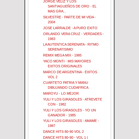
JORGE VELIZ Y LOS
SANTIAGUEÑOS DE ORO - EL
MAS GRA...
SILVESTRE - PARTE DE MI VIDA -
2004
JOSE LARRALDE - A PURO EXITO
ORLANDO VERA CRUZ - VERDADES -
1983
LA AUTENTICA SERENATA - RITMO
SERENATISIMO
REMIX MEGA MIX - 1985
YACO MONTI - MIS MAYORES
EXITOS ORIGINALES
MARCO DE ARGENTINA - EXITOS
VOL 2
CUARTETO PATRIA Y MANU
DIBUJANDO CUDAFRICA
MAROYU - LO MEJOR
YULI Y LOS GIRASOLES - ATREVETE
CON - 1982
YULI Y LOS GIRASOLES - YO UN
GANADOR - 1985
YULI Y LOS GIRASOLES - AMAME -
1987
DANCE HITS 80-90 VOL 2
DANCE HITS 80-90 - VOL 1 (