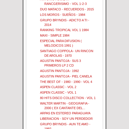
RANCGERISIMO - VOL 1-2-3
DUO MATACO - RECUERDOS - 2015
LOS MOROS - SUEÑOS - 1984
GRUPO BRYNDIS - ADICTO A TI -
2014
RANKING TROPICAL VOL 1 1984
MAXI - SIMPLE 1984
ESPECIAL PARA DIFUSION (
MELODICOS 1991 )
SANTIAGO COPPOLA - UN RINCON
DE AROLAS - 1970
AGUSTIN PANTOJA - SUS 3
PRIMEROS LP 2 CD
AGUSTIN PANTOJA - 1992
AGUSTIN PANTOJA - PIEL CANELA
THE BEST OF - 1980 - 1990 - VOL 4
ASPEN CLASSIC - VOL 2
ASPEN CLASSIC - VOL 1
80 HITS DISCO COLLECTION - VOL 1
WALTER MARTIN - GEOGRAFIA -
2000 ( EX CANTANTE DEL...
ARPAS EN ESTEREO PARAGUAYA
LIBERACION - SOY UN PERDEDOR
GRUPO BRYNDIS - AUN TE AMO -
1992