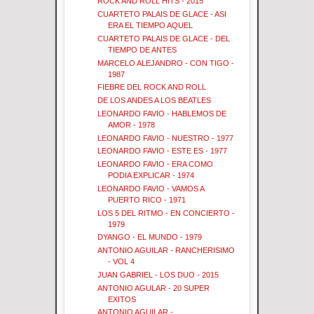
ROCK AND ROLL HITS - 2015
CUARTETO PALAIS DE GLACE - ASI
ERA EL TIEMPO AQUEL
CUARTETO PALAIS DE GLACE - DEL
TIEMPO DE ANTES
MARCELO ALEJANDRO - CON TIGO -
1987
FIEBRE DEL ROCK AND ROLL
DE LOS ANDES A LOS BEATLES
LEONARDO FAVIO - HABLEMOS DE
AMOR - 1978
LEONARDO FAVIO - NUESTRO - 1977
LEONARDO FAVIO - ESTE ES - 1977
LEONARDO FAVIO - ERA COMO
PODIA EXPLICAR - 1974
LEONARDO FAVIO - VAMOS A
PUERTO RICO - 1971
LOS 5 DEL RITMO - EN CONCIERTO -
1979
DYANGO - EL MUNDO - 1979
ANTONIO AGUILAR - RANCHERISIMO
- VOL 4
JUAN GABRIEL - LOS DUO - 2015
ANTONIO AGULAR - 20 SUPER
EXITOS
ANTONIO AGUILAR -