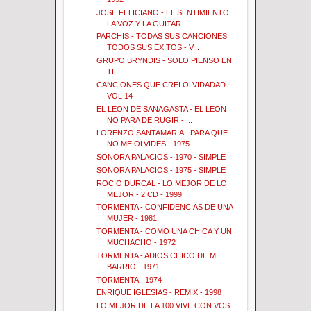
JOSE FELICIANO - EL SENTIMIENTO
LA VOZ Y LA GUITAR...
PARCHIS - TODAS SUS CANCIONES
TODOS SUS EXITOS - V...
GRUPO BRYNDIS - SOLO PIENSO EN
TI
CANCIONES QUE CREI OLVIDADAD -
VOL 14
EL LEON DE SANAGASTA - EL LEON
NO PARA DE RUGIR - ...
LORENZO SANTAMARIA - PARA QUE
NO ME OLVIDES - 1975
SONORA PALACIOS - 1970 - SIMPLE
SONORA PALACIOS - 1975 - SIMPLE
ROCIO DURCAL - LO MEJOR DE LO
MEJOR - 2 CD - 1999
TORMENTA - CONFIDENCIAS DE UNA
MUJER - 1981
TORMENTA - COMO UNA CHICA Y UN
MUCHACHO - 1972
TORMENTA - ADIOS CHICO DE MI
BARRIO - 1971
TORMENTA - 1974
ENRIQUE IGLESIAS - REMIX - 1998
LO MEJOR DE LA 100 VIVE CON VOS