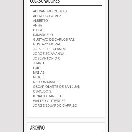
COLABORADORES
ALEXANDRO COSTAS
ALFREDO GOMEZ
ALBERTO
ANNA
DIEGO
DJMARCELO
GUSTAVO DE CARLOS PAZ
GUSTAVO MORALE
JORGE DE LA PAMPA
JORGE SCIAMANNA
JOSE ANTONIO C.
JUAND
LUIGI
MATIAS
MIGUEL
NELSON MANUEL
OSCAR OLARTE DE SAN JUAN
OSVALDO S.
IGNACIO DANIEL C.
WALTER GUTIERREZ
JORGE EDUARDO CARRIZO
ARCHIVO