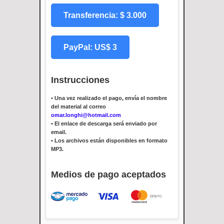
Transferencia: $ 3.000
PayPal: US$ 3
Instrucciones
•
Una vez realizado el pago, envía el nombre
del material al correo
omar.longhi@hotmail.com
•
El enlace de descarga será enviado por
email.
•
Los archivos están disponibles en formato
MP3.
Medios de pago aceptados