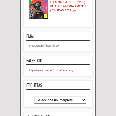
LORENA JIMENEZ - 1992 (
HIJA DE LA MONA JIMENEZ
) CALIDAD 320 kbps
EMAIL
omar.longhi@hotmail.com
FACEBOOK
https://www.facebook.com/omar.longhi.3
ETIQUETAS