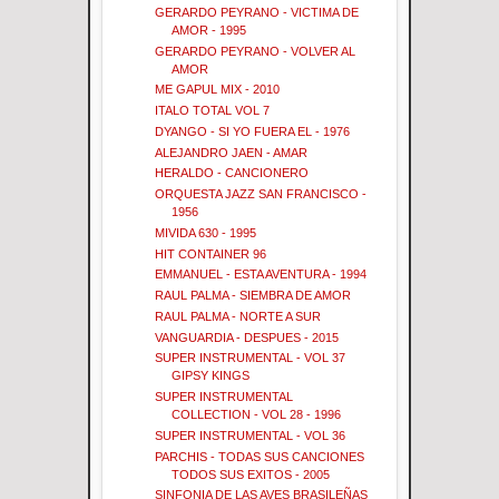
GERARDO PEYRANO - VICTIMA DE
AMOR - 1995
GERARDO PEYRANO - VOLVER AL
AMOR
ME GAPUL MIX - 2010
ITALO TOTAL VOL 7
DYANGO - SI YO FUERA EL - 1976
ALEJANDRO JAEN - AMAR
HERALDO - CANCIONERO
ORQUESTA JAZZ SAN FRANCISCO -
1956
MIVIDA 630 - 1995
HIT CONTAINER 96
EMMANUEL - ESTA AVENTURA - 1994
RAUL PALMA - SIEMBRA DE AMOR
RAUL PALMA - NORTE A SUR
VANGUARDIA - DESPUES - 2015
SUPER INSTRUMENTAL - VOL 37
GIPSY KINGS
SUPER INSTRUMENTAL
COLLECTION - VOL 28 - 1996
SUPER INSTRUMENTAL - VOL 36
PARCHIS - TODAS SUS CANCIONES
TODOS SUS EXITOS - 2005
SINFONIA DE LAS AVES BRASILEÑAS