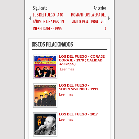
Siguiente
Anterior
LOS DEL FUEGO - A 10
ROMANTICOS LA ERA DEL
AÑOS DE UNA PASION
VINILO 1974 - 1984 - VOL
INEXPLICABLE - 1995
3
DISCOS RELACIONADOS
LOS DEL FUEGO - CORAJE
CORAJE - 1978 ( CALIDAD
320 kbps )
Leer mas
LOS DEL FUEGO -
SOBREVIVIENDO - 1999
Leer mas
LOS DEL FUEGO - 2017
Leer mas