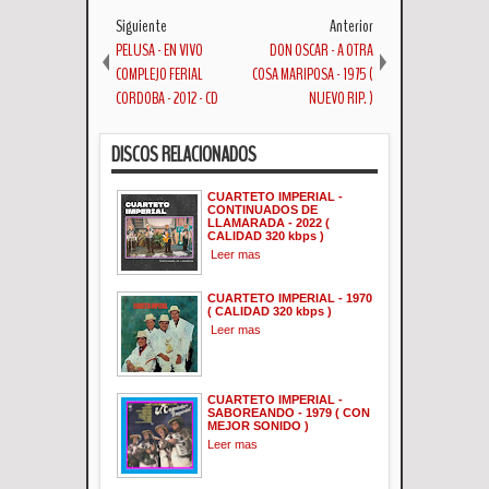
Siguiente
Anterior
PELUSA - EN VIVO
DON OSCAR - A OTRA
COMPLEJO FERIAL
COSA MARIPOSA - 1975 (
CORDOBA - 2012 - CD
NUEVO RIP. )
DISCOS RELACIONADOS
CUARTETO IMPERIAL -
CONTINUADOS DE
LLAMARADA - 2022 (
CALIDAD 320 kbps )
Leer mas
CUARTETO IMPERIAL - 1970
( CALIDAD 320 kbps )
Leer mas
CUARTETO IMPERIAL -
SABOREANDO - 1979 ( CON
MEJOR SONIDO )
Leer mas