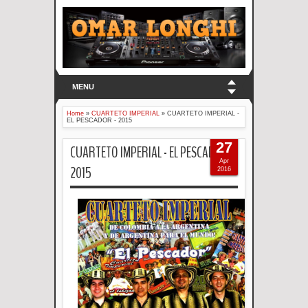
MENU
Home
»
CUARTETO IMPERIAL
»
CUARTETO IMPERIAL -
EL PESCADOR - 2015
27
CUARTETO IMPERIAL - EL PESCADOR -
Apr
2015
2016