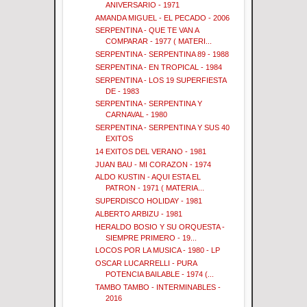
ANIVERSARIO - 1971
AMANDA MIGUEL - EL PECADO - 2006
SERPENTINA - QUE TE VAN A
COMPARAR - 1977 ( MATERI...
SERPENTINA - SERPENTINA 89 - 1988
SERPENTINA - EN TROPICAL - 1984
SERPENTINA - LOS 19 SUPERFIESTA
DE - 1983
SERPENTINA - SERPENTINA Y
CARNAVAL - 1980
SERPENTINA - SERPENTINA Y SUS 40
EXITOS
14 EXITOS DEL VERANO - 1981
JUAN BAU - MI CORAZON - 1974
ALDO KUSTIN - AQUI ESTA EL
PATRON - 1971 ( MATERIA...
SUPERDISCO HOLIDAY - 1981
ALBERTO ARBIZU - 1981
HERALDO BOSIO Y SU ORQUESTA -
SIEMPRE PRIMERO - 19...
LOCOS POR LA MUSICA - 1980 - LP
OSCAR LUCARRELLI - PURA
POTENCIA BAILABLE - 1974 (...
TAMBO TAMBO - INTERMINABLES -
2016