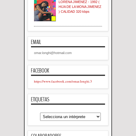
LORENA JIMENEZ - 1992 (
HIJA DE LA MONA JIMENEZ
) CALIDAD 320 kbps
EMAIL
omar.longhi@hotmail.com
FACEBOOK
https://www.facebook.com/omar.longhi.3
ETIQUETAS