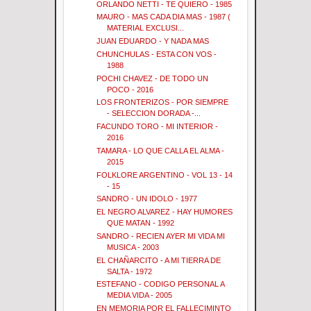
ORLANDO NETTI - TE QUIERO - 1985
MAURO - MAS CADA DIA MAS - 1987 (
MATERIAL EXCLUSI...
JUAN EDUARDO - Y NADA MAS
CHUNCHULAS - ESTA CON VOS -
1988
POCHI CHAVEZ - DE TODO UN
POCO - 2016
LOS FRONTERIZOS - POR SIEMPRE
- SELECCION DORADA -...
FACUNDO TORO - MI INTERIOR -
2016
TAMARA - LO QUE CALLA EL ALMA -
2015
FOLKLORE ARGENTINO - VOL 13 - 14
- 15
SANDRO - UN IDOLO - 1977
EL NEGRO ALVAREZ - HAY HUMORES
QUE MATAN - 1992
SANDRO - RECIEN AYER MI VIDA MI
MUSICA - 2003
EL CHAÑARCITO - A MI TIERRA DE
SALTA - 1972
ESTEFANO - CODIGO PERSONAL A
MEDIA VIDA - 2005
EN MEMORIA POR EL FALLECIMINTO