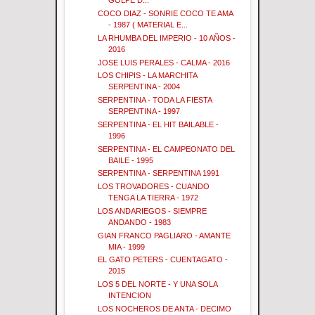
GOLPE D...
COCO DIAZ - SONRIE COCO TE AMA
- 1987 ( MATERIAL E...
LA RHUMBA DEL IMPERIO - 10 AÑOS -
2016
JOSE LUIS PERALES - CALMA - 2016
LOS CHIPIS - LA MARCHITA
SERPENTINA - 2004
SERPENTINA - TODA LA FIESTA
SERPENTINA - 1997
SERPENTINA - EL HIT BAILABLE -
1996
SERPENTINA - EL CAMPEONATO DEL
BAILE - 1995
SERPENTINA - SERPENTINA 1991
LOS TROVADORES - CUANDO
TENGA LA TIERRA - 1972
LOS ANDARIEGOS - SIEMPRE
ANDANDO - 1983
GIAN FRANCO PAGLIARO - AMANTE
MIA - 1999
EL GATO PETERS - CUENTAGATO -
2015
LOS 5 DEL NORTE - Y UNA SOLA
INTENCION
LOS NOCHEROS DE ANTA - DECIMO