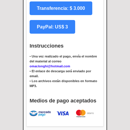
Transferencia: $ 3.000
PayPal: US$ 3
Instrucciones
•
Una vez realizado el pago, envía el nombre
del material al correo
omar.longhi@hotmail.com
•
El enlace de descarga será enviado por
email.
•
Los archivos están disponibles en formato
MP3.
Medios de pago aceptados