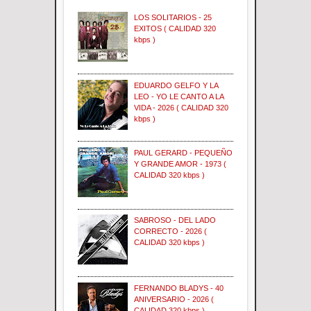
LOS SOLITARIOS - 25
EXITOS ( CALIDAD 320
kbps )
EDUARDO GELFO Y LA
LEO - YO LE CANTO A LA
VIDA - 2026 ( CALIDAD 320
kbps )
PAUL GERARD - PEQUEÑO
Y GRANDE AMOR - 1973 (
CALIDAD 320 kbps )
SABROSO - DEL LADO
CORRECTO - 2026 (
CALIDAD 320 kbps )
FERNANDO BLADYS - 40
ANIVERSARIO - 2026 (
CALIDAD 320 kbps )