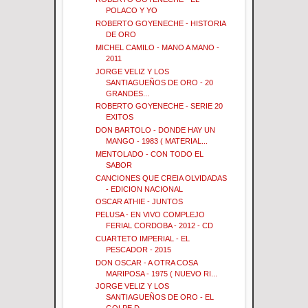
POLACO Y YO
ROBERTO GOYENECHE - HISTORIA
DE ORO
MICHEL CAMILO - MANO A MANO -
2011
JORGE VELIZ Y LOS
SANTIAGUEÑOS DE ORO - 20
GRANDES...
ROBERTO GOYENECHE - SERIE 20
EXITOS
DON BARTOLO - DONDE HAY UN
MANGO - 1983 ( MATERIAL...
MENTOLADO - CON TODO EL
SABOR
CANCIONES QUE CREIA OLVIDADAS
- EDICION NACIONAL
OSCAR ATHIE - JUNTOS
PELUSA - EN VIVO COMPLEJO
FERIAL CORDOBA - 2012 - CD
CUARTETO IMPERIAL - EL
PESCADOR - 2015
DON OSCAR - A OTRA COSA
MARIPOSA - 1975 ( NUEVO RI...
JORGE VELIZ Y LOS
SANTIAGUEÑOS DE ORO - EL