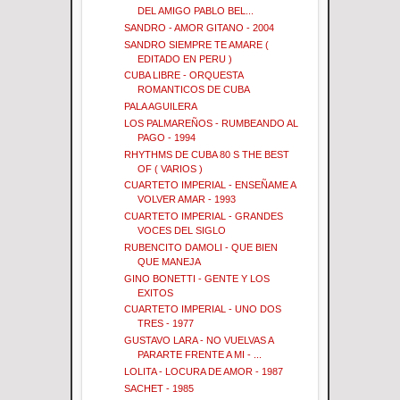
DEL AMIGO PABLO BEL...
SANDRO - AMOR GITANO - 2004
SANDRO SIEMPRE TE AMARE (
EDITADO EN PERU )
CUBA LIBRE - ORQUESTA
ROMANTICOS DE CUBA
PALA AGUILERA
LOS PALMAREÑOS - RUMBEANDO AL
PAGO - 1994
RHYTHMS DE CUBA 80 S THE BEST
OF ( VARIOS )
CUARTETO IMPERIAL - ENSEÑAME A
VOLVER AMAR - 1993
CUARTETO IMPERIAL - GRANDES
VOCES DEL SIGLO
RUBENCITO DAMOLI - QUE BIEN
QUE MANEJA
GINO BONETTI - GENTE Y LOS
EXITOS
CUARTETO IMPERIAL - UNO DOS
TRES - 1977
GUSTAVO LARA - NO VUELVAS A
PARARTE FRENTE A MI - ...
LOLITA - LOCURA DE AMOR - 1987
SACHET - 1985