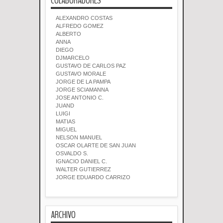
COLABORADORES
ALEXANDRO COSTAS
ALFREDO GOMEZ
ALBERTO
ANNA
DIEGO
DJMARCELO
GUSTAVO DE CARLOS PAZ
GUSTAVO MORALE
JORGE DE LA PAMPA
JORGE SCIAMANNA
JOSE ANTONIO C.
JUAND
LUIGI
MATIAS
MIGUEL
NELSON MANUEL
OSCAR OLARTE DE SAN JUAN
OSVALDO S.
IGNACIO DANIEL C.
WALTER GUTIERREZ
JORGE EDUARDO CARRIZO
ARCHIVO