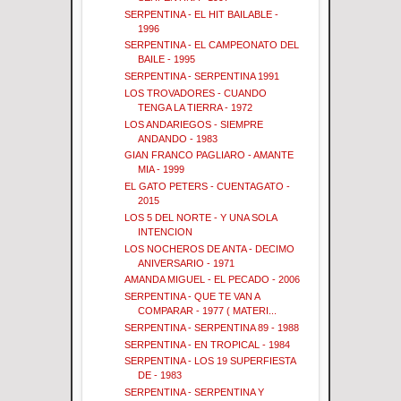
SERPENTINA - EL HIT BAILABLE -
1996
SERPENTINA - EL CAMPEONATO DEL
BAILE - 1995
SERPENTINA - SERPENTINA 1991
LOS TROVADORES - CUANDO
TENGA LA TIERRA - 1972
LOS ANDARIEGOS - SIEMPRE
ANDANDO - 1983
GIAN FRANCO PAGLIARO - AMANTE
MIA - 1999
EL GATO PETERS - CUENTAGATO -
2015
LOS 5 DEL NORTE - Y UNA SOLA
INTENCION
LOS NOCHEROS DE ANTA - DECIMO
ANIVERSARIO - 1971
AMANDA MIGUEL - EL PECADO - 2006
SERPENTINA - QUE TE VAN A
COMPARAR - 1977 ( MATERI...
SERPENTINA - SERPENTINA 89 - 1988
SERPENTINA - EN TROPICAL - 1984
SERPENTINA - LOS 19 SUPERFIESTA
DE - 1983
SERPENTINA - SERPENTINA Y