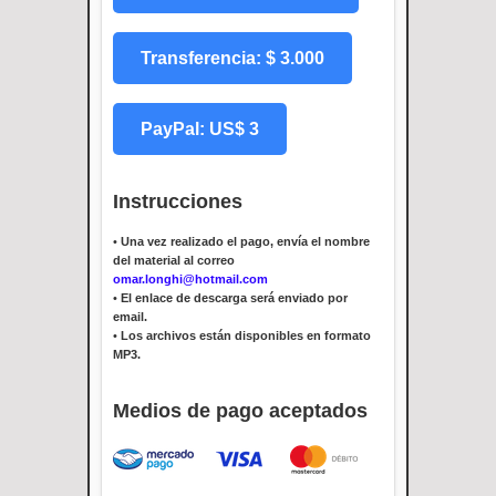
Transferencia: $ 3.000
PayPal: US$ 3
Instrucciones
•
Una vez realizado el pago, envía el nombre
del material al correo
omar.longhi@hotmail.com
•
El enlace de descarga será enviado por
email.
•
Los archivos están disponibles en formato
MP3.
Medios de pago aceptados