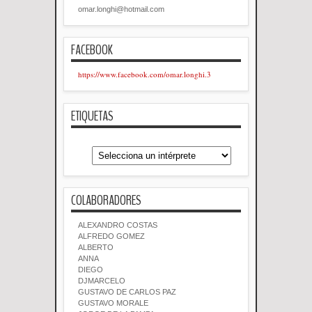
omar.longhi@hotmail.com
FACEBOOK
https://www.facebook.com/omar.longhi.3
ETIQUETAS
COLABORADORES
ALEXANDRO COSTAS
ALFREDO GOMEZ
ALBERTO
ANNA
DIEGO
DJMARCELO
GUSTAVO DE CARLOS PAZ
GUSTAVO MORALE