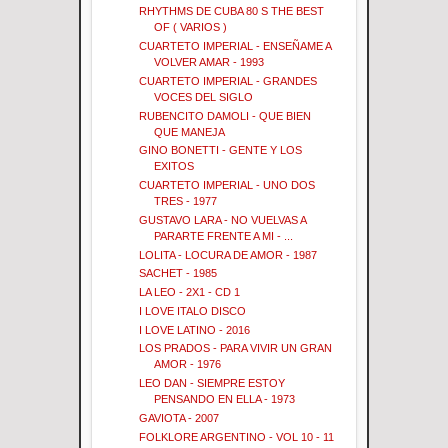
RHYTHMS DE CUBA 80 S THE BEST
OF ( VARIOS )
CUARTETO IMPERIAL - ENSEÑAME A
VOLVER AMAR - 1993
CUARTETO IMPERIAL - GRANDES
VOCES DEL SIGLO
RUBENCITO DAMOLI - QUE BIEN
QUE MANEJA
GINO BONETTI - GENTE Y LOS
EXITOS
CUARTETO IMPERIAL - UNO DOS
TRES - 1977
GUSTAVO LARA - NO VUELVAS A
PARARTE FRENTE A MI - ...
LOLITA - LOCURA DE AMOR - 1987
SACHET - 1985
LA LEO - 2X1 - CD 1
I LOVE ITALO DISCO
I LOVE LATINO - 2016
LOS PRADOS - PARA VIVIR UN GRAN
AMOR - 1976
LEO DAN - SIEMPRE ESTOY
PENSANDO EN ELLA - 1973
GAVIOTA - 2007
FOLKLORE ARGENTINO - VOL 10 - 11