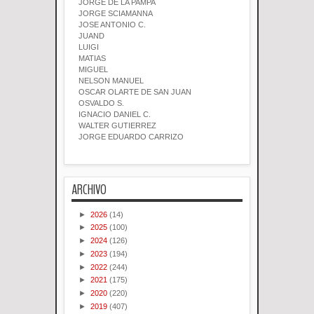
JORGE DE LA PAMPA
JORGE SCIAMANNA
JOSE ANTONIO C.
JUAND
LUIGI
MATIAS
MIGUEL
NELSON MANUEL
OSCAR OLARTE DE SAN JUAN
OSVALDO S.
IGNACIO DANIEL C.
WALTER GUTIERREZ
JORGE EDUARDO CARRIZO
ARCHIVO
►
2026
(14)
►
2025
(100)
►
2024
(126)
►
2023
(194)
►
2022
(244)
►
2021
(175)
►
2020
(220)
►
2019
(407)