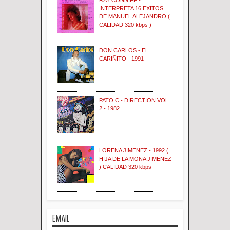
RAY CONNIFF -
INTERPRETA 16 EXITOS
DE MANUEL ALEJANDRO (
CALIDAD 320 kbps )
DON CARLOS - EL
CARIÑITO - 1991
PATO C - DIRECTION VOL
2 - 1982
LORENA JIMENEZ - 1992 (
HIJA DE LA MONA JIMENEZ
) CALIDAD 320 kbps
EMAIL