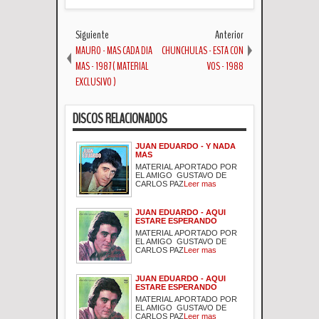
Siguiente
Anterior
MAURO - MAS CADA DIA
CHUNCHULAS - ESTA CON
MAS - 1987 ( MATERIAL
VOS - 1988
EXCLUSIVO )
DISCOS RELACIONADOS
JUAN EDUARDO - Y NADA
MAS
MATERIAL APORTADO POR
EL AMIGO GUSTAVO DE
CARLOS PAZ
Leer mas
JUAN EDUARDO - AQUI
ESTARE ESPERANDO
MATERIAL APORTADO POR
EL AMIGO GUSTAVO DE
CARLOS PAZ
Leer mas
JUAN EDUARDO - AQUI
ESTARE ESPERANDO
MATERIAL APORTADO POR
EL AMIGO GUSTAVO DE
CARLOS PAZ
Leer mas