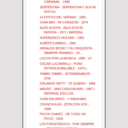
CARNAVAL - 1980
SERPENTINA - SERPENTINA Y SUS 40
EXITOS
14 EXITOS DEL VERANO - 1981
JUAN BAU - MI CORAZON - 1974
ALDO KUSTIN - AQUI ESTA EL
PATRON - 1971 ( MATERIA...
SUPERDISCO HOLIDAY - 1981
ALBERTO ARBIZU - 1981
HERALDO BOSIO Y SU ORQUESTA -
SIEMPRE PRIMERO - 19...
LOCOS POR LA MUSICA - 1980 - LP
OSCAR LUCARRELLI - PURA
POTENCIA BAILABLE - 1974 (...
TAMBO TAMBO - INTERMINABLES -
2016
ORLANDO NETTI - TE QUIERO - 1985
MAURO - MAS CADA DIA MAS - 1987 (
MATERIAL EXCLUSI...
JUAN EDUARDO - Y NADA MAS
CHUNCHULAS - ESTA CON VOS -
1988
POCHI CHAVEZ - DE TODO UN
POCO - 2016
LOS FRONTERIZOS - POR SIEMPRE