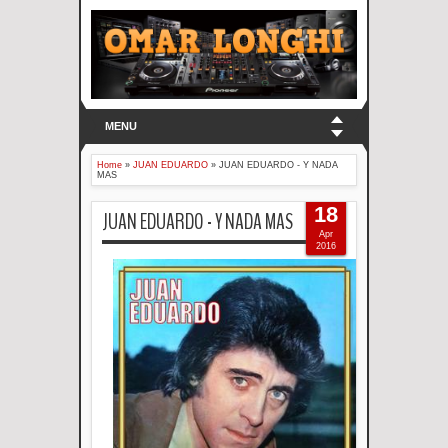
MENU
Home
»
JUAN EDUARDO
»
JUAN EDUARDO - Y NADA
MAS
18
JUAN EDUARDO - Y NADA MAS
Apr
2016