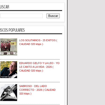
USCAR
ISCOS POPULARES
LOS SOLITARIOS - 25 EXITOS (
CALIDAD 320 kbps )
EDUARDO GELFO Y LA LEO - YO
LE CANTO A LA VIDA - 2026 (
CALIDAD 320 kbps )
SABROSO - DEL LADO
CORRECTO - 2026 ( CALIDAD
320 kbps )