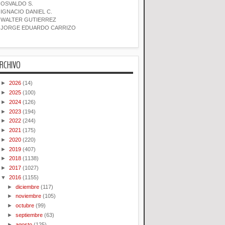
OSVALDO S.
IGNACIO DANIEL C.
WALTER GUTIERREZ
JORGE EDUARDO CARRIZO
RCHIVO
►
2026
(14)
►
2025
(100)
►
2024
(126)
►
2023
(194)
►
2022
(244)
►
2021
(175)
►
2020
(220)
►
2019
(407)
►
2018
(1138)
►
2017
(1027)
▼
2016
(1155)
►
diciembre
(117)
►
noviembre
(105)
►
octubre
(99)
►
septiembre
(63)
►
agosto
(125)