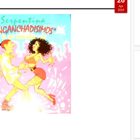
26
Apr
2016