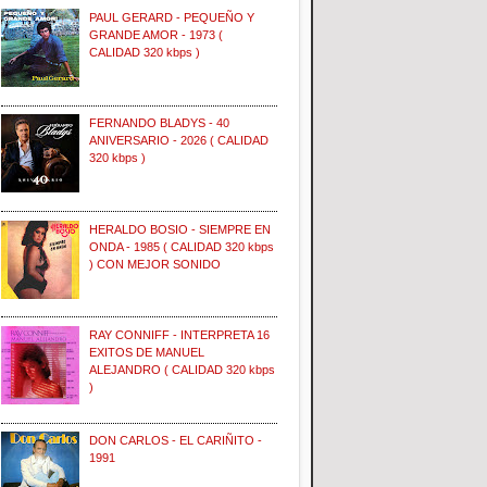
PAUL GERARD - PEQUEÑO Y
GRANDE AMOR - 1973 (
CALIDAD 320 kbps )
FERNANDO BLADYS - 40
ANIVERSARIO - 2026 ( CALIDAD
320 kbps )
HERALDO BOSIO - SIEMPRE EN
ONDA - 1985 ( CALIDAD 320 kbps
) CON MEJOR SONIDO
RAY CONNIFF - INTERPRETA 16
EXITOS DE MANUEL
ALEJANDRO ( CALIDAD 320 kbps
)
DON CARLOS - EL CARIÑITO -
1991