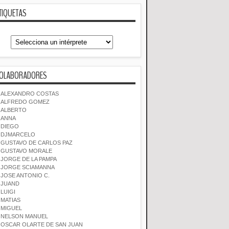
TIQUETAS
OLABORADORES
ALEXANDRO COSTAS
ALFREDO GOMEZ
ALBERTO
ANNA
DIEGO
DJMARCELO
GUSTAVO DE CARLOS PAZ
GUSTAVO MORALE
JORGE DE LA PAMPA
JORGE SCIAMANNA
JOSE ANTONIO C.
JUAND
LUIGI
MATIAS
MIGUEL
NELSON MANUEL
OSCAR OLARTE DE SAN JUAN