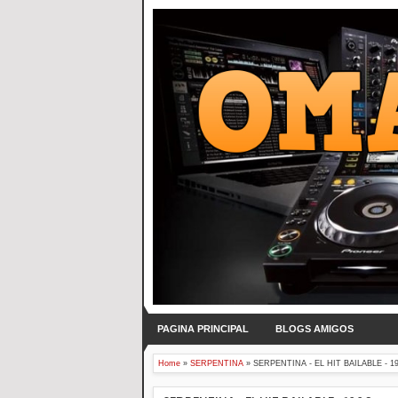
PAGINA PRINCIPAL
BLOGS AMIGOS
Home
»
SERPENTINA
»
SERPENTINA - EL HIT BAILABLE - 1