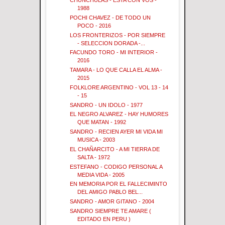
CHUNCHULAS - ESTA CON VOS -
1988
POCHI CHAVEZ - DE TODO UN
POCO - 2016
LOS FRONTERIZOS - POR SIEMPRE
- SELECCION DORADA -...
FACUNDO TORO - MI INTERIOR -
2016
TAMARA - LO QUE CALLA EL ALMA -
2015
FOLKLORE ARGENTINO - VOL 13 - 14
- 15
SANDRO - UN IDOLO - 1977
EL NEGRO ALVAREZ - HAY HUMORES
QUE MATAN - 1992
SANDRO - RECIEN AYER MI VIDA MI
MUSICA - 2003
EL CHAÑARCITO - A MI TIERRA DE
SALTA - 1972
ESTEFANO - CODIGO PERSONAL A
MEDIA VIDA - 2005
EN MEMORIA POR EL FALLECIMINTO
DEL AMIGO PABLO BEL...
SANDRO - AMOR GITANO - 2004
SANDRO SIEMPRE TE AMARE (
EDITADO EN PERU )