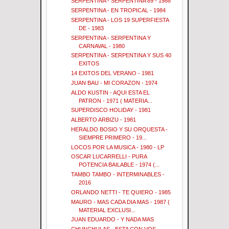
SERPENTINA - SERPENTINA 89 - 1988
SERPENTINA - EN TROPICAL - 1984
SERPENTINA - LOS 19 SUPERFIESTA
DE - 1983
SERPENTINA - SERPENTINA Y
CARNAVAL - 1980
SERPENTINA - SERPENTINA Y SUS 40
EXITOS
14 EXITOS DEL VERANO - 1981
JUAN BAU - MI CORAZON - 1974
ALDO KUSTIN - AQUI ESTA EL
PATRON - 1971 ( MATERIA...
SUPERDISCO HOLIDAY - 1981
ALBERTO ARBIZU - 1981
HERALDO BOSIO Y SU ORQUESTA -
SIEMPRE PRIMERO - 19...
LOCOS POR LA MUSICA - 1980 - LP
OSCAR LUCARRELLI - PURA
POTENCIA BAILABLE - 1974 (...
TAMBO TAMBO - INTERMINABLES -
2016
ORLANDO NETTI - TE QUIERO - 1985
MAURO - MAS CADA DIA MAS - 1987 (
MATERIAL EXCLUSI...
JUAN EDUARDO - Y NADA MAS