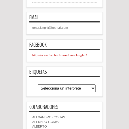
EMAIL
omar.longhi@hotmail.com
FACEBOOK
https://www.facebook.com/omar.longhi.3
ETIQUETAS
COLABORADORES
ALEXANDRO COSTAS
ALFREDO GOMEZ
ALBERTO