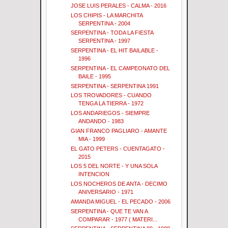
JOSE LUIS PERALES - CALMA - 2016
LOS CHIPIS - LA MARCHITA
SERPENTINA - 2004
SERPENTINA - TODA LA FIESTA
SERPENTINA - 1997
SERPENTINA - EL HIT BAILABLE -
1996
SERPENTINA - EL CAMPEONATO DEL
BAILE - 1995
SERPENTINA - SERPENTINA 1991
LOS TROVADORES - CUANDO
TENGA LA TIERRA - 1972
LOS ANDARIEGOS - SIEMPRE
ANDANDO - 1983
GIAN FRANCO PAGLIARO - AMANTE
MIA - 1999
EL GATO PETERS - CUENTAGATO -
2015
LOS 5 DEL NORTE - Y UNA SOLA
INTENCION
LOS NOCHEROS DE ANTA - DECIMO
ANIVERSARIO - 1971
AMANDA MIGUEL - EL PECADO - 2006
SERPENTINA - QUE TE VAN A
COMPARAR - 1977 ( MATERI...