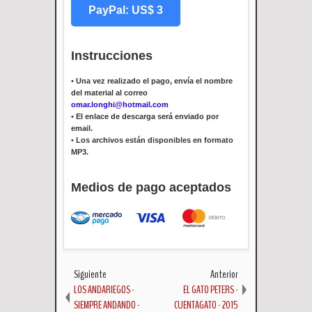
PayPal: US$ 3
Instrucciones
•
Una vez realizado el pago, envía el nombre
del material al correo
omar.longhi@hotmail.com
•
El enlace de descarga será enviado por
email.
•
Los archivos están disponibles en formato
MP3.
Medios de pago aceptados
Siguiente
Anterior
LOS ANDARIEGOS -
EL GATO PETERS -
SIEMPRE ANDANDO -
CUENTAGATO - 2015