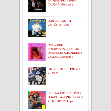
ANIVERSARIO - 2026 (
CALIDAD 320 kbps )
DON CARLOS - EL
CARIÑITO - 1991
RAY CONNIFF -
INTERPRETA 16 EXITOS
DE MANUEL ALEJANDRO (
CALIDAD 320 kbps )
PATO C - DIRECTION VOL
2 - 1982
LORENA JIMENEZ - 1992 (
HIJA DE LA MONA JIMENEZ
) CALIDAD 320 kbps