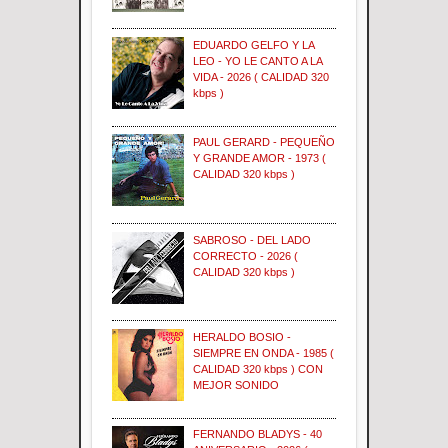
EDUARDO GELFO Y LA
LEO - YO LE CANTO A LA
VIDA - 2026 ( CALIDAD 320
kbps )
PAUL GERARD - PEQUEÑO
Y GRANDE AMOR - 1973 (
CALIDAD 320 kbps )
SABROSO - DEL LADO
CORRECTO - 2026 (
CALIDAD 320 kbps )
HERALDO BOSIO -
SIEMPRE EN ONDA - 1985 (
CALIDAD 320 kbps ) CON
MEJOR SONIDO
FERNANDO BLADYS - 40