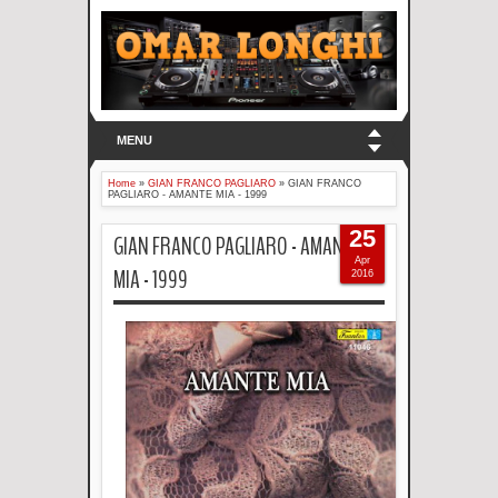
MENU
Home
»
GIAN FRANCO PAGLIARO
»
GIAN FRANCO
PAGLIARO - AMANTE MIA - 1999
25
GIAN FRANCO PAGLIARO - AMANTE
Apr
MIA - 1999
2016