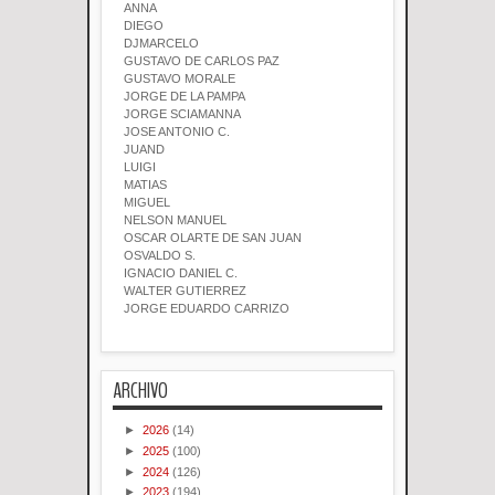
ANNA
DIEGO
DJMARCELO
GUSTAVO DE CARLOS PAZ
GUSTAVO MORALE
JORGE DE LA PAMPA
JORGE SCIAMANNA
JOSE ANTONIO C.
JUAND
LUIGI
MATIAS
MIGUEL
NELSON MANUEL
OSCAR OLARTE DE SAN JUAN
OSVALDO S.
IGNACIO DANIEL C.
WALTER GUTIERREZ
JORGE EDUARDO CARRIZO
ARCHIVO
►
2026
(14)
►
2025
(100)
►
2024
(126)
►
2023
(194)