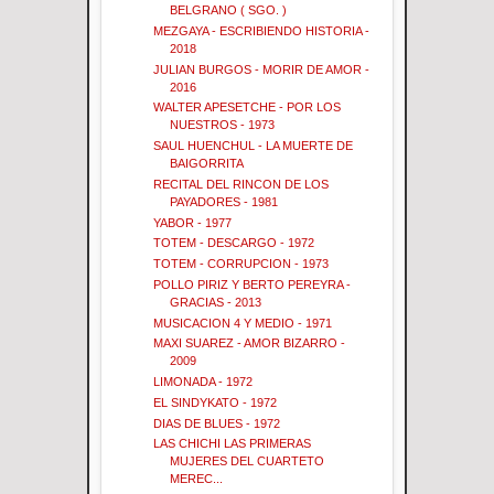
BELGRANO ( SGO. )
MEZGAYA - ESCRIBIENDO HISTORIA -
2018
JULIAN BURGOS - MORIR DE AMOR -
2016
WALTER APESETCHE - POR LOS
NUESTROS - 1973
SAUL HUENCHUL - LA MUERTE DE
BAIGORRITA
RECITAL DEL RINCON DE LOS
PAYADORES - 1981
YABOR - 1977
TOTEM - DESCARGO - 1972
TOTEM - CORRUPCION - 1973
POLLO PIRIZ Y BERTO PEREYRA -
GRACIAS - 2013
MUSICACION 4 Y MEDIO - 1971
MAXI SUAREZ - AMOR BIZARRO -
2009
LIMONADA - 1972
EL SINDYKATO - 1972
DIAS DE BLUES - 1972
LAS CHICHI LAS PRIMERAS
MUJERES DEL CUARTETO
MEREC...