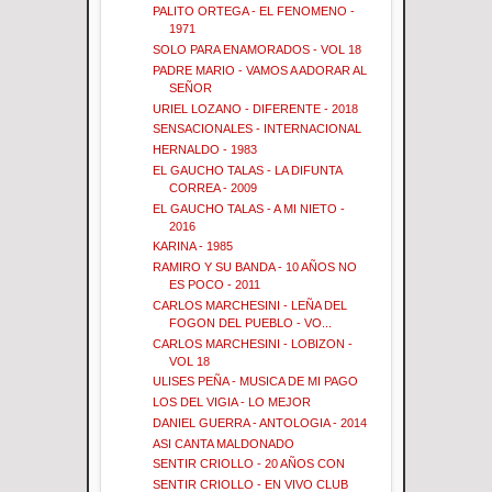
PALITO ORTEGA - EL FENOMENO -
1971
SOLO PARA ENAMORADOS - VOL 18
PADRE MARIO - VAMOS A ADORAR AL
SEÑOR
URIEL LOZANO - DIFERENTE - 2018
SENSACIONALES - INTERNACIONAL
HERNALDO - 1983
EL GAUCHO TALAS - LA DIFUNTA
CORREA - 2009
EL GAUCHO TALAS - A MI NIETO -
2016
KARINA - 1985
RAMIRO Y SU BANDA - 10 AÑOS NO
ES POCO - 2011
CARLOS MARCHESINI - LEÑA DEL
FOGON DEL PUEBLO - VO...
CARLOS MARCHESINI - LOBIZON -
VOL 18
ULISES PEÑA - MUSICA DE MI PAGO
LOS DEL VIGIA - LO MEJOR
DANIEL GUERRA - ANTOLOGIA - 2014
ASI CANTA MALDONADO
SENTIR CRIOLLO - 20 AÑOS CON
SENTIR CRIOLLO - EN VIVO CLUB