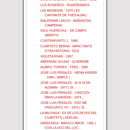
LOS RODEÑOS - RODEÑISIMOS
LAS MONEDAS - 1979 ( EX
CANTANTE DE TRES ALMA )
WALDEMAR LAGOS - MAÑANITAS
CAMPERAS
SAUL HUENCHUL - DE CAMPO
ABIERTO
CONTRAPUNTO 1 - 1980
CUARTETO BERNA - IMPACTANTE
OTRA HISTORIA - 2013
VIOLETA RIVAS - 1967
AMERIKAN SOUND - QUIEREME
ALVARO TORRES - TRES - 1985
JOSE LUIS PERALES - WENN KINDER
- 1986 ( SIMPLE )
JOSE LUIS PERALES - SI SI SI EN
ALEMAN - 1977 ( SI...
JOSE LUIS PERALES - CANCION
PARA LA NAVIDAD - 1974...
JOSE LUIS PERALES - ESO ME
PREGUNTO YO - 1976 ( SI...
LA MILONGA - EX DE LOS REYES DEL
CUARTETO ( ADELAN...
SANDUNGA - MAGICO AMOR - 1991 (
CON LA VOZ DEL LOC...