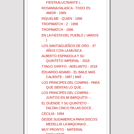
FIESTA ALUCINANTE (...
ROSANNA FALASCA - TODO ES
AMOR - 1969
RIQUELME - QUIEN - 1996
TROPIMATCH - 2 - 1996
TROPIMATCH - 1996
EN LA FIESTA DEL PUEBLO ( VARIOS
)
LOS SANTIAGUEÑOS DE ORO - 37
AÑOS CON LA MUSICA
ALBERTO ESPINDOLA Y SU
QUINTETO IMPERIAL - 2018
TYAGO GRIFFO - ADELANTO - 2018
EDUARDO ADAMO - EL BAILE MAS
CALIENTE - 1987 ( MAT...
LOS PRINCIPES DEL COMPAS - PARA
QUE SIENTAS LO QUE...
LOS PRINCIPES DEL COMPAS -
JUNTOS EN MI BARQUITO -...
EL DUENDE Y SU QUINTETO -
FALTAN CINCO PA LAS DOCE...
CECILIA - 1994
DESDE SUDAMERICA PARA DISCOS
MEDELLIN LA MAQUINA D...
MUY PRONTO - MATERIAL