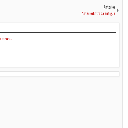
Anterior
AnteriorEntrada antigua
FUEGO -