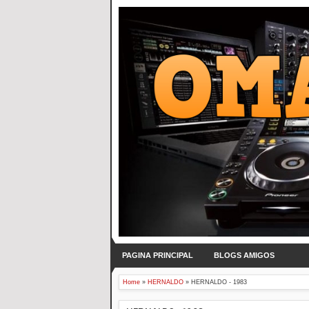
PAGINA PRINCIPAL
BLOGS AMIGOS
Home
»
HERNALDO
»
HERNALDO - 1983