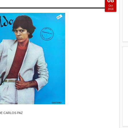
08
Oct
2018
DE CARLOS PAZ