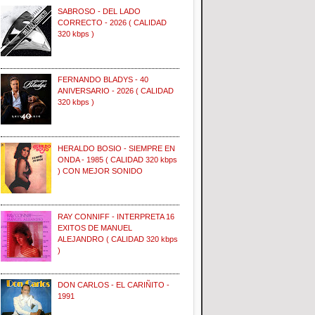
SABROSO - DEL LADO
CORRECTO - 2026 ( CALIDAD
320 kbps )
FERNANDO BLADYS - 40
ANIVERSARIO - 2026 ( CALIDAD
320 kbps )
HERALDO BOSIO - SIEMPRE EN
ONDA - 1985 ( CALIDAD 320 kbps
) CON MEJOR SONIDO
RAY CONNIFF - INTERPRETA 16
EXITOS DE MANUEL
ALEJANDRO ( CALIDAD 320 kbps
)
DON CARLOS - EL CARIÑITO -
1991