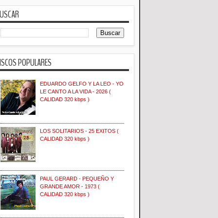
USCAR
ISCOS POPULARES
EDUARDO GELFO Y LA LEO - YO
LE CANTO A LA VIDA - 2026 (
CALIDAD 320 kbps )
LOS SOLITARIOS - 25 EXITOS (
CALIDAD 320 kbps )
PAUL GERARD - PEQUEÑO Y
GRANDE AMOR - 1973 (
CALIDAD 320 kbps )