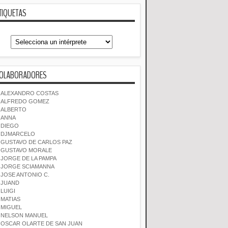
TIQUETAS
OLABORADORES
ALEXANDRO COSTAS
ALFREDO GOMEZ
ALBERTO
ANNA
DIEGO
DJMARCELO
GUSTAVO DE CARLOS PAZ
GUSTAVO MORALE
JORGE DE LA PAMPA
JORGE SCIAMANNA
JOSE ANTONIO C.
JUAND
LUIGI
MATIAS
MIGUEL
NELSON MANUEL
OSCAR OLARTE DE SAN JUAN