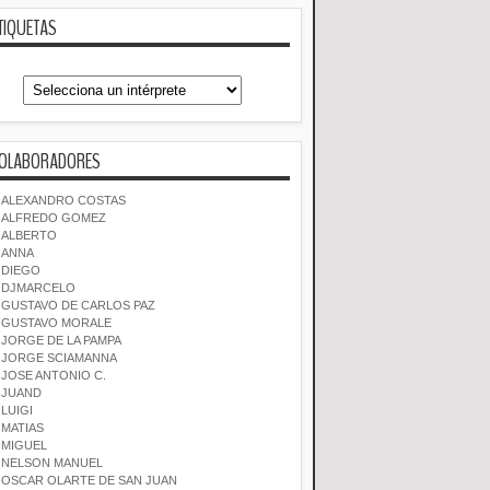
TIQUETAS
OLABORADORES
ALEXANDRO COSTAS
ALFREDO GOMEZ
ALBERTO
ANNA
DIEGO
DJMARCELO
GUSTAVO DE CARLOS PAZ
GUSTAVO MORALE
JORGE DE LA PAMPA
JORGE SCIAMANNA
JOSE ANTONIO C.
JUAND
LUIGI
MATIAS
MIGUEL
NELSON MANUEL
OSCAR OLARTE DE SAN JUAN