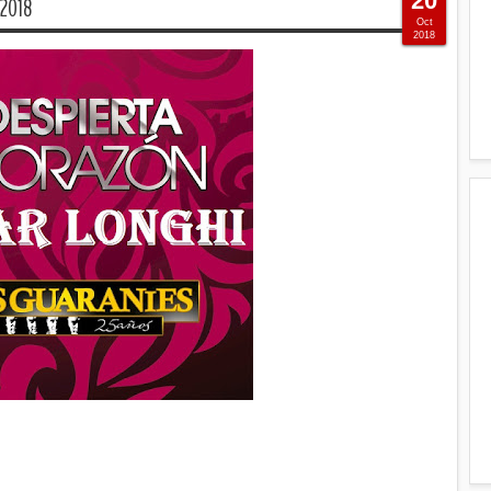
20
 2018
Oct
2018