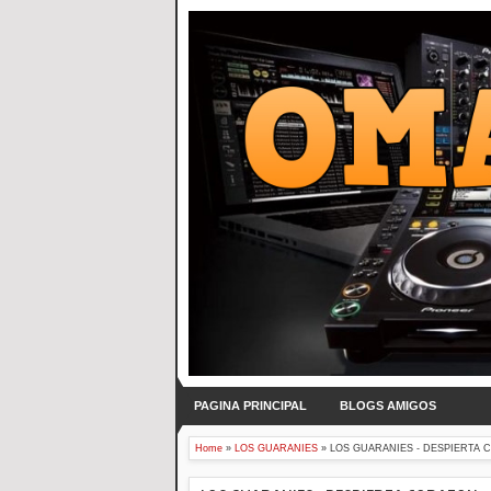
PAGINA PRINCIPAL
BLOGS AMIGOS
Home
»
LOS GUARANIES
»
LOS GUARANIES - DESPIERTA C