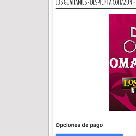
LOS GUARANIES - DESPIERTA CORAZON -
Opciones de pago