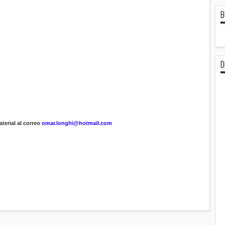
B
D
terial al correo
omar.longhi@hotmail.com