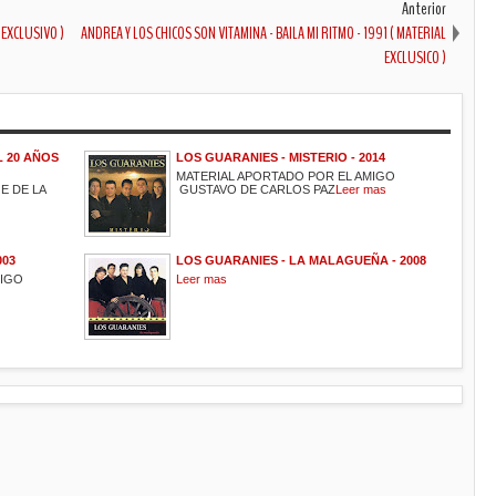
Anterior
 EXCLUSIVO )
ANDREA Y LOS CHICOS SON VITAMINA - BAILA MI RITMO - 1991 ( MATERIAL
EXCLUSICO )
L 20 AÑOS
LOS GUARANIES - MISTERIO - 2014
MATERIAL APORTADO POR EL AMIGO
E DE LA
GUSTAVO DE CARLOS PAZ
Leer mas
003
LOS GUARANIES - LA MALAGUEÑA - 2008
MIGO
Leer mas