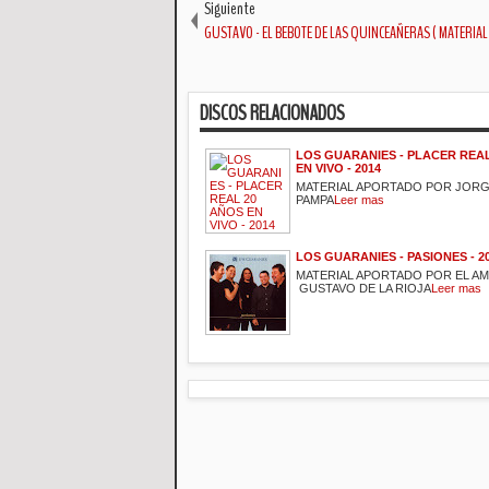
Siguiente
GUSTAVO - EL BEBOTE DE LAS QUINCEAÑERAS ( MATERIAL
DISCOS RELACIONADOS
LOS GUARANIES - PLACER REA
EN VIVO - 2014
MATERIAL APORTADO POR JORG
PAMPA
Leer mas
LOS GUARANIES - PASIONES - 2
MATERIAL APORTADO POR EL A
GUSTAVO DE LA RIOJA
Leer mas