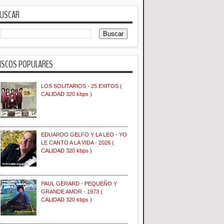
USCAR
ISCOS POPULARES
LOS SOLITARIOS - 25 EXITOS (
CALIDAD 320 kbps )
EDUARDO GELFO Y LA LEO - YO
LE CANTO A LA VIDA - 2026 (
CALIDAD 320 kbps )
PAUL GERARD - PEQUEÑO Y
GRANDE AMOR - 1973 (
CALIDAD 320 kbps )