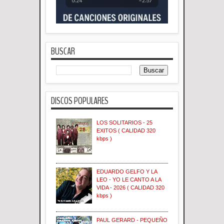
BUSCAR
DISCOS POPULARES
LOS SOLITARIOS - 25
EXITOS ( CALIDAD 320
kbps )
EDUARDO GELFO Y LA
LEO - YO LE CANTO A LA
VIDA - 2026 ( CALIDAD 320
kbps )
PAUL GERARD - PEQUEÑO