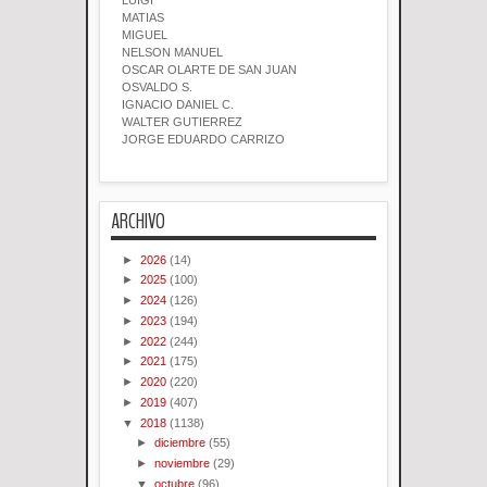
LUIGI
MATIAS
MIGUEL
NELSON MANUEL
OSCAR OLARTE DE SAN JUAN
OSVALDO S.
IGNACIO DANIEL C.
WALTER GUTIERREZ
JORGE EDUARDO CARRIZO
ARCHIVO
►
2026
(14)
►
2025
(100)
►
2024
(126)
►
2023
(194)
►
2022
(244)
►
2021
(175)
►
2020
(220)
►
2019
(407)
▼
2018
(1138)
►
diciembre
(55)
►
noviembre
(29)
▼
octubre
(96)