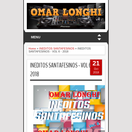
MENU
Home
»
INEDITOS SANTAFESINOS
»
INEDITOS
SANTAFESINOS - VOL 6 - 2018
21
INEDITOS SANTAFESINOS - VOL 6 -
Oct
2018
2018