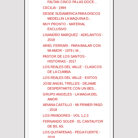
FALTAN CINCO PA LAS DOCE...
CECILIA - 1994
DESDE SUDAMERICA PARA DISCOS
MEDELLIN LA MAQUINA D...
MUY PRONTO - MATERIAL
EXCLUSIVO
LISANDRO MARQUEZ - ADELANTOS -
2018
ARIEL FERRARI - PARA BAILAR CON
MI AMOR - 1979 ( M...
PASTOR DE LOS SANTOS -
HISTORIAS - 2017
LOS REALES DEL VALLE - CLASICOS
DE LA CUMBIA
LOS REALES DEL VALLE - EXITOS
JOSE ANGEL TRELLES - DEJAME
DESPERTARTE CON UN BES...
GRUPO ANGELES - LA MAGIA DEL
AMOR
ARIANA CASTILLO - MI PRIMER PASO
- 2018
LOS PAYADORES - VOL 1,2,3
FERNANDO SOLER - EL CANTAUTOR
DE BS. AS.
LOS QUITAPENAS - PEGA FUERTE -
2018