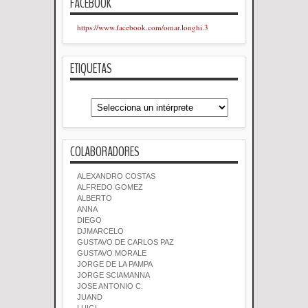
FACEBOOK
https://www.facebook.com/omar.longhi.3
ETIQUETAS
COLABORADORES
ALEXANDRO COSTAS
ALFREDO GOMEZ
ALBERTO
ANNA
DIEGO
DJMARCELO
GUSTAVO DE CARLOS PAZ
GUSTAVO MORALE
JORGE DE LA PAMPA
JORGE SCIAMANNA
JOSE ANTONIO C.
JUAND