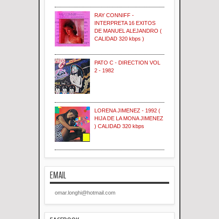
RAY CONNIFF -
INTERPRETA 16 EXITOS
DE MANUEL ALEJANDRO (
CALIDAD 320 kbps )
PATO C - DIRECTION VOL
2 - 1982
LORENA JIMENEZ - 1992 (
HIJA DE LA MONA JIMENEZ
) CALIDAD 320 kbps
EMAIL
omar.longhi@hotmail.com