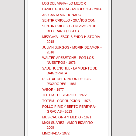
LOS DEL VIGIA - LO MEJOR
DANIEL GUERRA - ANTOLOGIA - 2014
ASI CANTA MALDONADO
SENTIR CRIOLLO - 20 AÑOS CON
SENTIR CRIOLLO - EN VIVO CLUB
BELGRANO ( SGO. )
MEZGAYA - ESCRIBIENDO HISTORIA -
2018
JULIAN BURGOS - MORIR DE AMOR -
2016
WALTER APESETCHE - POR LOS
NUESTROS - 1973
SAUL HUENCHUL - LA MUERTE DE
BAIGORRITA
RECITAL DEL RINCON DE LOS
PAYADORES - 1981
YABOR - 1977
TOTEM - DESCARGO - 1972
TOTEM - CORRUPCION - 1973
POLLO PIRIZ Y BERTO PEREYRA -
GRACIAS - 2013
MUSICACION 4 Y MEDIO - 1971
MAXI SUAREZ - AMOR BIZARRO -
2009
LIMONADA - 1972