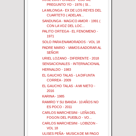
PREGUNTO YO - 1976 ( SI...
LA MILONGA - EX DE LOS REYES DEL
CUARTETO ( ADELAN...
SANDUNGA - MAGICO AMOR - 1991 (
CON LA VOZ DEL LOC...
PALITO ORTEGA - EL FENOMENO -
1971
SOLO PARA ENAMORADOS - VOL 18
PADRE MARIO - VAMOS A ADORAR AL
SEÑOR
URIEL LOZANO - DIFERENTE - 2018
SENSACIONALES - INTERNACIONAL
HERNALDO - 1983
EL GAUCHO TALAS - LA DIFUNTA
CORREA - 2009
EL GAUCHO TALAS - A MI NIETO -
2016
KARINA - 1985
RAMIRO Y SU BANDA - 10 AÑOS NO
ES POCO - 2011
CARLOS MARCHESINI - LEÑA DEL
FOGON DEL PUEBLO - VO...
CARLOS MARCHESINI - LOBIZON -
VOL 18
ULISES PEÑA - MUSICA DE MI PAGO