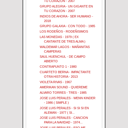
TU CORAZON - 2007
GRUPO ALEGRIA - UN GIGANTE EN
TU CORAZON - 2007
INDIOS DE AHORA - SER HUMANO -
2018
GRUPO GALAXIA - CON TODO - 1985
LOS RODEÑOS - RODEÑISIMOS
LAS MONEDAS - 1979 ( EX
CANTANTE DE TRES ALMA )
WALDEMAR LAGOS - MAÑANITAS
CAMPERAS
SAUL HUENCHUL - DE CAMPO
ABIERTO
CONTRAPUNTO 1 - 1980
CUARTETO BERNA - IMPACTANTE
OTRA HISTORIA - 2013
VIOLETA RIVAS - 1967
AMERIKAN SOUND - QUIEREME
ALVARO TORRES - TRES - 1985
JOSE LUIS PERALES - WENN KINDER
- 1986 ( SIMPLE )
JOSE LUIS PERALES - SI SI SI EN
ALEMAN - 1977 ( SI...
JOSE LUIS PERALES - CANCION
PARA LA NAVIDAD - 1974...
JOSE LUIS PERALES - ESO ME