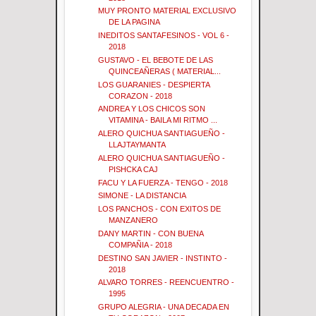
MUY PRONTO MATERIAL EXCLUSIVO
DE LA PAGINA
INEDITOS SANTAFESINOS - VOL 6 -
2018
GUSTAVO - EL BEBOTE DE LAS
QUINCEAÑERAS ( MATERIAL...
LOS GUARANIES - DESPIERTA
CORAZON - 2018
ANDREA Y LOS CHICOS SON
VITAMINA - BAILA MI RITMO ...
ALERO QUICHUA SANTIAGUEÑO -
LLAJTAYMANTA
ALERO QUICHUA SANTIAGUEÑO -
PISHCKA CAJ
FACU Y LA FUERZA - TENGO - 2018
SIMONE - LA DISTANCIA
LOS PANCHOS - CON EXITOS DE
MANZANERO
DANY MARTIN - CON BUENA
COMPAÑIA - 2018
DESTINO SAN JAVIER - INSTINTO -
2018
ALVARO TORRES - REENCUENTRO -
1995
GRUPO ALEGRIA - UNA DECADA EN