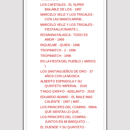
LOS CAFETALES - EL SUPER
BAILABLE DE LOS - 1987
MARCELO VELIZ Y LOS TRIGALES -
CON LAS MANOS ARRIB...
MARCELO VELIZ Y LOS TRIGALES -
FIESTA ALUCINANTE (...
ROSANNA FALASCA - TODO ES
AMOR - 1969
RIQUELME - QUIEN - 1996
TROPIMATCH - 2 - 1996
TROPIMATCH - 1996
EN LA FIESTA DEL PUEBLO ( VARIOS
)
LOS SANTIAGUEÑOS DE ORO - 37
AÑOS CON LA MUSICA
ALBERTO ESPINDOLA Y SU
QUINTETO IMPERIAL - 2018
TYAGO GRIFFO - ADELANTO - 2018
EDUARDO ADAMO - EL BAILE MAS
CALIENTE - 1987 ( MAT...
LOS PRINCIPES DEL COMPAS - PARA
QUE SIENTAS LO QUE...
LOS PRINCIPES DEL COMPAS -
JUNTOS EN MI BARQUITO -...
EL DUENDE Y SU QUINTETO -