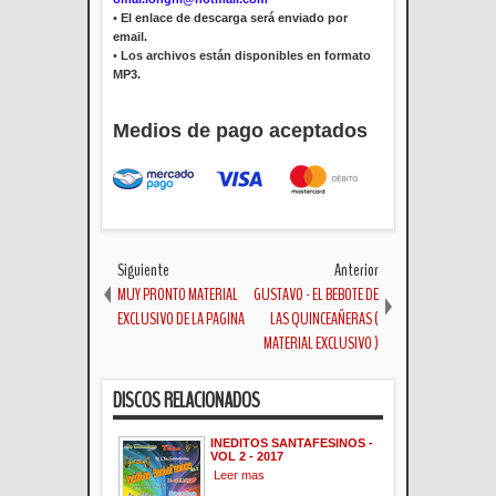
•
El enlace de descarga será enviado por
email.
•
Los archivos están disponibles en formato
MP3.
Medios de pago aceptados
Siguiente
Anterior
MUY PRONTO MATERIAL
GUSTAVO - EL BEBOTE DE
EXCLUSIVO DE LA PAGINA
LAS QUINCEAÑERAS (
MATERIAL EXCLUSIVO )
DISCOS RELACIONADOS
INEDITOS SANTAFESINOS -
VOL 2 - 2017
Leer mas