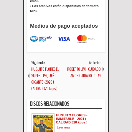
email.
•
Los archivos están disponibles en formato
MP3.
Medios de pago aceptados
Siguiente
Anterior
HUGUITO FLORES EL
ROBERTO LIVI - CUIDADO
SUPER - PEQUEÑO
AMOR CUIDADO - 1979
GIGANTE - 2020 (
CALIDAD 320 kbps )
DISCOS RELACIONADOS
HUGUITO FLORES -
INIMITABLE - 2021 (
CALIDAD 320 kbps )
Leer mas