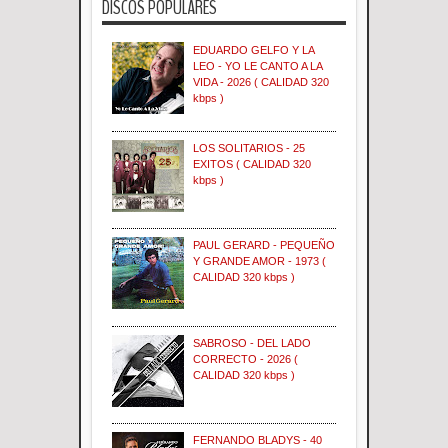
DISCOS POPULARES
EDUARDO GELFO Y LA
LEO - YO LE CANTO A LA
VIDA - 2026 ( CALIDAD 320
kbps )
LOS SOLITARIOS - 25
EXITOS ( CALIDAD 320
kbps )
PAUL GERARD - PEQUEÑO
Y GRANDE AMOR - 1973 (
CALIDAD 320 kbps )
SABROSO - DEL LADO
CORRECTO - 2026 (
CALIDAD 320 kbps )
FERNANDO BLADYS - 40