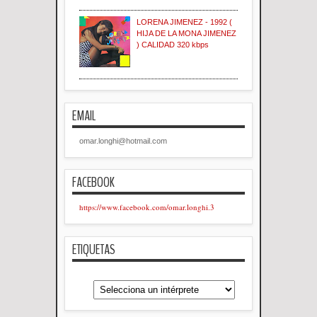
LORENA JIMENEZ - 1992 (
HIJA DE LA MONA JIMENEZ
) CALIDAD 320 kbps
EMAIL
omar.longhi@hotmail.com
FACEBOOK
https://www.facebook.com/omar.longhi.3
ETIQUETAS