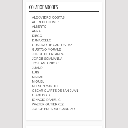
COLABORADORES
ALEXANDRO COSTAS
ALFREDO GOMEZ
ALBERTO
ANNA
DIEGO
DJMARCELO
GUSTAVO DE CARLOS PAZ
GUSTAVO MORALE
JORGE DE LA PAMPA
JORGE SCIAMANNA
JOSE ANTONIO C.
JUAND
LUIGI
MATIAS
MIGUEL
NELSON MANUEL
OSCAR OLARTE DE SAN JUAN
OSVALDO S.
IGNACIO DANIEL C.
WALTER GUTIERREZ
JORGE EDUARDO CARRIZO