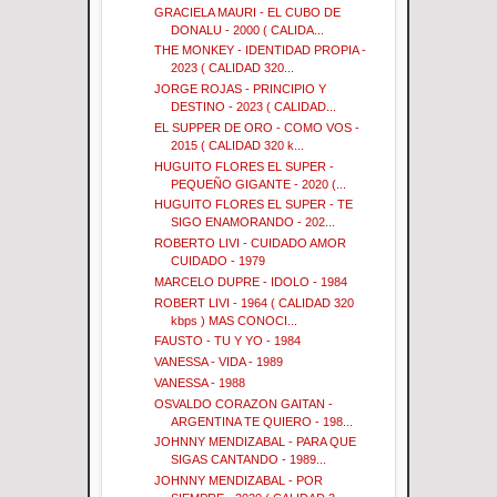
GRACIELA MAURI - EL CUBO DE
DONALU - 2000 ( CALIDA...
THE MONKEY - IDENTIDAD PROPIA -
2023 ( CALIDAD 320...
JORGE ROJAS - PRINCIPIO Y
DESTINO - 2023 ( CALIDAD...
EL SUPPER DE ORO - COMO VOS -
2015 ( CALIDAD 320 k...
HUGUITO FLORES EL SUPER -
PEQUEÑO GIGANTE - 2020 (...
HUGUITO FLORES EL SUPER - TE
SIGO ENAMORANDO - 202...
ROBERTO LIVI - CUIDADO AMOR
CUIDADO - 1979
MARCELO DUPRE - IDOLO - 1984
ROBERT LIVI - 1964 ( CALIDAD 320
kbps ) MAS CONOCI...
FAUSTO - TU Y YO - 1984
VANESSA - VIDA - 1989
VANESSA - 1988
OSVALDO CORAZON GAITAN -
ARGENTINA TE QUIERO - 198...
JOHNNY MENDIZABAL - PARA QUE
SIGAS CANTANDO - 1989...
JOHNNY MENDIZABAL - POR