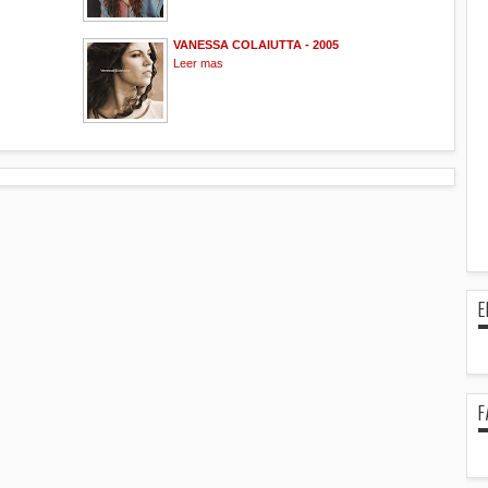
VANESSA COLAIUTTA - 2005
Leer mas
E
F