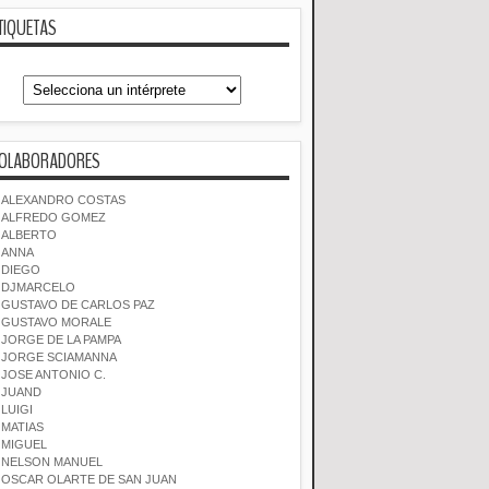
TIQUETAS
OLABORADORES
ALEXANDRO COSTAS
ALFREDO GOMEZ
ALBERTO
ANNA
DIEGO
DJMARCELO
GUSTAVO DE CARLOS PAZ
GUSTAVO MORALE
JORGE DE LA PAMPA
JORGE SCIAMANNA
JOSE ANTONIO C.
JUAND
LUIGI
MATIAS
MIGUEL
NELSON MANUEL
OSCAR OLARTE DE SAN JUAN