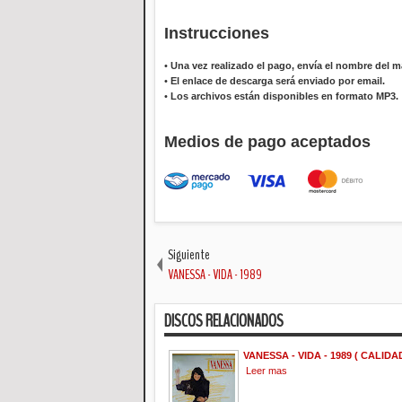
Instrucciones
•
Una vez realizado el pago, envía el nombre del ma
•
El enlace de descarga será enviado por email.
•
Los archivos están disponibles en formato MP3.
Medios de pago aceptados
Siguiente
VANESSA - VIDA - 1989
DISCOS RELACIONADOS
VANESSA - VIDA - 1989 ( CALIDAD
Leer mas