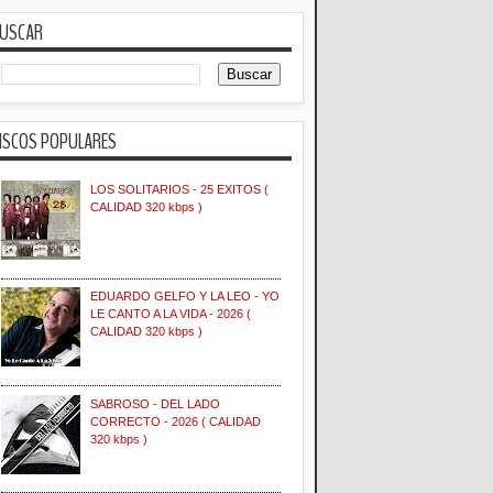
USCAR
ISCOS POPULARES
LOS SOLITARIOS - 25 EXITOS (
CALIDAD 320 kbps )
EDUARDO GELFO Y LA LEO - YO
LE CANTO A LA VIDA - 2026 (
CALIDAD 320 kbps )
SABROSO - DEL LADO
CORRECTO - 2026 ( CALIDAD
320 kbps )