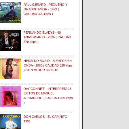
PAUL GERARD - PEQUEÑO Y
GRANDE AMOR - 1973 (
CALIDAD 320 kbps )
FERNANDO BLADYS - 40
ANIVERSARIO - 2026 ( CALIDAD
320 kbps )
HERALDO BOSIO - SIEMPRE EN
ONDA - 1985 ( CALIDAD 320 kbps
) CON MEJOR SONIDO
RAY CONNIFF - INTERPRETA 16
EXITOS DE MANUEL
ALEJANDRO ( CALIDAD 320 kbps
)
DON CARLOS - EL CARIÑITO -
1991