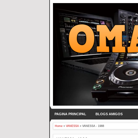
PAGINA PRINCIPAL
BLOGS AMIGOS
Home
»
VANESSA
»
VANESSA - 1988