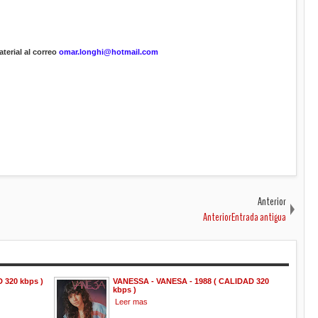
terial al correo
omar.longhi@hotmail.com
Anterior
AnteriorEntrada antigua
 320 kbps )
VANESSA - VANESA - 1988 ( CALIDAD 320
kbps )
Leer mas