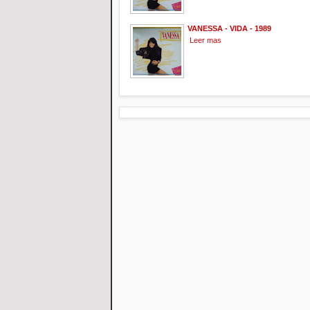
VANESSA - VIDA - 1989
Leer mas