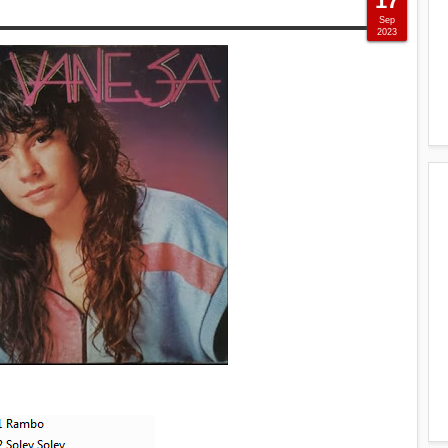
17
Sep
2023