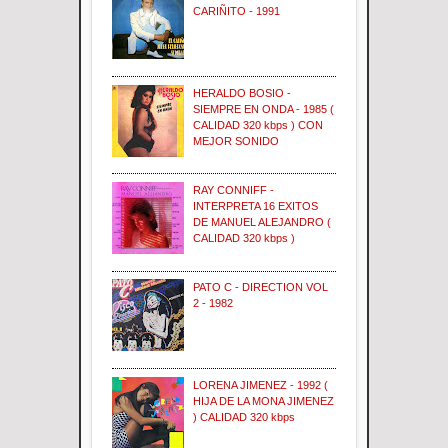
CARIÑITO - 1991
HERALDO BOSIO -
SIEMPRE EN ONDA - 1985 (
CALIDAD 320 kbps ) CON
MEJOR SONIDO
RAY CONNIFF -
INTERPRETA 16 EXITOS
DE MANUEL ALEJANDRO (
CALIDAD 320 kbps )
PATO C - DIRECTION VOL
2 - 1982
LORENA JIMENEZ - 1992 (
HIJA DE LA MONA JIMENEZ
) CALIDAD 320 kbps