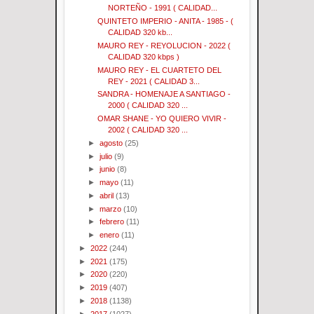
NORTEÑO - 1991 ( CALIDAD...
QUINTETO IMPERIO - ANITA - 1985 - (
CALIDAD 320 kb...
MAURO REY - REYOLUCION - 2022 (
CALIDAD 320 kbps )
MAURO REY - EL CUARTETO DEL
REY - 2021 ( CALIDAD 3...
SANDRA - HOMENAJE A SANTIAGO -
2000 ( CALIDAD 320 ...
OMAR SHANE - YO QUIERO VIVIR -
2002 ( CALIDAD 320 ...
►
agosto
(25)
►
julio
(9)
►
junio
(8)
►
mayo
(11)
►
abril
(13)
►
marzo
(10)
►
febrero
(11)
►
enero
(11)
►
2022
(244)
►
2021
(175)
►
2020
(220)
►
2019
(407)
►
2018
(1138)
►
2017
(1027)