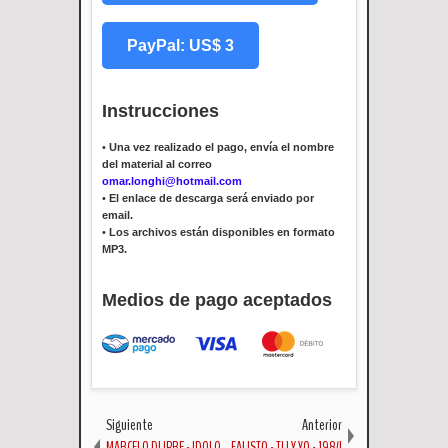
PayPal: US$ 3
Instrucciones
•
Una vez realizado el pago, envía el nombre
del material al correo
omar.longhi@hotmail.com
•
El enlace de descarga será enviado por
email.
•
Los archivos están disponibles en formato
MP3.
Medios de pago aceptados
Siguiente
Anterior
MARCELO DUPRE - IDOLO
FAUSTO - TU Y YO - 1984