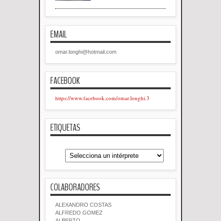
EMAIL
omar.longhi@hotmail.com
FACEBOOK
https://www.facebook.com/omar.longhi.3
ETIQUETAS
COLABORADORES
ALEXANDRO COSTAS
ALFREDO GOMEZ
ALBERTO