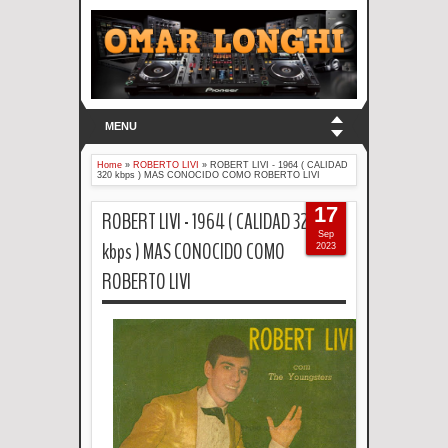
MENU
Home
»
ROBERTO LIVI
»
ROBERT LIVI - 1964 ( CALIDAD
320 kbps ) MAS CONOCIDO COMO ROBERTO LIVI
17
ROBERT LIVI - 1964 ( CALIDAD 320
Sep
kbps ) MAS CONOCIDO COMO
2023
ROBERTO LIVI