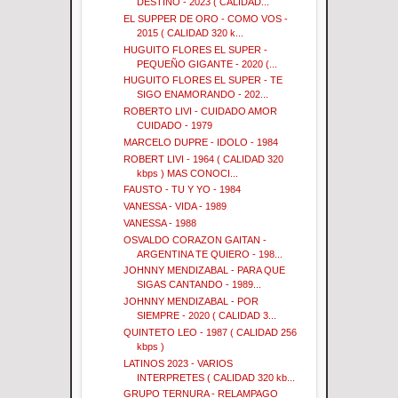
DESTINO - 2023 ( CALIDAD...
EL SUPPER DE ORO - COMO VOS -
2015 ( CALIDAD 320 k...
HUGUITO FLORES EL SUPER -
PEQUEÑO GIGANTE - 2020 (...
HUGUITO FLORES EL SUPER - TE
SIGO ENAMORANDO - 202...
ROBERTO LIVI - CUIDADO AMOR
CUIDADO - 1979
MARCELO DUPRE - IDOLO - 1984
ROBERT LIVI - 1964 ( CALIDAD 320
kbps ) MAS CONOCI...
FAUSTO - TU Y YO - 1984
VANESSA - VIDA - 1989
VANESSA - 1988
OSVALDO CORAZON GAITAN -
ARGENTINA TE QUIERO - 198...
JOHNNY MENDIZABAL - PARA QUE
SIGAS CANTANDO - 1989...
JOHNNY MENDIZABAL - POR
SIEMPRE - 2020 ( CALIDAD 3...
QUINTETO LEO - 1987 ( CALIDAD 256
kbps )
LATINOS 2023 - VARIOS
INTERPRETES ( CALIDAD 320 kb...
GRUPO TERNURA - RELAMPAGO