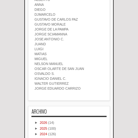
ANNA
DIEGO
DJMARCELO
GUSTAVO DE CARLOS PAZ
GUSTAVO MORALE
JORGE DE LA PAMPA
JORGE SCIAMANNA
JOSE ANTONIO C.
JUAND
LUIGI
MATIAS
MIGUEL
NELSON MANUEL
OSCAR OLARTE DE SAN JUAN
OSVALDO S.
IGNACIO DANIEL C.
WALTER GUTIERREZ
JORGE EDUARDO CARRIZO
ARCHIVO
►
2026
(14)
►
2025
(100)
►
2024
(126)