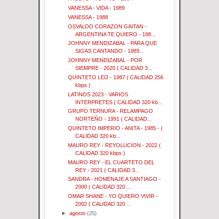
VANESSA - VIDA - 1989
VANESSA - 1988
OSVALDO CORAZON GAITAN -
ARGENTINA TE QUIERO - 198...
JOHNNY MENDIZABAL - PARA QUE
SIGAS CANTANDO - 1989...
JOHNNY MENDIZABAL - POR
SIEMPRE - 2020 ( CALIDAD 3...
QUINTETO LEO - 1987 ( CALIDAD 256
kbps )
LATINOS 2023 - VARIOS
INTERPRETES ( CALIDAD 320 kb...
GRUPO TERNURA - RELAMPAGO
NORTEÑO - 1991 ( CALIDAD...
QUINTETO IMPERIO - ANITA - 1985 - (
CALIDAD 320 kb...
MAURO REY - REYOLUCION - 2022 (
CALIDAD 320 kbps )
MAURO REY - EL CUARTETO DEL
REY - 2021 ( CALIDAD 3...
SANDRA - HOMENAJE A SANTIAGO -
2000 ( CALIDAD 320 ...
OMAR SHANE - YO QUIERO VIVIR -
2002 ( CALIDAD 320 ...
►
agosto
(25)