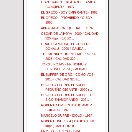
GIAN FRANCO PAGLIARO - LA VIDA
CONCIENTE - 1977
EL GRECO - SOY EMIGRANTE - 1982
EL GRECO - PROHIBIDO YO SOY -
1988
ABRACADABRA - QUEDATE - 1976
OSCAR DE LA HOYA - 2000 ( CALIDAD
320 kbps ) EX BO...
GRACIELA MAURI - EL CUBO DE
DONALU - 2000 ( CALIDA...
THE MONKEY - IDENTIDAD PROPIA -
2023 ( CALIDAD 320...
JORGE ROJAS - PRINCIPIO Y
DESTINO - 2023 ( CALIDAD...
EL SUPPER DE ORO - COMO VOS -
2015 ( CALIDAD 320 k...
HUGUITO FLORES EL SUPER -
PEQUEÑO GIGANTE - 2020 (...
HUGUITO FLORES EL SUPER - TE
SIGO ENAMORANDO - 202...
ROBERTO LIVI - CUIDADO AMOR
CUIDADO - 1979
MARCELO DUPRE - IDOLO - 1984
ROBERT LIVI - 1964 ( CALIDAD 320
kbps ) MAS CONOCI...
FAUSTO - TU Y YO - 1984