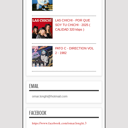
LAS CHICHI - POR QUE
SOY TU CHICHI - 2025 (
CALIDAD 320 kbps )
PATO C - DIRECTION VOL
2 - 1982
EMAIL
omar.longhi@hotmail.com
FACEBOOK
https://www.facebook.com/omar.longhi.3