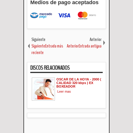
Medios de pago aceptados
Siguiente
Anterior
SiguienteEntrada más
AnteriorEntrada antigua
reciente
DISCOS RELACIONADOS
OSCAR DE LA HOYA - 2000 (
CALIDAD 320 kbps ) EX
BOXEADOR
Leer mas