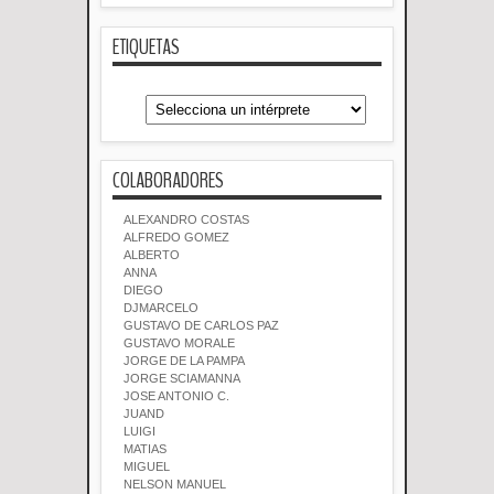
ETIQUETAS
COLABORADORES
ALEXANDRO COSTAS
ALFREDO GOMEZ
ALBERTO
ANNA
DIEGO
DJMARCELO
GUSTAVO DE CARLOS PAZ
GUSTAVO MORALE
JORGE DE LA PAMPA
JORGE SCIAMANNA
JOSE ANTONIO C.
JUAND
LUIGI
MATIAS
MIGUEL
NELSON MANUEL