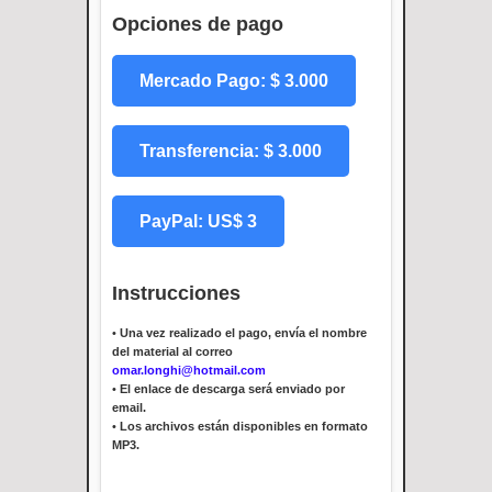
Opciones de pago
Mercado Pago: $ 3.000
Transferencia: $ 3.000
PayPal: US$ 3
Instrucciones
•
Una vez realizado el pago, envía el nombre
del material al correo
omar.longhi@hotmail.com
•
El enlace de descarga será enviado por
email.
•
Los archivos están disponibles en formato
MP3.