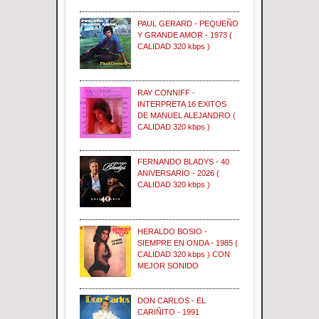
PAUL GERARD - PEQUEÑO
Y GRANDE AMOR - 1973 (
CALIDAD 320 kbps )
RAY CONNIFF -
INTERPRETA 16 EXITOS
DE MANUEL ALEJANDRO (
CALIDAD 320 kbps )
FERNANDO BLADYS - 40
ANIVERSARIO - 2026 (
CALIDAD 320 kbps )
HERALDO BOSIO -
SIEMPRE EN ONDA - 1985 (
CALIDAD 320 kbps ) CON
MEJOR SONIDO
DON CARLOS - EL
CARIÑITO - 1991