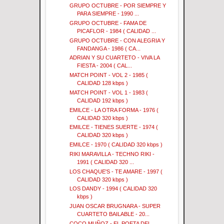
GRUPO OCTUBRE - POR SIEMPRE Y
PARA SIEMPRE - 1990 ...
GRUPO OCTUBRE - FAMA DE
PICAFLOR - 1984 ( CALIDAD ...
GRUPO OCTUBRE - CON ALEGRIA Y
FANDANGA - 1986 ( CA...
ADRIAN Y SU CUARTETO - VIVA LA
FIESTA - 2004 ( CAL...
MATCH POINT - VOL 2 - 1985 (
CALIDAD 128 kbps )
MATCH POINT - VOL 1 - 1983 (
CALIDAD 192 kbps )
EMILCE - LA OTRA FORMA - 1976 (
CALIDAD 320 kbps )
EMILCE - TIENES SUERTE - 1974 (
CALIDAD 320 kbps )
EMILCE - 1970 ( CALIDAD 320 kbps )
RIKI MARAVILLA - TECHNO RIKI -
1991 ( CALIDAD 320 ...
LOS CHAQUE'S - TE AMARE - 1997 (
CALIDAD 320 kbps )
LOS DANDY - 1994 ( CALIDAD 320
kbps )
JUAN OSCAR BRUGNARA - SUPER
CUARTETO BAILABLE - 20...
COCO MUÑOZ - EL POETA DEL