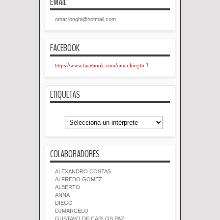
EMAIL
omar.longhi@hotmail.com
FACEBOOK
https://www.facebook.com/omar.longhi.3
ETIQUETAS
COLABORADORES
ALEXANDRO COSTAS
ALFREDO GOMEZ
ALBERTO
ANNA
DIEGO
DJMARCELO
GUSTAVO DE CARLOS PAZ