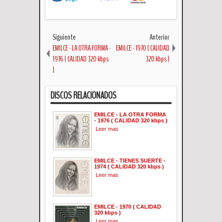
Siguiente
Anterior
EMILCE - LA OTRA FORMA -
EMILCE - 1970 ( CALIDAD
1976 ( CALIDAD 320 kbps
320 kbps )
)
DISCOS RELACIONADOS
EMILCE - LA OTRA FORMA
- 1976 ( CALIDAD 320 kbps )
Leer mas
EMILCE - TIENES SUERTE -
1974 ( CALIDAD 320 kbps )
Leer mas
EMILCE - 1970 ( CALIDAD
320 kbps )
Leer mas