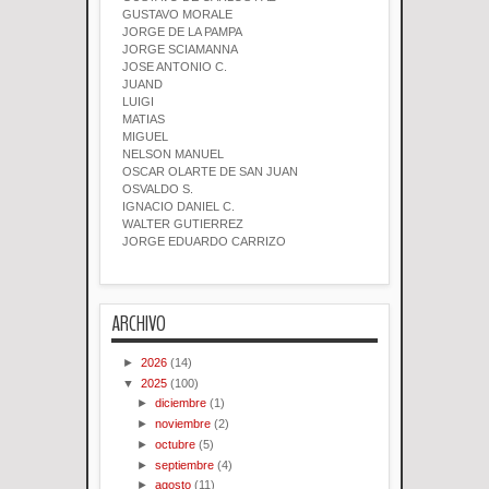
GUSTAVO MORALE
JORGE DE LA PAMPA
JORGE SCIAMANNA
JOSE ANTONIO C.
JUAND
LUIGI
MATIAS
MIGUEL
NELSON MANUEL
OSCAR OLARTE DE SAN JUAN
OSVALDO S.
IGNACIO DANIEL C.
WALTER GUTIERREZ
JORGE EDUARDO CARRIZO
ARCHIVO
►
2026
(14)
▼
2025
(100)
►
diciembre
(1)
►
noviembre
(2)
►
octubre
(5)
►
septiembre
(4)
►
agosto
(11)