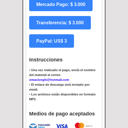
Mercado Pago: $ 3.000
Transferencia: $ 3.000
PayPal: US$ 3
Instrucciones
•
Una vez realizado el pago, envía el nombre
del material al correo
omar.longhi@hotmail.com
•
El enlace de descarga será enviado por
email.
•
Los archivos están disponibles en formato
MP3.
Medios de pago aceptados