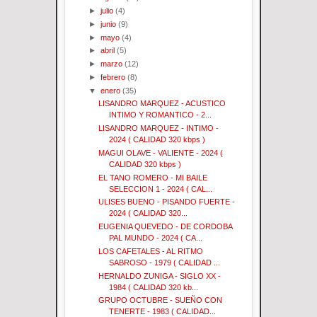
►
julio
(4)
►
junio
(9)
►
mayo
(4)
►
abril
(5)
►
marzo
(12)
►
febrero
(8)
▼
enero
(35)
LISANDRO MARQUEZ - ACUSTICO
INTIMO Y ROMANTICO - 2...
LISANDRO MARQUEZ - INTIMO -
2024 ( CALIDAD 320 kbps )
MAGUI OLAVE - VALIENTE - 2024 (
CALIDAD 320 kbps )
EL TANO ROMERO - MI BAILE
SELECCION 1 - 2024 ( CAL...
ULISES BUENO - PISANDO FUERTE -
2024 ( CALIDAD 320...
EUGENIA QUEVEDO - DE CORDOBA
PAL MUNDO - 2024 ( CA...
LOS CAFETALES - AL RITMO
SABROSO - 1979 ( CALIDAD ...
HERNALDO ZUNIGA - SIGLO XX -
1984 ( CALIDAD 320 kb...
GRUPO OCTUBRE - SUEÑO CON
TENERTE - 1983 ( CALIDAD...