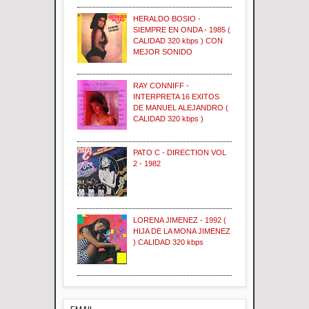
HERALDO BOSIO -
SIEMPRE EN ONDA - 1985 (
CALIDAD 320 kbps ) CON
MEJOR SONIDO
RAY CONNIFF -
INTERPRETA 16 EXITOS
DE MANUEL ALEJANDRO (
CALIDAD 320 kbps )
PATO C - DIRECTION VOL
2 - 1982
LORENA JIMENEZ - 1992 (
HIJA DE LA MONA JIMENEZ
) CALIDAD 320 kbps