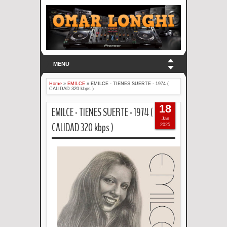
MENU
Home
»
EMILCE
»
EMILCE - TIENES SUERTE - 1974 (
CALIDAD 320 kbps )
18
EMILCE - TIENES SUERTE - 1974 (
Jan
CALIDAD 320 kbps )
2025