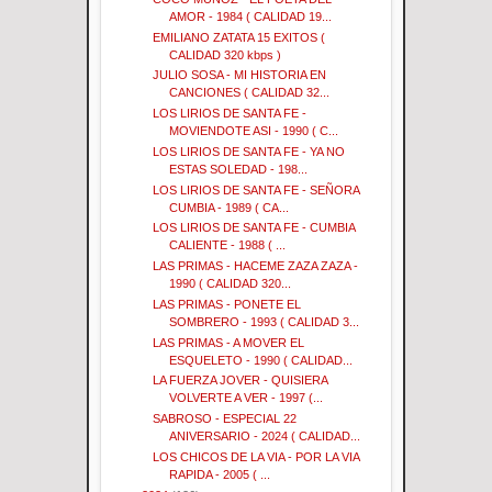
AMOR - 1984 ( CALIDAD 19...
EMILIANO ZATATA 15 EXITOS (
CALIDAD 320 kbps )
JULIO SOSA - MI HISTORIA EN
CANCIONES ( CALIDAD 32...
LOS LIRIOS DE SANTA FE -
MOVIENDOTE ASI - 1990 ( C...
LOS LIRIOS DE SANTA FE - YA NO
ESTAS SOLEDAD - 198...
LOS LIRIOS DE SANTA FE - SEÑORA
CUMBIA - 1989 ( CA...
LOS LIRIOS DE SANTA FE - CUMBIA
CALIENTE - 1988 ( ...
LAS PRIMAS - HACEME ZAZA ZAZA -
1990 ( CALIDAD 320...
LAS PRIMAS - PONETE EL
SOMBRERO - 1993 ( CALIDAD 3...
LAS PRIMAS - A MOVER EL
ESQUELETO - 1990 ( CALIDAD...
LA FUERZA JOVER - QUISIERA
VOLVERTE A VER - 1997 (...
SABROSO - ESPECIAL 22
ANIVERSARIO - 2024 ( CALIDAD...
LOS CHICOS DE LA VIA - POR LA VIA
RAPIDA - 2005 ( ...