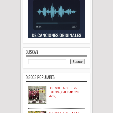
BUSCAR
DISCOS POPULARES
LOS SOLITARIOS - 25
EXITOS ( CALIDAD 320
kbps )
EDUARDO GELFO Y LA