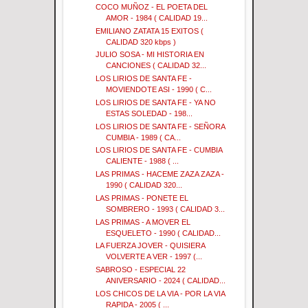
COCO MUÑOZ - EL POETA DEL
AMOR - 1984 ( CALIDAD 19...
EMILIANO ZATATA 15 EXITOS (
CALIDAD 320 kbps )
JULIO SOSA - MI HISTORIA EN
CANCIONES ( CALIDAD 32...
LOS LIRIOS DE SANTA FE -
MOVIENDOTE ASI - 1990 ( C...
LOS LIRIOS DE SANTA FE - YA NO
ESTAS SOLEDAD - 198...
LOS LIRIOS DE SANTA FE - SEÑORA
CUMBIA - 1989 ( CA...
LOS LIRIOS DE SANTA FE - CUMBIA
CALIENTE - 1988 ( ...
LAS PRIMAS - HACEME ZAZA ZAZA -
1990 ( CALIDAD 320...
LAS PRIMAS - PONETE EL
SOMBRERO - 1993 ( CALIDAD 3...
LAS PRIMAS - A MOVER EL
ESQUELETO - 1990 ( CALIDAD...
LA FUERZA JOVER - QUISIERA
VOLVERTE A VER - 1997 (...
SABROSO - ESPECIAL 22
ANIVERSARIO - 2024 ( CALIDAD...
LOS CHICOS DE LA VIA - POR LA VIA
RAPIDA - 2005 ( ...