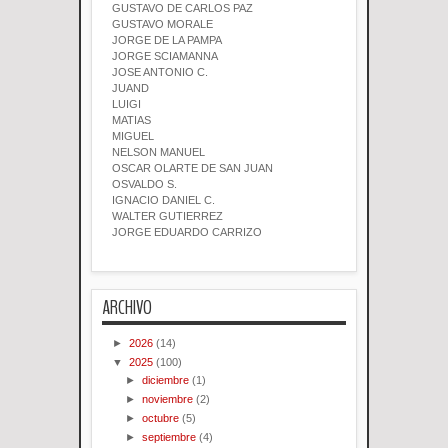
GUSTAVO DE CARLOS PAZ
GUSTAVO MORALE
JORGE DE LA PAMPA
JORGE SCIAMANNA
JOSE ANTONIO C.
JUAND
LUIGI
MATIAS
MIGUEL
NELSON MANUEL
OSCAR OLARTE DE SAN JUAN
OSVALDO S.
IGNACIO DANIEL C.
WALTER GUTIERREZ
JORGE EDUARDO CARRIZO
ARCHIVO
►
2026
(14)
▼
2025
(100)
►
diciembre
(1)
►
noviembre
(2)
►
octubre
(5)
►
septiembre
(4)