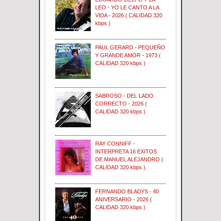
LEO - YO LE CANTO A LA
VIDA - 2026 ( CALIDAD 320
kbps )
PAUL GERARD - PEQUEÑO
Y GRANDE AMOR - 1973 (
CALIDAD 320 kbps )
SABROSO - DEL LADO
CORRECTO - 2026 (
CALIDAD 320 kbps )
RAY CONNIFF -
INTERPRETA 16 EXITOS
DE MANUEL ALEJANDRO (
CALIDAD 320 kbps )
FERNANDO BLADYS - 40
ANIVERSARIO - 2026 (
CALIDAD 320 kbps )