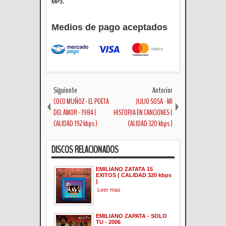
MP3.
Medios de pago aceptados
Siguiente
Anterior
COCO MUÑOZ - EL POETA
JULIO SOSA - MI
DEL AMOR - 1984 (
HISTORIA EN CANCIONES (
CALIDAD 192 kbps )
CALIDAD 320 kbps )
DISCOS RELACIONADOS
EMILIANO ZATATA 15
EXITOS ( CALIDAD 320 kbps
)
Leer mas
EMILIANO ZAPATA - SOLO
TU - 2006