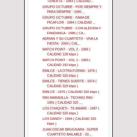
TENERTE - 1983 ( CALIDAD...
GRUPO OCTUBRE - POR SIEMPRE Y
PARA SIEMPRE - 1990 ...
GRUPO OCTUBRE - FAMA DE
PICAFLOR - 1984 ( CALIDAD ...
GRUPO OCTUBRE - CON ALEGRIA Y
FANDANGA - 1986 ( CA...
ADRIAN Y SU CUARTETO - VIVA LA
FIESTA - 2004 ( CAL...
MATCH POINT - VOL 2 - 1985 (
CALIDAD 128 kbps )
MATCH POINT - VOL 1 - 1983 (
CALIDAD 192 kbps )
EMILCE - LA OTRA FORMA - 1976 (
CALIDAD 320 kbps )
EMILCE - TIENES SUERTE - 1974 (
CALIDAD 320 kbps )
EMILCE - 1970 ( CALIDAD 320 kbps )
RIKI MARAVILLA - TECHNO RIKI -
1991 ( CALIDAD 320 ...
LOS CHAQUE'S - TE AMARE - 1997 (
CALIDAD 320 kbps )
LOS DANDY - 1994 ( CALIDAD 320
kbps )
JUAN OSCAR BRUGNARA - SUPER
CUARTETO BAILABLE - 20...