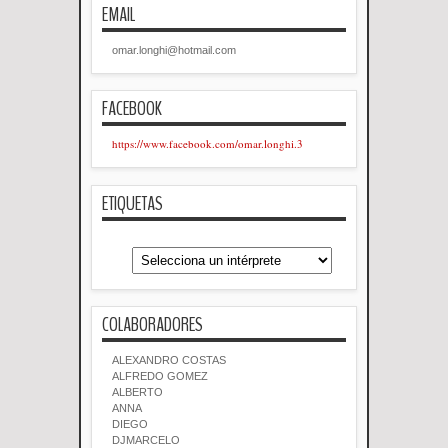
EMAIL
omar.longhi@hotmail.com
FACEBOOK
https://www.facebook.com/omar.longhi.3
ETIQUETAS
COLABORADORES
ALEXANDRO COSTAS
ALFREDO GOMEZ
ALBERTO
ANNA
DIEGO
DJMARCELO