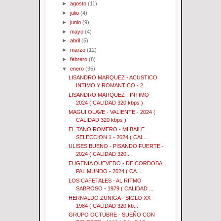
►
agosto
(11)
►
julio
(4)
►
junio
(9)
►
mayo
(4)
►
abril
(5)
►
marzo
(12)
►
febrero
(8)
▼
enero
(35)
LISANDRO MARQUEZ - ACUSTICO
INTIMO Y ROMANTICO - 2...
LISANDRO MARQUEZ - INTIMO -
2024 ( CALIDAD 320 kbps )
MAGUI OLAVE - VALIENTE - 2024 (
CALIDAD 320 kbps )
EL TANO ROMERO - MI BAILE
SELECCION 1 - 2024 ( CAL...
ULISES BUENO - PISANDO FUERTE -
2024 ( CALIDAD 320...
EUGENIA QUEVEDO - DE CORDOBA
PAL MUNDO - 2024 ( CA...
LOS CAFETALES - AL RITMO
SABROSO - 1979 ( CALIDAD ...
HERNALDO ZUNIGA - SIGLO XX -
1984 ( CALIDAD 320 kb...
GRUPO OCTUBRE - SUEÑO CON