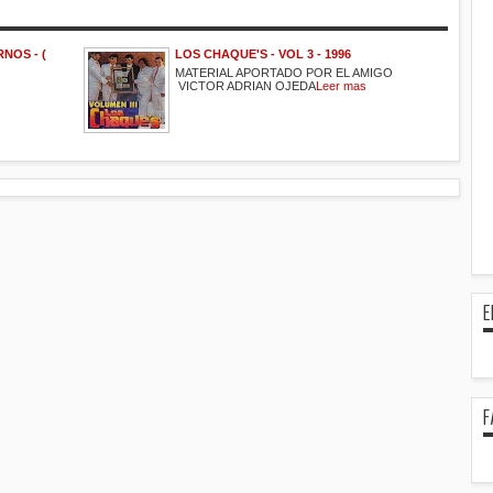
NOS - (
LOS CHAQUE'S - VOL 3 - 1996
MATERIAL APORTADO POR EL AMIGO
VICTOR ADRIAN OJEDA
Leer mas
E
F