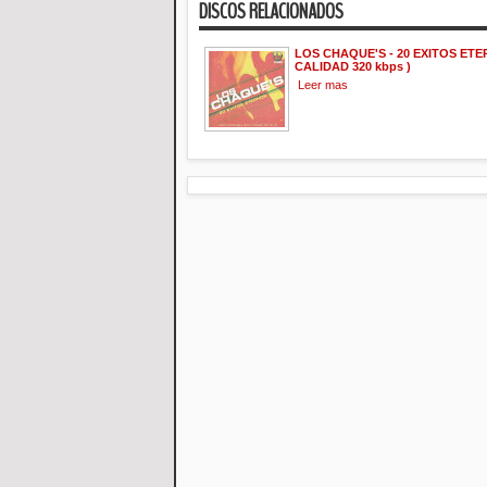
DISCOS RELACIONADOS
LOS CHAQUE'S - 20 EXITOS ETER
CALIDAD 320 kbps )
Leer mas