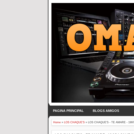
PAGINA PRINCIPAL
BLOGS AMIGOS
Home
»
LOS CHAQUE'S
»
LOS CHAQUE'S - TE AMARE - 1997 