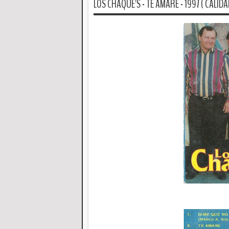
LOS CHAQUE'S - TE AMARE - 1997 ( CALIDA