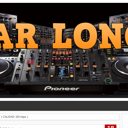
( CALIDAD 320 kbps )