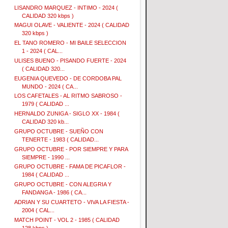
LISANDRO MARQUEZ - INTIMO - 2024 (
CALIDAD 320 kbps )
MAGUI OLAVE - VALIENTE - 2024 ( CALIDAD
320 kbps )
EL TANO ROMERO - MI BAILE SELECCION
1 - 2024 ( CAL...
ULISES BUENO - PISANDO FUERTE - 2024
( CALIDAD 320...
EUGENIA QUEVEDO - DE CORDOBA PAL
MUNDO - 2024 ( CA...
LOS CAFETALES - AL RITMO SABROSO -
1979 ( CALIDAD ...
HERNALDO ZUNIGA - SIGLO XX - 1984 (
CALIDAD 320 kb...
GRUPO OCTUBRE - SUEÑO CON
TENERTE - 1983 ( CALIDAD...
GRUPO OCTUBRE - POR SIEMPRE Y PARA
SIEMPRE - 1990 ...
GRUPO OCTUBRE - FAMA DE PICAFLOR -
1984 ( CALIDAD ...
GRUPO OCTUBRE - CON ALEGRIA Y
FANDANGA - 1986 ( CA...
ADRIAN Y SU CUARTETO - VIVA LA FIESTA -
2004 ( CAL...
MATCH POINT - VOL 2 - 1985 ( CALIDAD
128 kbps )