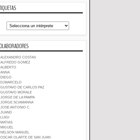
TIQUETAS
OLABORADORES
ALEXANDRO COSTAS
ALFREDO GOMEZ
ALBERTO
ANNA
DIEGO
DJMARCELO
GUSTAVO DE CARLOS PAZ
GUSTAVO MORALE
JORGE DE LA PAMPA
JORGE SCIAMANNA
JOSE ANTONIO C.
JUAND
LUIGI
MATIAS
MIGUEL
NELSON MANUEL
OSCAR OLARTE DE SAN JUAN