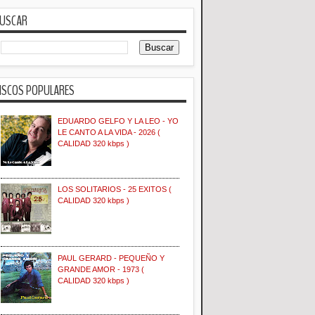
USCAR
ISCOS POPULARES
EDUARDO GELFO Y LA LEO - YO
LE CANTO A LA VIDA - 2026 (
CALIDAD 320 kbps )
LOS SOLITARIOS - 25 EXITOS (
CALIDAD 320 kbps )
PAUL GERARD - PEQUEÑO Y
GRANDE AMOR - 1973 (
CALIDAD 320 kbps )