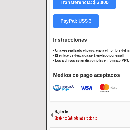
Transferencia: $ 3.000
PayPal: US$ 3
Instrucciones
•
Una vez realizado el pago, envía el nombre del ma
•
El enlace de descarga será enviado por email.
•
Los archivos están disponibles en formato MP3.
Medios de pago aceptados
Siguiente
SiguienteEntrada más reciente