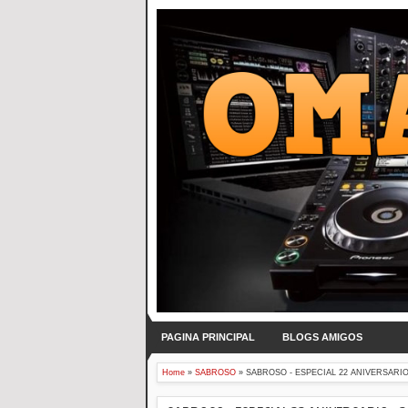
PAGINA PRINCIPAL
BLOGS AMIGOS
Home
»
SABROSO
»
SABROSO - ESPECIAL 22 ANIVERSARIO -