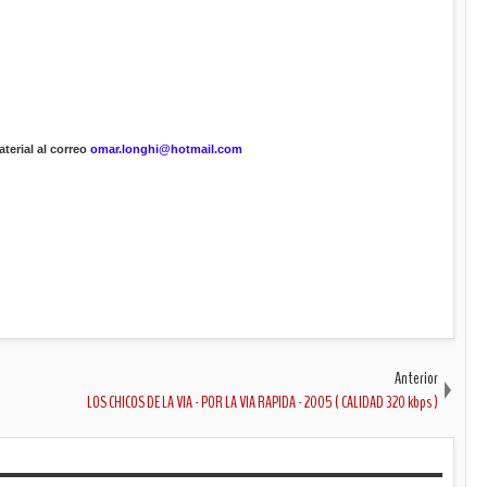
terial al correo
omar.longhi@hotmail.com
Anterior
LOS CHICOS DE LA VIA - POR LA VIA RAPIDA - 2005 ( CALIDAD 320 kbps )