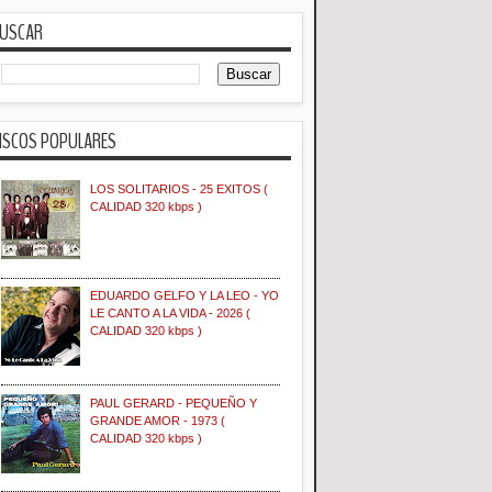
USCAR
ISCOS POPULARES
LOS SOLITARIOS - 25 EXITOS (
CALIDAD 320 kbps )
EDUARDO GELFO Y LA LEO - YO
LE CANTO A LA VIDA - 2026 (
CALIDAD 320 kbps )
PAUL GERARD - PEQUEÑO Y
GRANDE AMOR - 1973 (
CALIDAD 320 kbps )