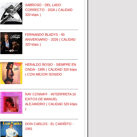
SABROSO - DEL LADO
CORRECTO - 2026 ( CALIDAD
320 kbps )
FERNANDO BLADYS - 40
ANIVERSARIO - 2026 ( CALIDAD
320 kbps )
HERALDO BOSIO - SIEMPRE EN
ONDA - 1985 ( CALIDAD 320 kbps
) CON MEJOR SONIDO
RAY CONNIFF - INTERPRETA 16
EXITOS DE MANUEL
ALEJANDRO ( CALIDAD 320 kbps
)
DON CARLOS - EL CARIÑITO -
1991