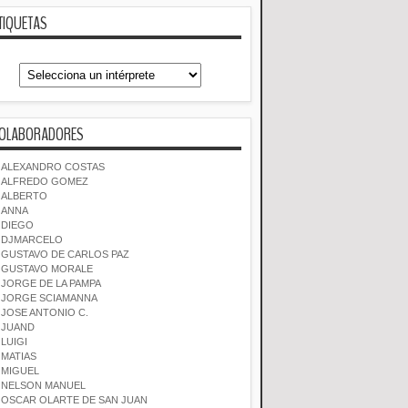
TIQUETAS
OLABORADORES
ALEXANDRO COSTAS
ALFREDO GOMEZ
ALBERTO
ANNA
DIEGO
DJMARCELO
GUSTAVO DE CARLOS PAZ
GUSTAVO MORALE
JORGE DE LA PAMPA
JORGE SCIAMANNA
JOSE ANTONIO C.
JUAND
LUIGI
MATIAS
MIGUEL
NELSON MANUEL
OSCAR OLARTE DE SAN JUAN