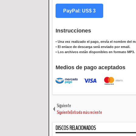
PayPal: US$ 3
Instrucciones
•
Una vez realizado el pago, envía el nombre del ma
•
El enlace de descarga será enviado por email.
•
Los archivos están disponibles en formato MP3.
Medios de pago aceptados
Siguiente
SiguienteEntrada más reciente
DISCOS RELACIONADOS