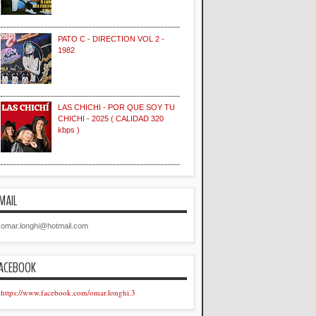
PATO C - DIRECTION VOL 2 -
1982
LAS CHICHI - POR QUE SOY TU
CHICHI - 2025 ( CALIDAD 320
kbps )
MAIL
omar.longhi@hotmail.com
ACEBOOK
https://www.facebook.com/omar.longhi.3