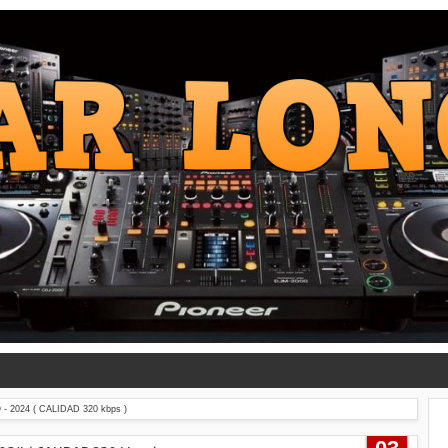
 2024 ( CALIDAD 320 kbps )