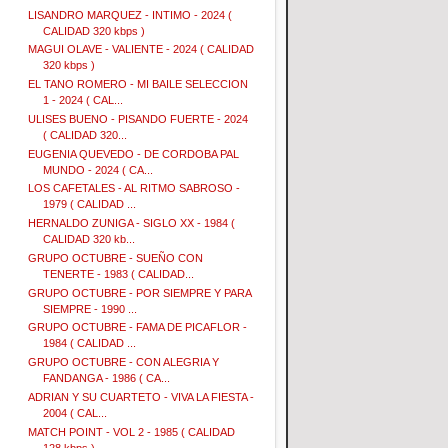
LISANDRO MARQUEZ - INTIMO - 2024 (
CALIDAD 320 kbps )
MAGUI OLAVE - VALIENTE - 2024 ( CALIDAD
320 kbps )
EL TANO ROMERO - MI BAILE SELECCION
1 - 2024 ( CAL...
ULISES BUENO - PISANDO FUERTE - 2024
( CALIDAD 320...
EUGENIA QUEVEDO - DE CORDOBA PAL
MUNDO - 2024 ( CA...
LOS CAFETALES - AL RITMO SABROSO -
1979 ( CALIDAD ...
HERNALDO ZUNIGA - SIGLO XX - 1984 (
CALIDAD 320 kb...
GRUPO OCTUBRE - SUEÑO CON
TENERTE - 1983 ( CALIDAD...
GRUPO OCTUBRE - POR SIEMPRE Y PARA
SIEMPRE - 1990 ...
GRUPO OCTUBRE - FAMA DE PICAFLOR -
1984 ( CALIDAD ...
GRUPO OCTUBRE - CON ALEGRIA Y
FANDANGA - 1986 ( CA...
ADRIAN Y SU CUARTETO - VIVA LA FIESTA -
2004 ( CAL...
MATCH POINT - VOL 2 - 1985 ( CALIDAD
128 kbps )