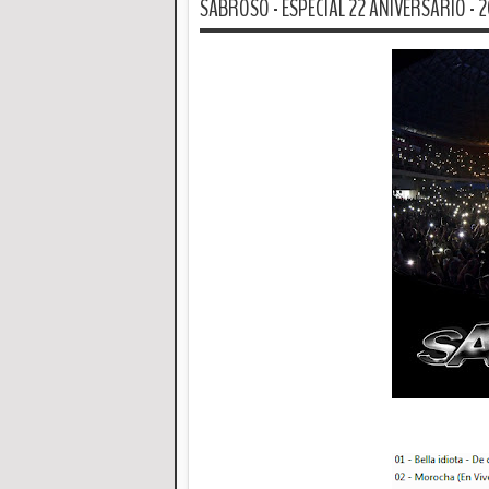
SABROSO - ESPECIAL 22 ANIVERSARIO - 20