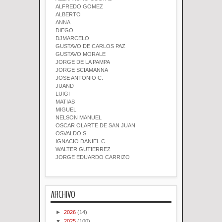
ALFREDO GOMEZ
ALBERTO
ANNA
DIEGO
DJMARCELO
GUSTAVO DE CARLOS PAZ
GUSTAVO MORALE
JORGE DE LA PAMPA
JORGE SCIAMANNA
JOSE ANTONIO C.
JUAND
LUIGI
MATIAS
MIGUEL
NELSON MANUEL
OSCAR OLARTE DE SAN JUAN
OSVALDO S.
IGNACIO DANIEL C.
WALTER GUTIERREZ
JORGE EDUARDO CARRIZO
ARCHIVO
►
2026
(14)
▼
2025
(100)