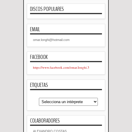
DISCOS POPULARES
EMAIL
omar.longhi@hotmail.com
FACEBOOK
https://www.facebook.com/omar.longhi.3
ETIQUETAS
COLABORADORES
ALEXANDRO COSTAS