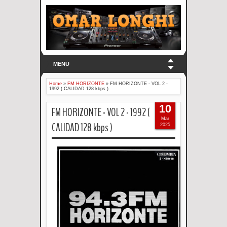
MENU
Home
»
FM HORIZONTE
»
FM HORIZONTE - VOL 2 -
1992 ( CALIDAD 128 kbps )
10
FM HORIZONTE - VOL 2 - 1992 (
Mar
CALIDAD 128 kbps )
2025