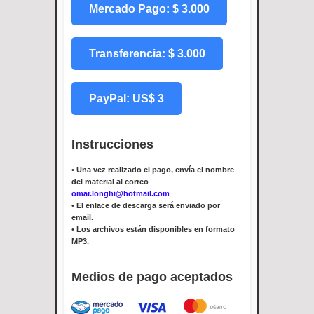
Mercado Pago: $ 3.000
Transferencia: $ 3.000
PayPal: US$ 3
Instrucciones
•
Una vez realizado el pago, envía el nombre
del material al correo
omar.longhi@hotmail.com
•
El enlace de descarga será enviado por
email.
•
Los archivos están disponibles en formato
MP3.
Medios de pago aceptados