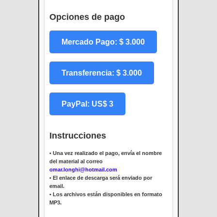
Opciones de pago
Mercado Pago: $ 3.000
Transferencia: $ 3.000
PayPal: US$ 3
Instrucciones
•
Una vez realizado el pago, envía el nombre
del material al correo
omar.longhi@hotmail.com
•
El enlace de descarga será enviado por
email.
•
Los archivos están disponibles en formato
MP3.