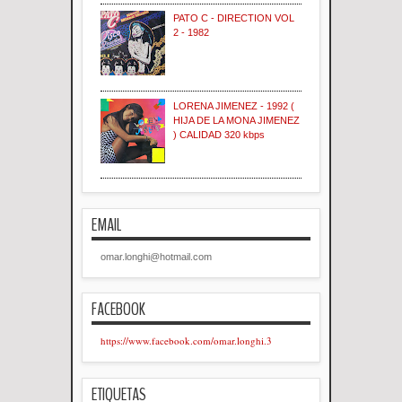
PATO C - DIRECTION VOL
2 - 1982
LORENA JIMENEZ - 1992 (
HIJA DE LA MONA JIMENEZ
) CALIDAD 320 kbps
EMAIL
omar.longhi@hotmail.com
FACEBOOK
https://www.facebook.com/omar.longhi.3
ETIQUETAS