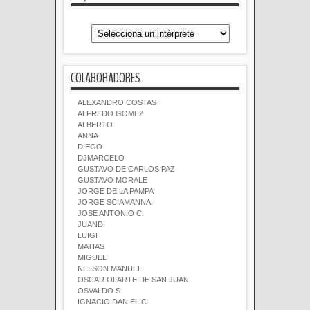
COLABORADORES
ALEXANDRO COSTAS
ALFREDO GOMEZ
ALBERTO
ANNA
DIEGO
DJMARCELO
GUSTAVO DE CARLOS PAZ
GUSTAVO MORALE
JORGE DE LA PAMPA
JORGE SCIAMANNA
JOSE ANTONIO C.
JUAND
LUIGI
MATIAS
MIGUEL
NELSON MANUEL
OSCAR OLARTE DE SAN JUAN
OSVALDO S.
IGNACIO DANIEL C.