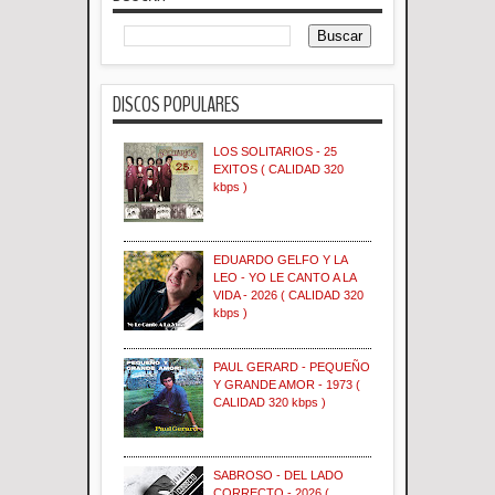
DISCOS POPULARES
LOS SOLITARIOS - 25
EXITOS ( CALIDAD 320
kbps )
EDUARDO GELFO Y LA
LEO - YO LE CANTO A LA
VIDA - 2026 ( CALIDAD 320
kbps )
PAUL GERARD - PEQUEÑO
Y GRANDE AMOR - 1973 (
CALIDAD 320 kbps )
SABROSO - DEL LADO
CORRECTO - 2026 (