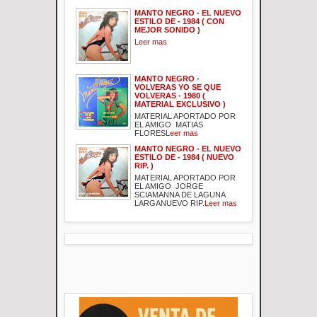
MANTO NEGRO - EL NUEVO
ESTILO DE - 1984 ( CON
MEJOR SONIDO )
Leer mas
MANTO NEGRO -
VOLVERAS YO SE QUE
VOLVERAS - 1980 (
MATERIAL EXCLUSIVO )
MATERIAL APORTADO POR
EL AMIGO MATIAS
FLORES
Leer mas
MANTO NEGRO - EL NUEVO
ESTILO DE - 1984 ( NUEVO
RIP. )
MATERIAL APORTADO POR
EL AMIGO JORGE
SCIAMANNA DE LAGUNA
LARGANUEVO RIP.
Leer mas