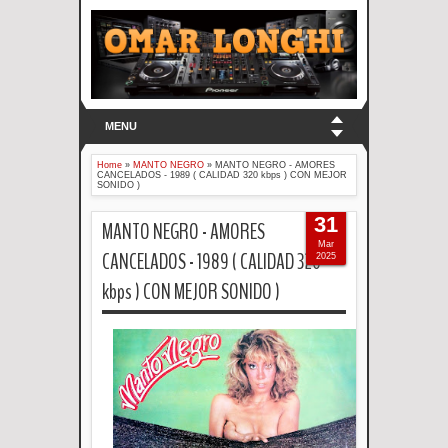
MENU
Home
»
MANTO NEGRO
»
MANTO NEGRO - AMORES
CANCELADOS - 1989 ( CALIDAD 320 kbps ) CON MEJOR
SONIDO )
31
MANTO NEGRO - AMORES
Mar
CANCELADOS - 1989 ( CALIDAD 320
2025
kbps ) CON MEJOR SONIDO )