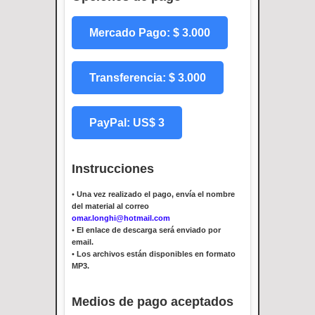
Mercado Pago: $ 3.000
Transferencia: $ 3.000
PayPal: US$ 3
Instrucciones
•
Una vez realizado el pago, envía el nombre
del material al correo
omar.longhi@hotmail.com
•
El enlace de descarga será enviado por
email.
•
Los archivos están disponibles en formato
MP3.
Medios de pago aceptados