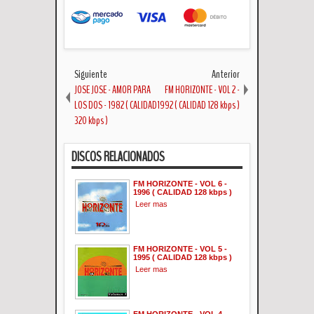
Siguiente
Anterior
JOSE JOSE - AMOR PARA
FM HORIZONTE - VOL 2 -
LOS DOS - 1982 ( CALIDAD
1992 ( CALIDAD 128 kbps )
320 kbps )
DISCOS RELACIONADOS
FM HORIZONTE - VOL 6 -
1996 ( CALIDAD 128 kbps )
Leer mas
FM HORIZONTE - VOL 5 -
1995 ( CALIDAD 128 kbps )
Leer mas
FM HORIZONTE - VOL 4 -