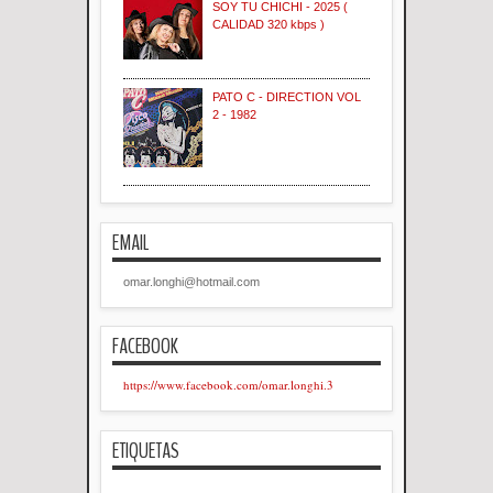
SOY TU CHICHI - 2025 (
CALIDAD 320 kbps )
PATO C - DIRECTION VOL
2 - 1982
EMAIL
omar.longhi@hotmail.com
FACEBOOK
https://www.facebook.com/omar.longhi.3
ETIQUETAS