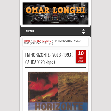
MENU
Home
»
FM HORIZONTE
»
FM HORIZONTE - VOL 3 -
1993 ( CALIDAD 128 kbps )
10
FM HORIZONTE - VOL 3 - 1993 (
Mar
CALIDAD 128 kbps )
2025