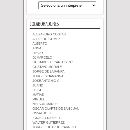
COLABORADORES
ALEXANDRO COSTAS
ALFREDO GOMEZ
ALBERTO
ANNA
DIEGO
DJMARCELO
GUSTAVO DE CARLOS PAZ
GUSTAVO MORALE
JORGE DE LA PAMPA
JORGE SCIAMANNA
JOSE ANTONIO C.
JUAND
LUIGI
MATIAS
MIGUEL
NELSON MANUEL
OSCAR OLARTE DE SAN JUAN
OSVALDO S.
IGNACIO DANIEL C.
WALTER GUTIERREZ
JORGE EDUARDO CARRIZO