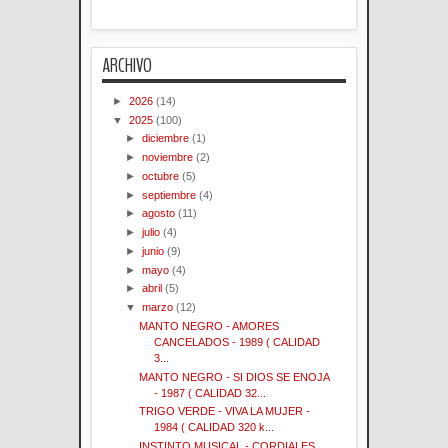
ARCHIVO
►
2026
(14)
▼
2025
(100)
►
diciembre
(1)
►
noviembre
(2)
►
octubre
(5)
►
septiembre
(4)
►
agosto
(11)
►
julio
(4)
►
junio
(9)
►
mayo
(4)
►
abril
(5)
▼
marzo
(12)
MANTO NEGRO - AMORES
CANCELADOS - 1989 ( CALIDAD
3...
MANTO NEGRO - SI DIOS SE ENOJA
- 1987 ( CALIDAD 32...
TRIGO VERDE - VIVA LA MUJER -
1984 ( CALIDAD 320 k...
INSTINTO MUSICAL - CORDIALES