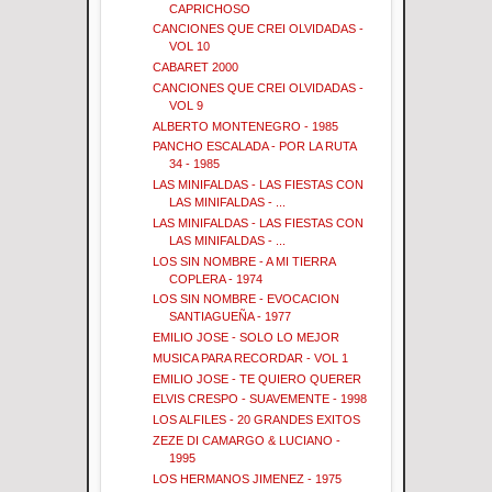
CAPRICHOSO
CANCIONES QUE CREI OLVIDADAS -
VOL 10
CABARET 2000
CANCIONES QUE CREI OLVIDADAS -
VOL 9
ALBERTO MONTENEGRO - 1985
PANCHO ESCALADA - POR LA RUTA
34 - 1985
LAS MINIFALDAS - LAS FIESTAS CON
LAS MINIFALDAS - ...
LAS MINIFALDAS - LAS FIESTAS CON
LAS MINIFALDAS - ...
LOS SIN NOMBRE - A MI TIERRA
COPLERA - 1974
LOS SIN NOMBRE - EVOCACION
SANTIAGUEÑA - 1977
EMILIO JOSE - SOLO LO MEJOR
MUSICA PARA RECORDAR - VOL 1
EMILIO JOSE - TE QUIERO QUERER
ELVIS CRESPO - SUAVEMENTE - 1998
LOS ALFILES - 20 GRANDES EXITOS
ZEZE DI CAMARGO & LUCIANO -
1995
LOS HERMANOS JIMENEZ - 1975