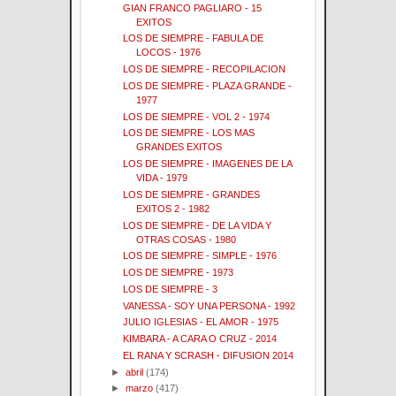
GIAN FRANCO PAGLIARO - 15
EXITOS
LOS DE SIEMPRE - FABULA DE
LOCOS - 1976
LOS DE SIEMPRE - RECOPILACION
LOS DE SIEMPRE - PLAZA GRANDE -
1977
LOS DE SIEMPRE - VOL 2 - 1974
LOS DE SIEMPRE - LOS MAS
GRANDES EXITOS
LOS DE SIEMPRE - IMAGENES DE LA
VIDA - 1979
LOS DE SIEMPRE - GRANDES
EXITOS 2 - 1982
LOS DE SIEMPRE - DE LA VIDA Y
OTRAS COSAS - 1980
LOS DE SIEMPRE - SIMPLE - 1976
LOS DE SIEMPRE - 1973
LOS DE SIEMPRE - 3
VANESSA - SOY UNA PERSONA - 1992
JULIO IGLESIAS - EL AMOR - 1975
KIMBARA - A CARA O CRUZ - 2014
EL RANA Y SCRASH - DIFUSION 2014
►
abril
(174)
►
marzo
(417)