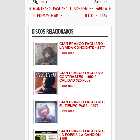
Siguiente
Anterior
GIAN FRANCO PAGLIARO -
LOS DE SIEMPRE - FABULA
15 POEMAS DE AMOR
DE LOCOS - 1976
DISCOS RELACIONADOS
GIAN FRANCO PAGLIARO -
LA VIDA CONCIENTE - 1977
Leer mas
GIAN FRANCO PAGLIARO -
CONTRASTES - 1992 (
CALIDAD 320 kbps )
Leer mas
GIAN FRANCO PAGLIARO -
EL TIEMPO PASA - 1979
Leer mas
GIAN FRANCO PAGLIARO -
LA POESIA LA CANCION -
1995