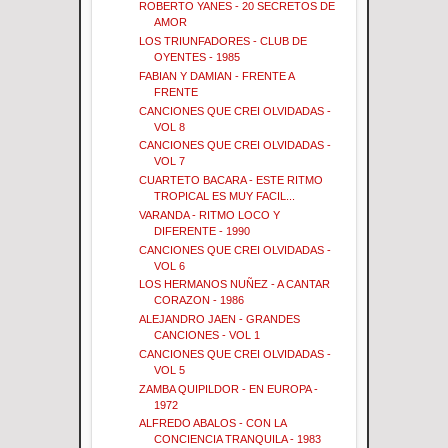
ROBERTO YANES - 20 SECRETOS DE
AMOR
LOS TRIUNFADORES - CLUB DE
OYENTES - 1985
FABIAN Y DAMIAN - FRENTE A
FRENTE
CANCIONES QUE CREI OLVIDADAS -
VOL 8
CANCIONES QUE CREI OLVIDADAS -
VOL 7
CUARTETO BACARA - ESTE RITMO
TROPICAL ES MUY FACIL...
VARANDA - RITMO LOCO Y
DIFERENTE - 1990
CANCIONES QUE CREI OLVIDADAS -
VOL 6
LOS HERMANOS NUÑEZ - A CANTAR
CORAZON - 1986
ALEJANDRO JAEN - GRANDES
CANCIONES - VOL 1
CANCIONES QUE CREI OLVIDADAS -
VOL 5
ZAMBA QUIPILDOR - EN EUROPA -
1972
ALFREDO ABALOS - CON LA
CONCIENCIA TRANQUILA - 1983