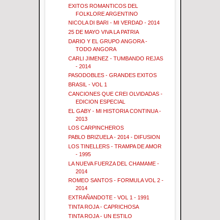
EXITOS ROMANTICOS DEL
FOLKLORE ARGENTINO
NICOLA DI BARI - MI VERDAD - 2014
25 DE MAYO VIVA LA PATRIA
DARIO Y EL GRUPO ANGORA -
TODO ANGORA
CARLI JIMENEZ - TUMBANDO REJAS
- 2014
PASODOBLES - GRANDES EXITOS
BRASIL - VOL 1
CANCIONES QUE CREI OLVIDADAS -
EDICION ESPECIAL
EL GABY - MI HISTORIA CONTINUA -
2013
LOS CARPINCHEROS
PABLO BRIZUELA - 2014 - DIFUSION
LOS TINELLERS - TRAMPA DE AMOR
- 1995
LA NUEVA FUERZA DEL CHAMAME -
2014
ROMEO SANTOS - FORMULA VOL 2 -
2014
EXTRAÑANDOTE - VOL 1 - 1991
TINTA ROJA - CAPRICHOSA
TINTA ROJA - UN ESTILO