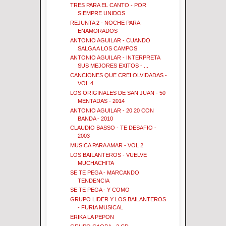
TRES PARA EL CANTO - POR
SIEMPRE UNIDOS
REJUNTA 2 - NOCHE PARA
ENAMORADOS
ANTONIO AGUILAR - CUANDO
SALGA A LOS CAMPOS
ANTONIO AGUILAR - INTERPRETA
SUS MEJORES EXITOS - ...
CANCIONES QUE CREI OLVIDADAS -
VOL 4
LOS ORIGINALES DE SAN JUAN - 50
MENTADAS - 2014
ANTONIO AGUILAR - 20 20 CON
BANDA - 2010
CLAUDIO BASSO - TE DESAFIO -
2003
MUSICA PARA AMAR - VOL 2
LOS BAILANTEROS - VUELVE
MUCHACHITA
SE TE PEGA - MARCANDO
TENDENCIA
SE TE PEGA - Y COMO
GRUPO LIDER Y LOS BAILANTEROS
- FURIA MUSICAL
ERIKA LA PEPON