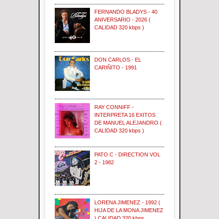
FERNANDO BLADYS - 40
ANIVERSARIO - 2026 (
CALIDAD 320 kbps )
DON CARLOS - EL
CARIÑITO - 1991
RAY CONNIFF -
INTERPRETA 16 EXITOS
DE MANUEL ALEJANDRO (
CALIDAD 320 kbps )
PATO C - DIRECTION VOL
2 - 1982
LORENA JIMENEZ - 1992 (
HIJA DE LA MONA JIMENEZ
) CALIDAD 320 kbps