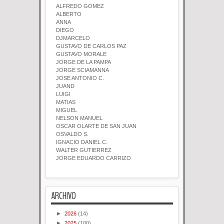
ALFREDO GOMEZ
ALBERTO
ANNA
DIEGO
DJMARCELO
GUSTAVO DE CARLOS PAZ
GUSTAVO MORALE
JORGE DE LA PAMPA
JORGE SCIAMANNA
JOSE ANTONIO C.
JUAND
LUIGI
MATIAS
MIGUEL
NELSON MANUEL
OSCAR OLARTE DE SAN JUAN
OSVALDO S.
IGNACIO DANIEL C.
WALTER GUTIERREZ
JORGE EDUARDO CARRIZO
ARCHIVO
►
2026
(14)
►
2025
(100)