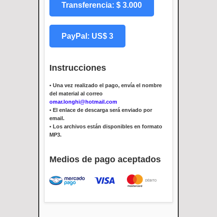
Transferencia: $ 3.000
PayPal: US$ 3
Instrucciones
•
Una vez realizado el pago, envía el nombre
del material al correo
omar.longhi@hotmail.com
•
El enlace de descarga será enviado por
email.
•
Los archivos están disponibles en formato
MP3.
Medios de pago aceptados