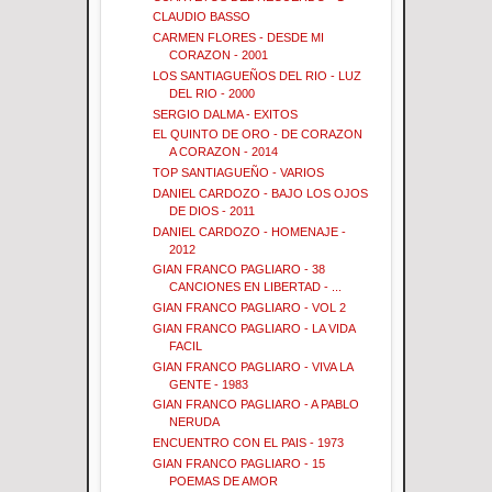
CLAUDIO BASSO
CARMEN FLORES - DESDE MI
CORAZON - 2001
LOS SANTIAGUEÑOS DEL RIO - LUZ
DEL RIO - 2000
SERGIO DALMA - EXITOS
EL QUINTO DE ORO - DE CORAZON
A CORAZON - 2014
TOP SANTIAGUEÑO - VARIOS
DANIEL CARDOZO - BAJO LOS OJOS
DE DIOS - 2011
DANIEL CARDOZO - HOMENAJE -
2012
GIAN FRANCO PAGLIARO - 38
CANCIONES EN LIBERTAD - ...
GIAN FRANCO PAGLIARO - VOL 2
GIAN FRANCO PAGLIARO - LA VIDA
FACIL
GIAN FRANCO PAGLIARO - VIVA LA
GENTE - 1983
GIAN FRANCO PAGLIARO - A PABLO
NERUDA
ENCUENTRO CON EL PAIS - 1973
GIAN FRANCO PAGLIARO - 15
POEMAS DE AMOR