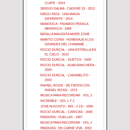
CUATE - 2014
SERGIO DALMA - CADORE 33 - 2013
DIEGO RIOS - UNA MAGIA
DIFERENTE - 2014
MANDIOCA - PIDAMOS PERAS A
MENDIOCA - 1968
BATALLA MAGENTA MIXER ZONE
MARITO CORIA - HOMENAJE A LOS
GRANDES DEL CHAMAME ...
ROCIO DURCAL - UNA ESTRELLA EN
EL CIELO - 2010
ROCIO DURCAL - DUETOS - 2009
ROCIO DURCAL - ALMA RANCHERA -
2004
ROCIO DURCAL - CARAMELITO -
2003
RAFAEL ROSSI - DE FIESTA CON
RAFAEL ROSSI - 1974
MUSICA PARA RECORDAR - VOL 3
INCREIBLE - VOL 1 Y 2
JOSE AUGUSTO - BIS - 2 CD - 2006
ROCIO DURCAL - CARICIAS - 2000
PANDORA - HUELLAS - 1987
MUSICA PARA RECORDAR - VOL 2
PANDORA - EN CARNE VIVA - 2002