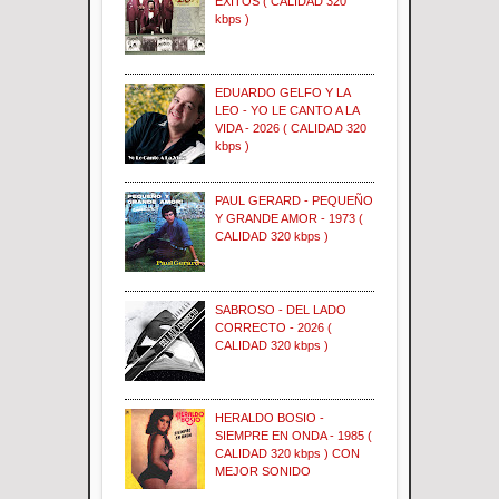
EXITOS ( CALIDAD 320
kbps )
EDUARDO GELFO Y LA
LEO - YO LE CANTO A LA
VIDA - 2026 ( CALIDAD 320
kbps )
PAUL GERARD - PEQUEÑO
Y GRANDE AMOR - 1973 (
CALIDAD 320 kbps )
SABROSO - DEL LADO
CORRECTO - 2026 (
CALIDAD 320 kbps )
HERALDO BOSIO -
SIEMPRE EN ONDA - 1985 (
CALIDAD 320 kbps ) CON
MEJOR SONIDO