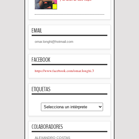
EMAIL
omar.longhi@hotmail.com
FACEBOOK
https://www.facebook.com/omar.longhi.3
ETIQUETAS
COLABORADORES
ALEXANDRO COSTAS