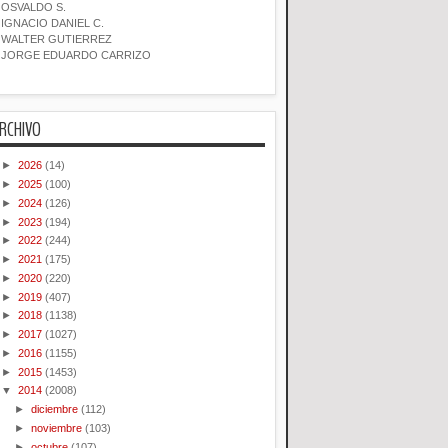
OSVALDO S.
IGNACIO DANIEL C.
WALTER GUTIERREZ
JORGE EDUARDO CARRIZO
RCHIVO
►
2026
(14)
►
2025
(100)
►
2024
(126)
►
2023
(194)
►
2022
(244)
►
2021
(175)
►
2020
(220)
►
2019
(407)
►
2018
(1138)
►
2017
(1027)
►
2016
(1155)
►
2015
(1453)
▼
2014
(2008)
►
diciembre
(112)
►
noviembre
(103)
►
octubre
(107)