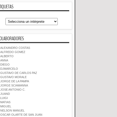
TIQUETAS
OLABORADORES
ALEXANDRO COSTAS
ALFREDO GOMEZ
ALBERTO
ANNA
DIEGO
DJMARCELO
GUSTAVO DE CARLOS PAZ
GUSTAVO MORALE
JORGE DE LA PAMPA
JORGE SCIAMANNA
JOSE ANTONIO C.
JUAND
LUIGI
MATIAS
MIGUEL
NELSON MANUEL
OSCAR OLARTE DE SAN JUAN