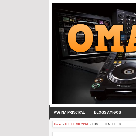
PAGINA PRINCIPAL
BLOGS AMIGOS
Home
»
LOS DE SIEMPRE
»
LOS DE SIEMPRE - 3