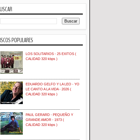
USCAR
ISCOS POPULARES
LOS SOLITARIOS - 25 EXITOS (
CALIDAD 320 kbps )
EDUARDO GELFO Y LA LEO - YO
LE CANTO A LA VIDA - 2026 (
CALIDAD 320 kbps )
PAUL GERARD - PEQUEÑO Y
GRANDE AMOR - 1973 (
CALIDAD 320 kbps )