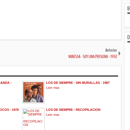
B
D
Anterior
VANESSA - SOY UNA PERSONA - 1992
 ANDA -
LOS DE SIEMPRE - SIN MURALLAS - 1987
Leer mas
OCOS - 1976
LOS DE SIEMPRE - RECOPILACION
Leer mas