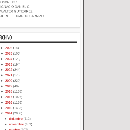
OSVALDO S.
IGNACIO DANIEL C.
WALTER GUTIERREZ
JORGE EDUARDO CARRIZO
RCHIVO
►
2026
(14)
►
2025
(100)
►
2024
(126)
►
2023
(194)
►
2022
(244)
►
2021
(175)
►
2020
(220)
►
2019
(407)
►
2018
(1138)
►
2017
(1027)
►
2016
(1155)
►
2015
(1453)
▼
2014
(2008)
►
diciembre
(112)
►
noviembre
(103)
►
octubre
(107)