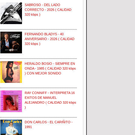
SABROSO - DEL LADO
CORRECTO - 2026 ( CALIDAD
320 kbps )
FERNANDO BLADYS - 40
ANIVERSARIO - 2026 ( CALIDAD
320 kbps )
HERALDO BOSIO - SIEMPRE EN
ONDA - 1985 ( CALIDAD 320 kbps
) CON MEJOR SONIDO
RAY CONNIFF - INTERPRETA 16
EXITOS DE MANUEL
ALEJANDRO ( CALIDAD 320 kbps
)
DON CARLOS - EL CARIÑITO -
1991