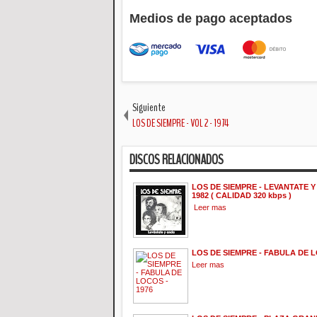
Medios de pago aceptados
Siguiente
LOS DE SIEMPRE - VOL 2 - 1974
DISCOS RELACIONADOS
LOS DE SIEMPRE - LEVANTATE Y
1982 ( CALIDAD 320 kbps )
Leer mas
LOS DE SIEMPRE - FABULA DE L
Leer mas