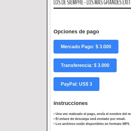
LOS DE SIEMPRE - LOS MAS GRANDES EXI
Opciones de pago
Mercado Pago: $ 3.000
Transferencia: $ 3.000
PayPal: US$ 3
Instrucciones
•
Una vez realizado el pago, envía el nombre del ma
•
El enlace de descarga será enviado por email.
•
Los archivos están disponibles en formato MP3.