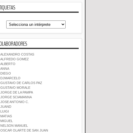
TIQUETAS
OLABORADORES
ALEXANDRO COSTAS
ALFREDO GOMEZ
ALBERTO
ANNA
DIEGO
DJMARCELO
GUSTAVO DE CARLOS PAZ
GUSTAVO MORALE
JORGE DE LA PAMPA
JORGE SCIAMANNA
JOSE ANTONIO C.
JUAND
LUIGI
MATIAS
MIGUEL
NELSON MANUEL
OSCAR OLARTE DE SAN JUAN