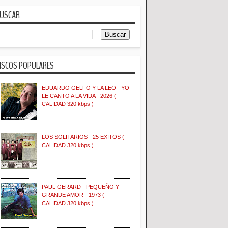
USCAR
ISCOS POPULARES
EDUARDO GELFO Y LA LEO - YO
LE CANTO A LA VIDA - 2026 (
CALIDAD 320 kbps )
LOS SOLITARIOS - 25 EXITOS (
CALIDAD 320 kbps )
PAUL GERARD - PEQUEÑO Y
GRANDE AMOR - 1973 (
CALIDAD 320 kbps )