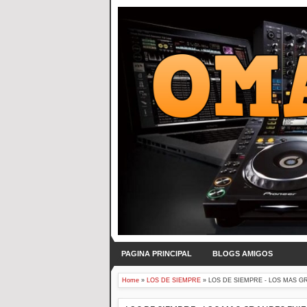
PAGINA PRINCIPAL
BLOGS AMIGOS
Home
»
LOS DE SIEMPRE
»
LOS DE SIEMPRE - LOS MAS G