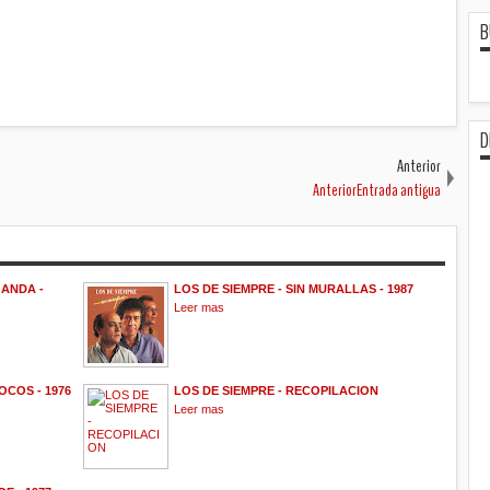
B
D
Anterior
AnteriorEntrada antigua
 ANDA -
LOS DE SIEMPRE - SIN MURALLAS - 1987
Leer mas
OCOS - 1976
LOS DE SIEMPRE - RECOPILACION
Leer mas