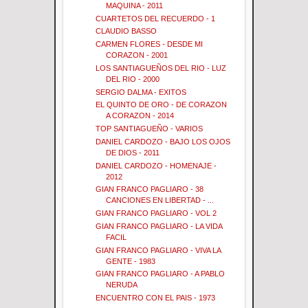
MAQUINA - 2011
CUARTETOS DEL RECUERDO - 1
CLAUDIO BASSO
CARMEN FLORES - DESDE MI
CORAZON - 2001
LOS SANTIAGUEÑOS DEL RIO - LUZ
DEL RIO - 2000
SERGIO DALMA - EXITOS
EL QUINTO DE ORO - DE CORAZON
A CORAZON - 2014
TOP SANTIAGUEÑO - VARIOS
DANIEL CARDOZO - BAJO LOS OJOS
DE DIOS - 2011
DANIEL CARDOZO - HOMENAJE -
2012
GIAN FRANCO PAGLIARO - 38
CANCIONES EN LIBERTAD - ...
GIAN FRANCO PAGLIARO - VOL 2
GIAN FRANCO PAGLIARO - LA VIDA
FACIL
GIAN FRANCO PAGLIARO - VIVA LA
GENTE - 1983
GIAN FRANCO PAGLIARO - A PABLO
NERUDA
ENCUENTRO CON EL PAIS - 1973