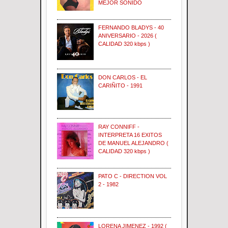
MEJOR SONIDO
FERNANDO BLADYS - 40
ANIVERSARIO - 2026 (
CALIDAD 320 kbps )
DON CARLOS - EL
CARIÑITO - 1991
RAY CONNIFF -
INTERPRETA 16 EXITOS
DE MANUEL ALEJANDRO (
CALIDAD 320 kbps )
PATO C - DIRECTION VOL
2 - 1982
LORENA JIMENEZ - 1992 (