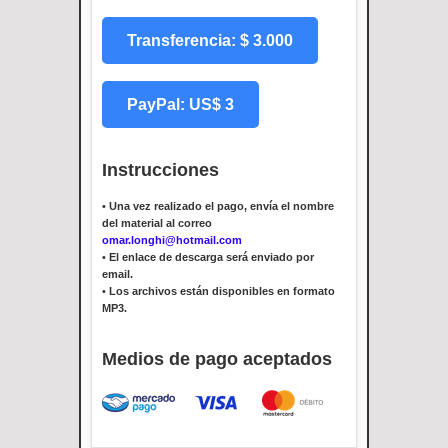
Transferencia: $ 3.000
PayPal: US$ 3
Instrucciones
•
Una vez realizado el pago, envía el nombre
del material al correo
omar.longhi@hotmail.com
•
El enlace de descarga será enviado por
email.
•
Los archivos están disponibles en formato
MP3.
Medios de pago aceptados