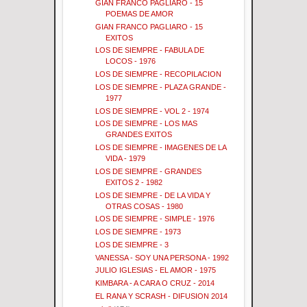
GIAN FRANCO PAGLIARO - 15
POEMAS DE AMOR
GIAN FRANCO PAGLIARO - 15
EXITOS
LOS DE SIEMPRE - FABULA DE
LOCOS - 1976
LOS DE SIEMPRE - RECOPILACION
LOS DE SIEMPRE - PLAZA GRANDE -
1977
LOS DE SIEMPRE - VOL 2 - 1974
LOS DE SIEMPRE - LOS MAS
GRANDES EXITOS
LOS DE SIEMPRE - IMAGENES DE LA
VIDA - 1979
LOS DE SIEMPRE - GRANDES
EXITOS 2 - 1982
LOS DE SIEMPRE - DE LA VIDA Y
OTRAS COSAS - 1980
LOS DE SIEMPRE - SIMPLE - 1976
LOS DE SIEMPRE - 1973
LOS DE SIEMPRE - 3
VANESSA - SOY UNA PERSONA - 1992
JULIO IGLESIAS - EL AMOR - 1975
KIMBARA - A CARA O CRUZ - 2014
EL RANA Y SCRASH - DIFUSION 2014