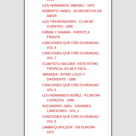
LOS HERMANOS JIMENEZ - 1975
ROBERTO YANES - 20 SECRETOS DE
AMOR
LOS TRIUNFADORES - CLUB DE
OYENTES - 1985
FABIAN Y DAMIAN - FRENTE A
FRENTE
CANCIONES QUE CREI OLVIDADAS -
VOL 8
CANCIONES QUE CREI OLVIDADAS -
VOL 7
CUARTETO BACARA - ESTE RITMO
TROPICAL ES MUY FACIL...
VARANDA - RITMO LOCO Y
DIFERENTE - 1990
CANCIONES QUE CREI OLVIDADAS -
VOL 6
LOS HERMANOS NUÑEZ - A CANTAR
CORAZON - 1986
ALEJANDRO JAEN - GRANDES
CANCIONES - VOL 1
CANCIONES QUE CREI OLVIDADAS -
VOL 5
ZAMBA QUIPILDOR - EN EUROPA -
1972