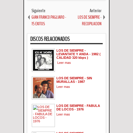
Siguiente
Anterior
GIAN FRANCO PAGLIARO -
LOS DE SIEMPRE -
15 EXITOS
RECOPILACION
DISCOS RELACIONADOS
LOS DE SIEMPRE -
LEVANTATE Y ANDA - 1982 (
CALIDAD 320 kbps )
Leer mas
LOS DE SIEMPRE - SIN
MURALLAS - 1987
Leer mas
LOS DE SIEMPRE - FABULA
DE LOCOS - 1976
Leer mas