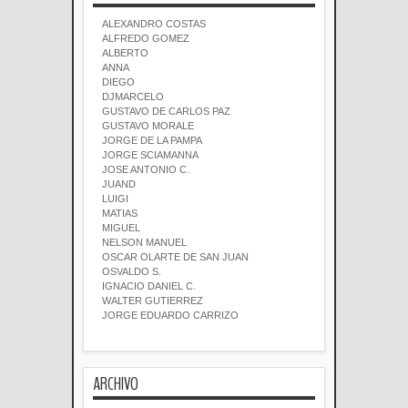
ALEXANDRO COSTAS
ALFREDO GOMEZ
ALBERTO
ANNA
DIEGO
DJMARCELO
GUSTAVO DE CARLOS PAZ
GUSTAVO MORALE
JORGE DE LA PAMPA
JORGE SCIAMANNA
JOSE ANTONIO C.
JUAND
LUIGI
MATIAS
MIGUEL
NELSON MANUEL
OSCAR OLARTE DE SAN JUAN
OSVALDO S.
IGNACIO DANIEL C.
WALTER GUTIERREZ
JORGE EDUARDO CARRIZO
ARCHIVO