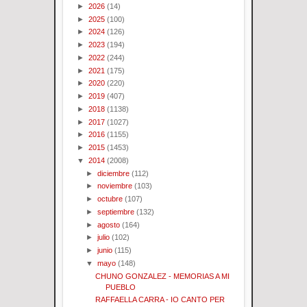
►
2026
(14)
►
2025
(100)
►
2024
(126)
►
2023
(194)
►
2022
(244)
►
2021
(175)
►
2020
(220)
►
2019
(407)
►
2018
(1138)
►
2017
(1027)
►
2016
(1155)
►
2015
(1453)
▼
2014
(2008)
►
diciembre
(112)
►
noviembre
(103)
►
octubre
(107)
►
septiembre
(132)
►
agosto
(164)
►
julio
(102)
►
junio
(115)
▼
mayo
(148)
CHUNO GONZALEZ - MEMORIAS A MI
PUEBLO
RAFFAELLA CARRA - IO CANTO PER