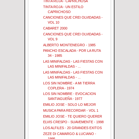
TINTA ROJA - CAPRICHOSA
TINTA ROJA - UN ESTILO
CAPRICHOSO
CANCIONES QUE CREI OLVIDADAS -
VOL 10
CABARET 2000
CANCIONES QUE CREI OLVIDADAS -
VOL 9
ALBERTO MONTENEGRO - 1985
PANCHO ESCALADA - POR LA RUTA
34 - 1985
LAS MINIFALDAS - LAS FIESTAS CON
LAS MINIFALDAS - ...
LAS MINIFALDAS - LAS FIESTAS CON
LAS MINIFALDAS - ...
LOS SIN NOMBRE - A MI TIERRA
COPLERA - 1974
LOS SIN NOMBRE - EVOCACION
SANTIAGUEÑA - 1977
EMILIO JOSE - SOLO LO MEJOR
MUSICA PARA RECORDAR - VOL 1
EMILIO JOSE - TE QUIERO QUERER
ELVIS CRESPO - SUAVEMENTE - 1998
LOS ALFILES - 20 GRANDES EXITOS
ZEZE DI CAMARGO & LUCIANO -
1995