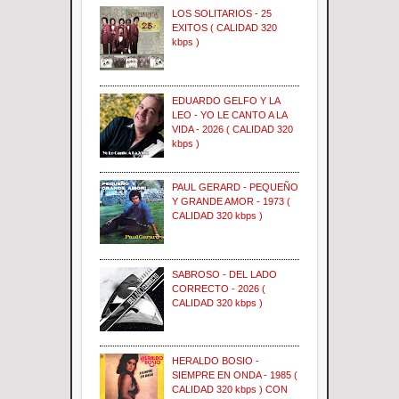
LOS SOLITARIOS - 25
EXITOS ( CALIDAD 320
kbps )
EDUARDO GELFO Y LA
LEO - YO LE CANTO A LA
VIDA - 2026 ( CALIDAD 320
kbps )
PAUL GERARD - PEQUEÑO
Y GRANDE AMOR - 1973 (
CALIDAD 320 kbps )
SABROSO - DEL LADO
CORRECTO - 2026 (
CALIDAD 320 kbps )
HERALDO BOSIO -
SIEMPRE EN ONDA - 1985 (
CALIDAD 320 kbps ) CON