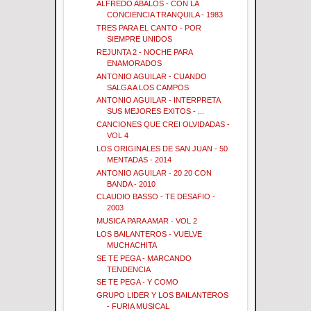
ALFREDO ABALOS - CON LA
CONCIENCIA TRANQUILA - 1983
TRES PARA EL CANTO - POR
SIEMPRE UNIDOS
REJUNTA 2 - NOCHE PARA
ENAMORADOS
ANTONIO AGUILAR - CUANDO
SALGA A LOS CAMPOS
ANTONIO AGUILAR - INTERPRETA
SUS MEJORES EXITOS - ...
CANCIONES QUE CREI OLVIDADAS -
VOL 4
LOS ORIGINALES DE SAN JUAN - 50
MENTADAS - 2014
ANTONIO AGUILAR - 20 20 CON
BANDA - 2010
CLAUDIO BASSO - TE DESAFIO -
2003
MUSICA PARA AMAR - VOL 2
LOS BAILANTEROS - VUELVE
MUCHACHITA
SE TE PEGA - MARCANDO
TENDENCIA
SE TE PEGA - Y COMO
GRUPO LIDER Y LOS BAILANTEROS
- FURIA MUSICAL