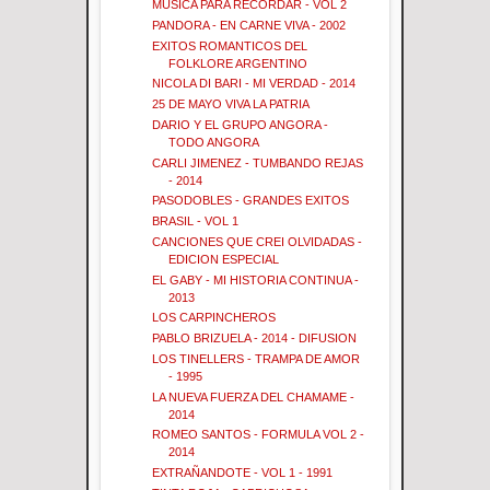
MUSICA PARA RECORDAR - VOL 2
PANDORA - EN CARNE VIVA - 2002
EXITOS ROMANTICOS DEL
FOLKLORE ARGENTINO
NICOLA DI BARI - MI VERDAD - 2014
25 DE MAYO VIVA LA PATRIA
DARIO Y EL GRUPO ANGORA -
TODO ANGORA
CARLI JIMENEZ - TUMBANDO REJAS
- 2014
PASODOBLES - GRANDES EXITOS
BRASIL - VOL 1
CANCIONES QUE CREI OLVIDADAS -
EDICION ESPECIAL
EL GABY - MI HISTORIA CONTINUA -
2013
LOS CARPINCHEROS
PABLO BRIZUELA - 2014 - DIFUSION
LOS TINELLERS - TRAMPA DE AMOR
- 1995
LA NUEVA FUERZA DEL CHAMAME -
2014
ROMEO SANTOS - FORMULA VOL 2 -
2014
EXTRAÑANDOTE - VOL 1 - 1991