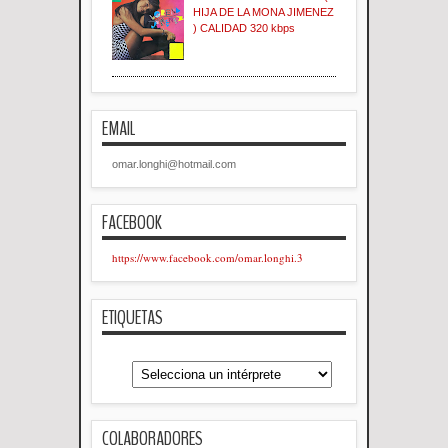
HIJA DE LA MONA JIMENEZ
) CALIDAD 320 kbps
EMAIL
omar.longhi@hotmail.com
FACEBOOK
https://www.facebook.com/omar.longhi.3
ETIQUETAS
COLABORADORES