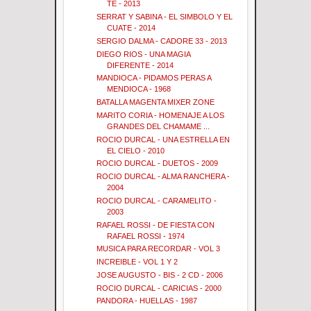
TE - 2013
SERRAT Y SABINA - EL SIMBOLO Y EL
CUATE - 2014
SERGIO DALMA - CADORE 33 - 2013
DIEGO RIOS - UNA MAGIA
DIFERENTE - 2014
MANDIOCA - PIDAMOS PERAS A
MENDIOCA - 1968
BATALLA MAGENTA MIXER ZONE
MARITO CORIA - HOMENAJE A LOS
GRANDES DEL CHAMAME ...
ROCIO DURCAL - UNA ESTRELLA EN
EL CIELO - 2010
ROCIO DURCAL - DUETOS - 2009
ROCIO DURCAL - ALMA RANCHERA -
2004
ROCIO DURCAL - CARAMELITO -
2003
RAFAEL ROSSI - DE FIESTA CON
RAFAEL ROSSI - 1974
MUSICA PARA RECORDAR - VOL 3
INCREIBLE - VOL 1 Y 2
JOSE AUGUSTO - BIS - 2 CD - 2006
ROCIO DURCAL - CARICIAS - 2000
PANDORA - HUELLAS - 1987