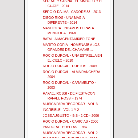
SERRAT Y SABINA - EL SIMBOLO Y EL
CUATE - 2014
SERGIO DALMA - CADORE 33 - 2013
DIEGO RIOS - UNA MAGIA
DIFERENTE - 2014
MANDIOCA - PIDAMOS PERAS A
MENDIOCA - 1968
BATALLA MAGENTA MIXER ZONE
MARITO CORIA - HOMENAJE A LOS
GRANDES DEL CHAMAME ...
ROCIO DURCAL - UNA ESTRELLA EN
EL CIELO - 2010
ROCIO DURCAL - DUETOS - 2009
ROCIO DURCAL - ALMA RANCHERA -
2004
ROCIO DURCAL - CARAMELITO -
2003
RAFAEL ROSSI - DE FIESTA CON
RAFAEL ROSSI - 1974
MUSICA PARA RECORDAR - VOL 3
INCREIBLE - VOL 1 Y 2
JOSE AUGUSTO - BIS - 2 CD - 2006
ROCIO DURCAL - CARICIAS - 2000
PANDORA - HUELLAS - 1987
MUSICA PARA RECORDAR - VOL 2