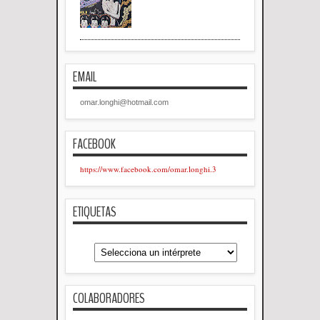
EMAIL
omar.longhi@hotmail.com
FACEBOOK
https://www.facebook.com/omar.longhi.3
ETIQUETAS
COLABORADORES