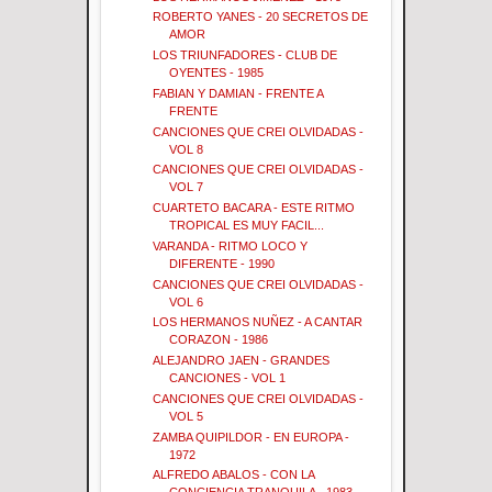
ROBERTO YANES - 20 SECRETOS DE
AMOR
LOS TRIUNFADORES - CLUB DE
OYENTES - 1985
FABIAN Y DAMIAN - FRENTE A
FRENTE
CANCIONES QUE CREI OLVIDADAS -
VOL 8
CANCIONES QUE CREI OLVIDADAS -
VOL 7
CUARTETO BACARA - ESTE RITMO
TROPICAL ES MUY FACIL...
VARANDA - RITMO LOCO Y
DIFERENTE - 1990
CANCIONES QUE CREI OLVIDADAS -
VOL 6
LOS HERMANOS NUÑEZ - A CANTAR
CORAZON - 1986
ALEJANDRO JAEN - GRANDES
CANCIONES - VOL 1
CANCIONES QUE CREI OLVIDADAS -
VOL 5
ZAMBA QUIPILDOR - EN EUROPA -
1972
ALFREDO ABALOS - CON LA