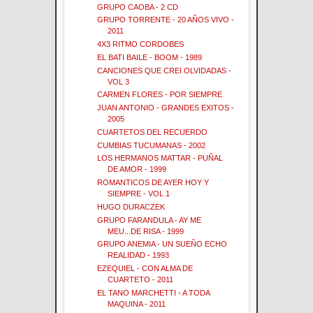
GRUPO CAOBA - 2 CD
GRUPO TORRENTE - 20 AÑOS VIVO -
2011
4X3 RITMO CORDOBES
EL BATI BAILE - BOOM - 1989
CANCIONES QUE CREI OLVIDADAS -
VOL 3
CARMEN FLORES - POR SIEMPRE
JUAN ANTONIO - GRANDES EXITOS -
2005
CUARTETOS DEL RECUERDO
CUMBIAS TUCUMANAS - 2002
LOS HERMANOS MATTAR - PUÑAL
DE AMOR - 1999
ROMANTICOS DE AYER HOY Y
SIEMPRE - VOL 1
HUGO DURACZEK
GRUPO FARANDULA - AY ME
MEU...DE RISA - 1999
GRUPO ANEMIA - UN SUEÑO ECHO
REALIDAD - 1993
EZEQUIEL - CON ALMA DE
CUARTETO - 2011
EL TANO MARCHETTI - A TODA
MAQUINA - 2011