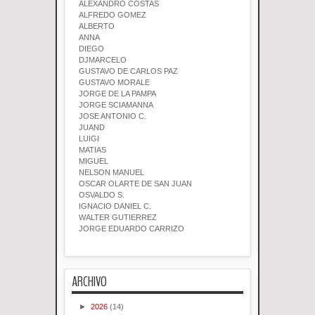
ALEXANDRO COSTAS
ALFREDO GOMEZ
ALBERTO
ANNA
DIEGO
DJMARCELO
GUSTAVO DE CARLOS PAZ
GUSTAVO MORALE
JORGE DE LA PAMPA
JORGE SCIAMANNA
JOSE ANTONIO C.
JUAND
LUIGI
MATIAS
MIGUEL
NELSON MANUEL
OSCAR OLARTE DE SAN JUAN
OSVALDO S.
IGNACIO DANIEL C.
WALTER GUTIERREZ
JORGE EDUARDO CARRIZO
ARCHIVO
►
2026
(14)