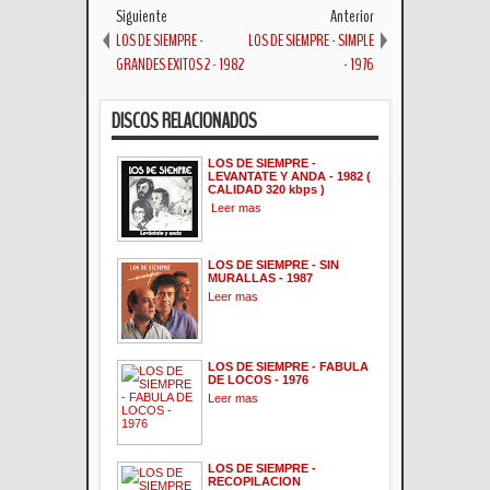
Siguiente
Anterior
LOS DE SIEMPRE -
LOS DE SIEMPRE - SIMPLE
GRANDES EXITOS 2 - 1982
- 1976
DISCOS RELACIONADOS
LOS DE SIEMPRE -
LEVANTATE Y ANDA - 1982 (
CALIDAD 320 kbps )
Leer mas
LOS DE SIEMPRE - SIN
MURALLAS - 1987
Leer mas
LOS DE SIEMPRE - FABULA
DE LOCOS - 1976
Leer mas
LOS DE SIEMPRE -
RECOPILACION