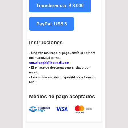
Transferencia: $ 3.000
PayPal: US$ 3
Instrucciones
•
Una vez realizado el pago, envía el nombre
del material al correo
omar.longhi@hotmail.com
•
El enlace de descarga será enviado por
email.
•
Los archivos están disponibles en formato
MP3.
Medios de pago aceptados