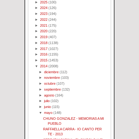
►
2025
(100)
►
2024
(126)
►
2023
(194)
►
2022
(244)
►
2021
(175)
►
2020
(220)
►
2019
(407)
►
2018
(1138)
►
2017
(1027)
►
2016
(1155)
►
2015
(1453)
▼
2014
(2008)
►
diciembre
(112)
►
noviembre
(103)
►
octubre
(107)
►
septiembre
(132)
►
agosto
(164)
►
julio
(102)
►
junio
(115)
▼
mayo
(148)
CHUNO GONZALEZ - MEMORIAS A MI
PUEBLO
RAFFAELLA CARRA - IO CANTO PER
TE - 2013