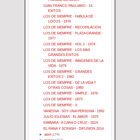
GIAN FRANCO PAGLIARO - 15
EXITOS
LOS DE SIEMPRE - FABULA DE
LOCOS - 1976
LOS DE SIEMPRE - RECOPILACION
LOS DE SIEMPRE - PLAZA GRANDE -
1977
LOS DE SIEMPRE - VOL 2 - 1974
LOS DE SIEMPRE - LOS MAS
GRANDES EXITOS
LOS DE SIEMPRE - IMAGENES DE LA
VIDA - 1979
LOS DE SIEMPRE - GRANDES
EXITOS 2 - 1982
LOS DE SIEMPRE - DE LA VIDA Y
OTRAS COSAS - 1980
LOS DE SIEMPRE - SIMPLE - 1976
LOS DE SIEMPRE - 1973
LOS DE SIEMPRE - 3
VANESSA - SOY UNA PERSONA - 1992
JULIO IGLESIAS - EL AMOR - 1975
KIMBARA - A CARA O CRUZ - 2014
EL RANA Y SCRASH - DIFUSION 2014
►
abril
(174)