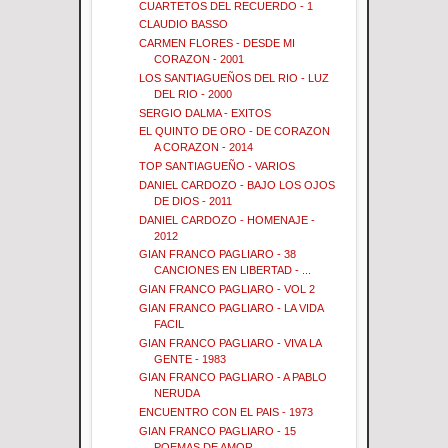
CUARTETOS DEL RECUERDO - 1
CLAUDIO BASSO
CARMEN FLORES - DESDE MI
CORAZON - 2001
LOS SANTIAGUEÑOS DEL RIO - LUZ
DEL RIO - 2000
SERGIO DALMA - EXITOS
EL QUINTO DE ORO - DE CORAZON
A CORAZON - 2014
TOP SANTIAGUEÑO - VARIOS
DANIEL CARDOZO - BAJO LOS OJOS
DE DIOS - 2011
DANIEL CARDOZO - HOMENAJE -
2012
GIAN FRANCO PAGLIARO - 38
CANCIONES EN LIBERTAD - ...
GIAN FRANCO PAGLIARO - VOL 2
GIAN FRANCO PAGLIARO - LA VIDA
FACIL
GIAN FRANCO PAGLIARO - VIVA LA
GENTE - 1983
GIAN FRANCO PAGLIARO - A PABLO
NERUDA
ENCUENTRO CON EL PAIS - 1973
GIAN FRANCO PAGLIARO - 15
POEMAS DE AMOR