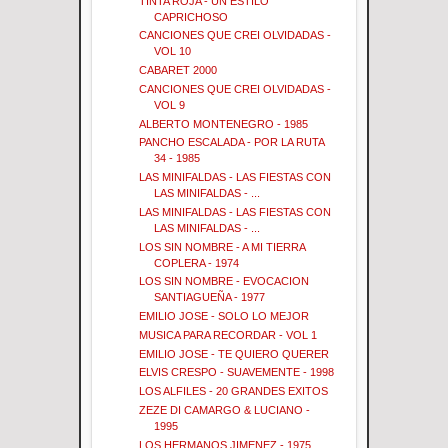
TINTA ROJA - UN ESTILO
CAPRICHOSO
CANCIONES QUE CREI OLVIDADAS -
VOL 10
CABARET 2000
CANCIONES QUE CREI OLVIDADAS -
VOL 9
ALBERTO MONTENEGRO - 1985
PANCHO ESCALADA - POR LA RUTA
34 - 1985
LAS MINIFALDAS - LAS FIESTAS CON
LAS MINIFALDAS - ...
LAS MINIFALDAS - LAS FIESTAS CON
LAS MINIFALDAS - ...
LOS SIN NOMBRE - A MI TIERRA
COPLERA - 1974
LOS SIN NOMBRE - EVOCACION
SANTIAGUEÑA - 1977
EMILIO JOSE - SOLO LO MEJOR
MUSICA PARA RECORDAR - VOL 1
EMILIO JOSE - TE QUIERO QUERER
ELVIS CRESPO - SUAVEMENTE - 1998
LOS ALFILES - 20 GRANDES EXITOS
ZEZE DI CAMARGO & LUCIANO -
1995
LOS HERMANOS JIMENEZ - 1975