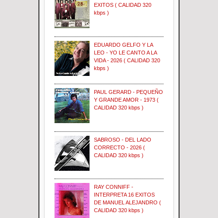
EXITOS ( CALIDAD 320
kbps )
EDUARDO GELFO Y LA
LEO - YO LE CANTO A LA
VIDA - 2026 ( CALIDAD 320
kbps )
PAUL GERARD - PEQUEÑO
Y GRANDE AMOR - 1973 (
CALIDAD 320 kbps )
SABROSO - DEL LADO
CORRECTO - 2026 (
CALIDAD 320 kbps )
RAY CONNIFF -
INTERPRETA 16 EXITOS
DE MANUEL ALEJANDRO (
CALIDAD 320 kbps )