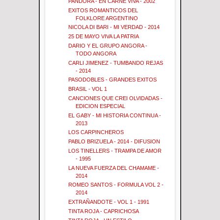
PANDORA - EN CARNE VIVA - 2002
EXITOS ROMANTICOS DEL
FOLKLORE ARGENTINO
NICOLA DI BARI - MI VERDAD - 2014
25 DE MAYO VIVA LA PATRIA
DARIO Y EL GRUPO ANGORA -
TODO ANGORA
CARLI JIMENEZ - TUMBANDO REJAS
- 2014
PASODOBLES - GRANDES EXITOS
BRASIL - VOL 1
CANCIONES QUE CREI OLVIDADAS -
EDICION ESPECIAL
EL GABY - MI HISTORIA CONTINUA -
2013
LOS CARPINCHEROS
PABLO BRIZUELA - 2014 - DIFUSION
LOS TINELLERS - TRAMPA DE AMOR
- 1995
LA NUEVA FUERZA DEL CHAMAME -
2014
ROMEO SANTOS - FORMULA VOL 2 -
2014
EXTRAÑANDOTE - VOL 1 - 1991
TINTA ROJA - CAPRICHOSA