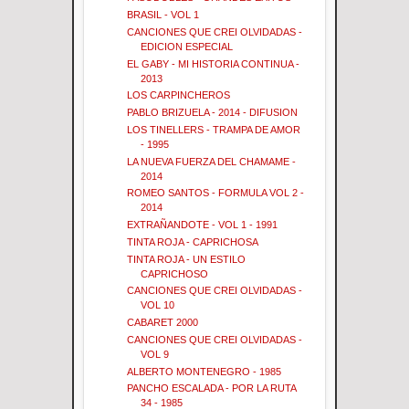
BRASIL - VOL 1
CANCIONES QUE CREI OLVIDADAS -
EDICION ESPECIAL
EL GABY - MI HISTORIA CONTINUA -
2013
LOS CARPINCHEROS
PABLO BRIZUELA - 2014 - DIFUSION
LOS TINELLERS - TRAMPA DE AMOR
- 1995
LA NUEVA FUERZA DEL CHAMAME -
2014
ROMEO SANTOS - FORMULA VOL 2 -
2014
EXTRAÑANDOTE - VOL 1 - 1991
TINTA ROJA - CAPRICHOSA
TINTA ROJA - UN ESTILO
CAPRICHOSO
CANCIONES QUE CREI OLVIDADAS -
VOL 10
CABARET 2000
CANCIONES QUE CREI OLVIDADAS -
VOL 9
ALBERTO MONTENEGRO - 1985
PANCHO ESCALADA - POR LA RUTA
34 - 1985