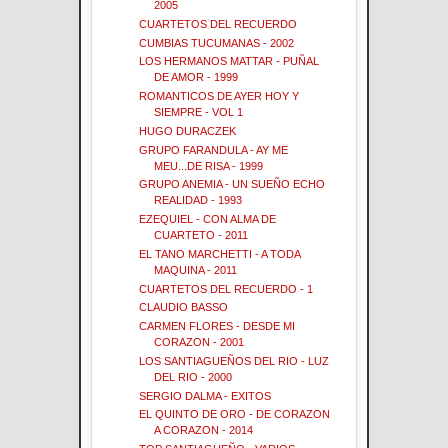
2005
CUARTETOS DEL RECUERDO
CUMBIAS TUCUMANAS - 2002
LOS HERMANOS MATTAR - PUÑAL
DE AMOR - 1999
ROMANTICOS DE AYER HOY Y
SIEMPRE - VOL 1
HUGO DURACZEK
GRUPO FARANDULA - AY ME
MEU...DE RISA - 1999
GRUPO ANEMIA - UN SUEÑO ECHO
REALIDAD - 1993
EZEQUIEL - CON ALMA DE
CUARTETO - 2011
EL TANO MARCHETTI - A TODA
MAQUINA - 2011
CUARTETOS DEL RECUERDO - 1
CLAUDIO BASSO
CARMEN FLORES - DESDE MI
CORAZON - 2001
LOS SANTIAGUEÑOS DEL RIO - LUZ
DEL RIO - 2000
SERGIO DALMA - EXITOS
EL QUINTO DE ORO - DE CORAZON
A CORAZON - 2014