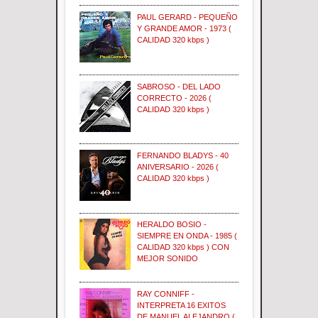
PAUL GERARD - PEQUEÑO
Y GRANDE AMOR - 1973 (
CALIDAD 320 kbps )
SABROSO - DEL LADO
CORRECTO - 2026 (
CALIDAD 320 kbps )
FERNANDO BLADYS - 40
ANIVERSARIO - 2026 (
CALIDAD 320 kbps )
HERALDO BOSIO -
SIEMPRE EN ONDA - 1985 (
CALIDAD 320 kbps ) CON
MEJOR SONIDO
RAY CONNIFF -
INTERPRETA 16 EXITOS
DE MANUEL ALEJANDRO (