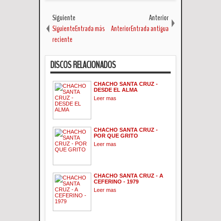
Siguiente
Anterior
SiguienteEntrada más
AnteriorEntrada antigua
reciente
DISCOS RELACIONADOS
CHACHO SANTA CRUZ -
DESDE EL ALMA
Leer mas
CHACHO SANTA CRUZ -
POR QUE GRITO
Leer mas
CHACHO SANTA CRUZ - A
CEFERINO - 1979
Leer mas