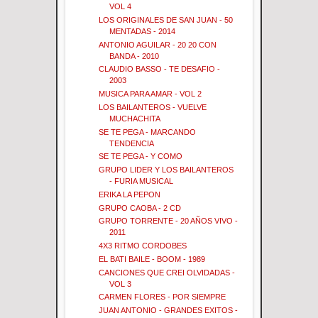
VOL 4
LOS ORIGINALES DE SAN JUAN - 50
MENTADAS - 2014
ANTONIO AGUILAR - 20 20 CON
BANDA - 2010
CLAUDIO BASSO - TE DESAFIO -
2003
MUSICA PARA AMAR - VOL 2
LOS BAILANTEROS - VUELVE
MUCHACHITA
SE TE PEGA - MARCANDO
TENDENCIA
SE TE PEGA - Y COMO
GRUPO LIDER Y LOS BAILANTEROS
- FURIA MUSICAL
ERIKA LA PEPON
GRUPO CAOBA - 2 CD
GRUPO TORRENTE - 20 AÑOS VIVO -
2011
4X3 RITMO CORDOBES
EL BATI BAILE - BOOM - 1989
CANCIONES QUE CREI OLVIDADAS -
VOL 3
CARMEN FLORES - POR SIEMPRE
JUAN ANTONIO - GRANDES EXITOS -