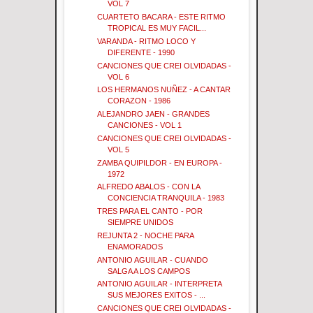
VOL 7
CUARTETO BACARA - ESTE RITMO
TROPICAL ES MUY FACIL...
VARANDA - RITMO LOCO Y
DIFERENTE - 1990
CANCIONES QUE CREI OLVIDADAS -
VOL 6
LOS HERMANOS NUÑEZ - A CANTAR
CORAZON - 1986
ALEJANDRO JAEN - GRANDES
CANCIONES - VOL 1
CANCIONES QUE CREI OLVIDADAS -
VOL 5
ZAMBA QUIPILDOR - EN EUROPA -
1972
ALFREDO ABALOS - CON LA
CONCIENCIA TRANQUILA - 1983
TRES PARA EL CANTO - POR
SIEMPRE UNIDOS
REJUNTA 2 - NOCHE PARA
ENAMORADOS
ANTONIO AGUILAR - CUANDO
SALGA A LOS CAMPOS
ANTONIO AGUILAR - INTERPRETA
SUS MEJORES EXITOS - ...
CANCIONES QUE CREI OLVIDADAS -