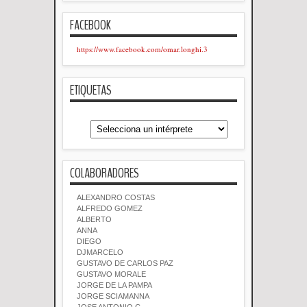
FACEBOOK
https://www.facebook.com/omar.longhi.3
ETIQUETAS
COLABORADORES
ALEXANDRO COSTAS
ALFREDO GOMEZ
ALBERTO
ANNA
DIEGO
DJMARCELO
GUSTAVO DE CARLOS PAZ
GUSTAVO MORALE
JORGE DE LA PAMPA
JORGE SCIAMANNA