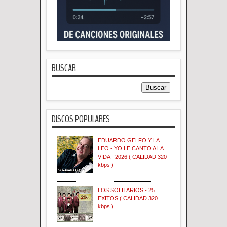
BUSCAR
DISCOS POPULARES
EDUARDO GELFO Y LA
LEO - YO LE CANTO A LA
VIDA - 2026 ( CALIDAD 320
kbps )
LOS SOLITARIOS - 25
EXITOS ( CALIDAD 320
kbps )