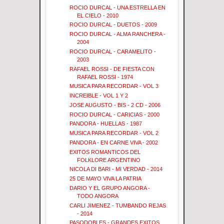
ROCIO DURCAL - UNA ESTRELLA EN
EL CIELO - 2010
ROCIO DURCAL - DUETOS - 2009
ROCIO DURCAL - ALMA RANCHERA -
2004
ROCIO DURCAL - CARAMELITO -
2003
RAFAEL ROSSI - DE FIESTA CON
RAFAEL ROSSI - 1974
MUSICA PARA RECORDAR - VOL 3
INCREIBLE - VOL 1 Y 2
JOSE AUGUSTO - BIS - 2 CD - 2006
ROCIO DURCAL - CARICIAS - 2000
PANDORA - HUELLAS - 1987
MUSICA PARA RECORDAR - VOL 2
PANDORA - EN CARNE VIVA - 2002
EXITOS ROMANTICOS DEL
FOLKLORE ARGENTINO
NICOLA DI BARI - MI VERDAD - 2014
25 DE MAYO VIVA LA PATRIA
DARIO Y EL GRUPO ANGORA -
TODO ANGORA
CARLI JIMENEZ - TUMBANDO REJAS
- 2014
PASODOBLES - GRANDES EXITOS