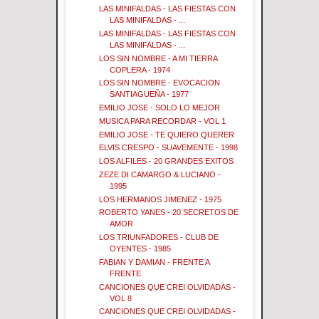
LAS MINIFALDAS - LAS FIESTAS CON
LAS MINIFALDAS - ...
LAS MINIFALDAS - LAS FIESTAS CON
LAS MINIFALDAS - ...
LOS SIN NOMBRE - A MI TIERRA
COPLERA - 1974
LOS SIN NOMBRE - EVOCACION
SANTIAGUEÑA - 1977
EMILIO JOSE - SOLO LO MEJOR
MUSICA PARA RECORDAR - VOL 1
EMILIO JOSE - TE QUIERO QUERER
ELVIS CRESPO - SUAVEMENTE - 1998
LOS ALFILES - 20 GRANDES EXITOS
ZEZE DI CAMARGO & LUCIANO -
1995
LOS HERMANOS JIMENEZ - 1975
ROBERTO YANES - 20 SECRETOS DE
AMOR
LOS TRIUNFADORES - CLUB DE
OYENTES - 1985
FABIAN Y DAMIAN - FRENTE A
FRENTE
CANCIONES QUE CREI OLVIDADAS -
VOL 8
CANCIONES QUE CREI OLVIDADAS -