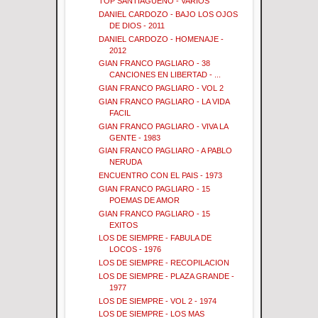
TOP SANTIAGUEÑO - VARIOS
DANIEL CARDOZO - BAJO LOS OJOS
DE DIOS - 2011
DANIEL CARDOZO - HOMENAJE -
2012
GIAN FRANCO PAGLIARO - 38
CANCIONES EN LIBERTAD - ...
GIAN FRANCO PAGLIARO - VOL 2
GIAN FRANCO PAGLIARO - LA VIDA
FACIL
GIAN FRANCO PAGLIARO - VIVA LA
GENTE - 1983
GIAN FRANCO PAGLIARO - A PABLO
NERUDA
ENCUENTRO CON EL PAIS - 1973
GIAN FRANCO PAGLIARO - 15
POEMAS DE AMOR
GIAN FRANCO PAGLIARO - 15
EXITOS
LOS DE SIEMPRE - FABULA DE
LOCOS - 1976
LOS DE SIEMPRE - RECOPILACION
LOS DE SIEMPRE - PLAZA GRANDE -
1977
LOS DE SIEMPRE - VOL 2 - 1974
LOS DE SIEMPRE - LOS MAS