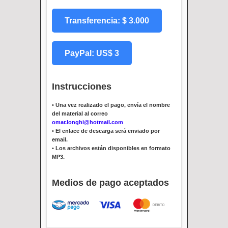
Transferencia: $ 3.000
PayPal: US$ 3
Instrucciones
•
Una vez realizado el pago, envía el nombre
del material al correo
omar.longhi@hotmail.com
•
El enlace de descarga será enviado por
email.
•
Los archivos están disponibles en formato
MP3.
Medios de pago aceptados