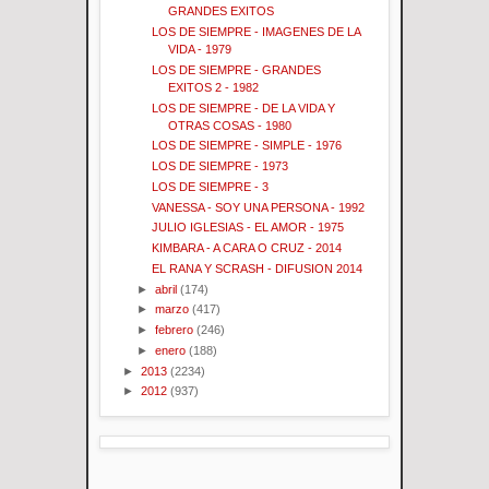
GRANDES EXITOS
LOS DE SIEMPRE - IMAGENES DE LA
VIDA - 1979
LOS DE SIEMPRE - GRANDES
EXITOS 2 - 1982
LOS DE SIEMPRE - DE LA VIDA Y
OTRAS COSAS - 1980
LOS DE SIEMPRE - SIMPLE - 1976
LOS DE SIEMPRE - 1973
LOS DE SIEMPRE - 3
VANESSA - SOY UNA PERSONA - 1992
JULIO IGLESIAS - EL AMOR - 1975
KIMBARA - A CARA O CRUZ - 2014
EL RANA Y SCRASH - DIFUSION 2014
►
abril
(174)
►
marzo
(417)
►
febrero
(246)
►
enero
(188)
►
2013
(2234)
►
2012
(937)