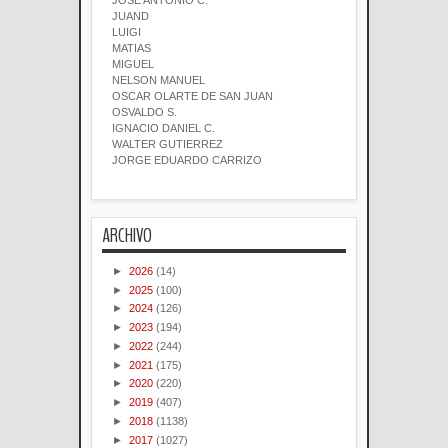
JOSE ANTONIO C.
JUAND
LUIGI
MATIAS
MIGUEL
NELSON MANUEL
OSCAR OLARTE DE SAN JUAN
OSVALDO S.
IGNACIO DANIEL C.
WALTER GUTIERREZ
JORGE EDUARDO CARRIZO
ARCHIVO
►
2026
(14)
►
2025
(100)
►
2024
(126)
►
2023
(194)
►
2022
(244)
►
2021
(175)
►
2020
(220)
►
2019
(407)
►
2018
(1138)
►
2017
(1027)