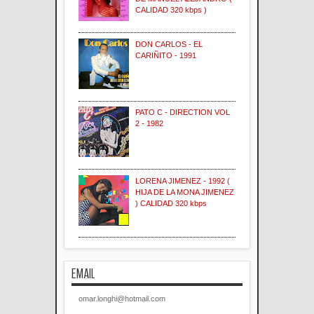
CALIDAD 320 kbps )
DON CARLOS - EL
CARIÑITO - 1991
PATO C - DIRECTION VOL
2 - 1982
LORENA JIMENEZ - 1992 (
HIJA DE LA MONA JIMENEZ
) CALIDAD 320 kbps
EMAIL
omar.longhi@hotmail.com